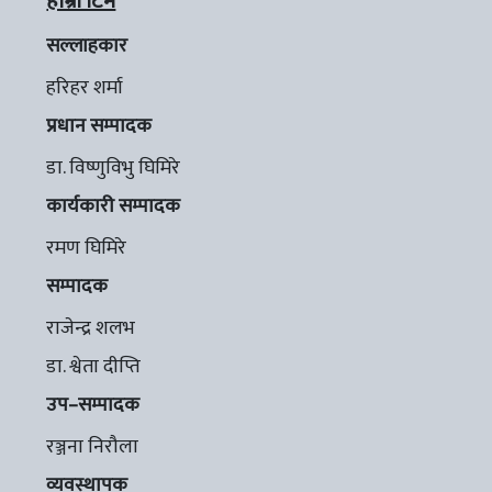
हाम्रो टिम
सल्लाहकार
हरिहर शर्मा
प्रधान सम्पादक
डा. विष्णुविभु घिमिरे
कार्यकारी सम्पादक
रमण घिमिरे
सम्पादक
राजेन्द्र शलभ
डा. श्वेता दीप्ति
उप–सम्पादक
रञ्जना निरौला
व्यवस्थापक