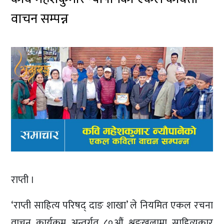
वाचन सम्पन्न
राप्ती ।
‘राप्ती साहित्य परिषद् दाङ शाखा’ ले नियमित एकल रचना
वाचन कार्यक्रम अन्तर्गत ८०औं श्रृङ्खलामा साहित्यकार