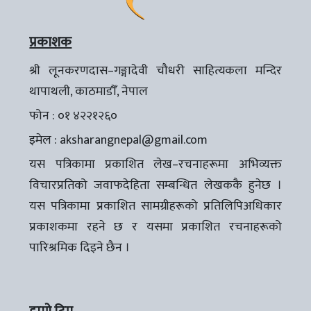
प्रकाशक
श्री लूनकरणदास–गङ्गादेवी चौधरी साहित्यकला मन्दिर
थापाथली, काठमाडौँ, नेपाल
फोन : ०१ ४२२१२६०
इमेल :
aksharangnepal@gmail.com
यस पत्रिकामा प्रकाशित लेख–रचनाहरूमा अभिव्यक्त
विचारप्रतिको जवाफदेहिता सम्बन्धित लेखककै हुनेछ ।
यस पत्रिकामा प्रकाशित सामग्रीहरूको प्रतिलिपिअधिकार
प्रकाशकमा रहने छ र यसमा प्रकाशित रचनाहरूको
पारिश्रमिक दिइने छैन ।