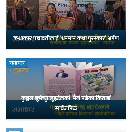
कथाकार पद्मावतीलाई ‘धनमान कथा पुरस्कार’ अर्पण
समाचार
कुञ्जल शुभेच्छु लुइटेलको ‘मैले पढेका किताब’
सार्वजनिक