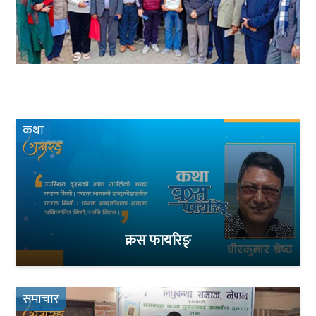
कथा
क्रस फायरिङ्
समाचार