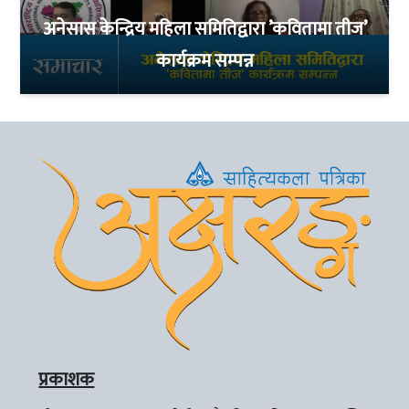
अनेसास केन्द्रिय महिला समितिद्वारा ’कवितामा तीज’
कार्यक्रम सम्पन्न
प्रकाशक