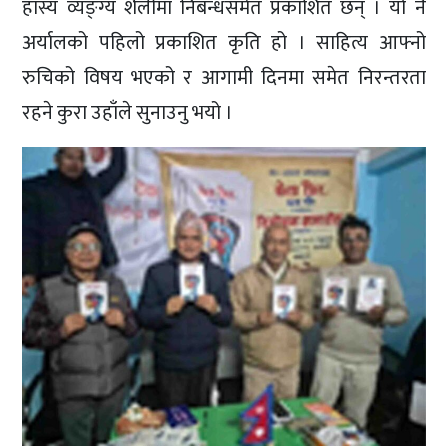
हास्य व्यङ्ग्य शैलीमा निबन्धसमेत प्रकाशित छन् । यो नै
अर्यालको पहिलो प्रकाशित कृति हो । साहित्य आफ्नो
रुचिको विषय भएको र आगामी दिनमा समेत निरन्तरता
रहने कुरा उहाँले सुनाउनु भयो ।