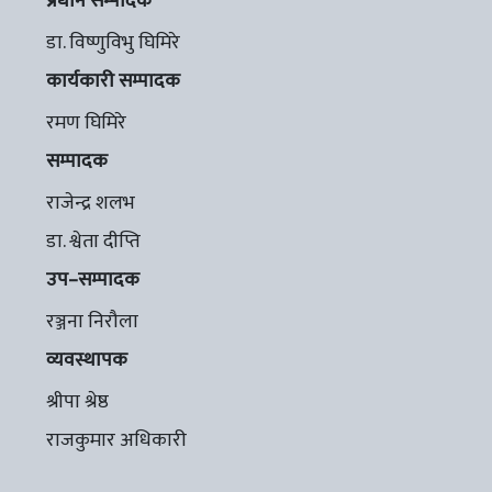
प्रधान सम्पादक
डा. विष्णुविभु घिमिरे
कार्यकारी सम्पादक
रमण घिमिरे
सम्पादक
राजेन्द्र शलभ
डा. श्वेता दीप्ति
उप–सम्पादक
रञ्जना निरौला
व्यवस्थापक
श्रीपा श्रेष्ठ
राजकुमार अधिकारी