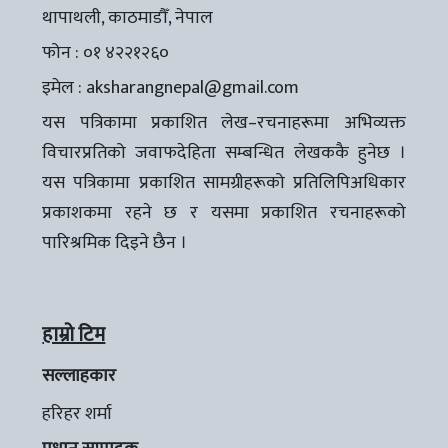
थापाथली, काठमाडौँ, नेपाल
फोन : ०१ ४२२१२६०
इमेल :
aksharangnepal@gmail.com
यस पत्रिकामा प्रकाशित लेख–रचनाहरूमा अभिव्यक्त
विचारप्रतिको जवाफदेहिता सम्बन्धित लेखककै हुनेछ ।
यस पत्रिकामा प्रकाशित सामग्रीहरूको प्रतिलिपिअधिकार
प्रकाशकमा रहने छ र यसमा प्रकाशित रचनाहरूको
पारिश्रमिक दिइने छैन ।
हाम्रो टिम
सल्लाहकार
हरिहर शर्मा