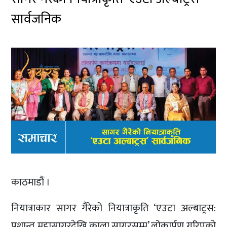
सार्वजनिक
काठमाडौं ।
नियात्राकार सागर गैरेको नियात्राकृति ‘एउटा अल्बाट्रस:
प्रशान्त महासागरदेखि काला सागरसम्म’ लोकार्पण गरिएको