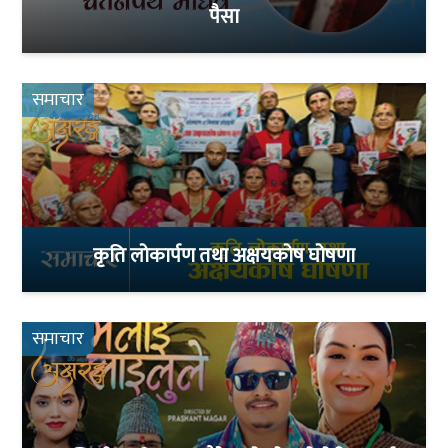
पैसा
समाचार
कृति लोकार्पण तथा अक्षयकोष घोषणा
समाचार