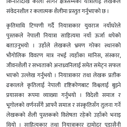
किनारादेखि काला सागर क्षेत्रसम्मको यात्रालाई लेखकले
संवेदनशील र कलात्मक शैलीमा प्रस्तुत गर्नुभएको छ ।
कृतिमाथि टिप्पणी गर्दै नियात्राकार युवराज नयाँघरेले
पुस्तकले नेपाली नियात्रा साहित्यमा नयाँ ऊर्जा थपेको
बताउनुभयो । उहाँले लेखकले भ्रमण गरेका स्थानको
भौगोलिक विवरण मात्र नभई त्यहाँका मानिस, संस्कार,
जीवनशैली र सभ्यताको अन्तध्र्वनिलाई समेत समेट्न सफल
भएको उल्लेख गर्नुभयो । नियात्राकार तथा लेखक प्रतीक
ढकालले कृतिलाई नेपाली दृष्टिकोणबाट विश्वलाई बुझ्ने
प्रयासका रूपमा व्याख्या गर्नुभयो । विदेशी समाज र
भूगोलको वर्णनसँगै आफ्नै समाज र संस्कृतिसँग तुलना गर्ने
लेखकको शैली पुस्तकको विशेषता रहेको उहाँको भनाइ
थियो । साहित्यकार तथा नियात्राकार दामोदर पुडासैनी