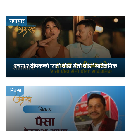
समाचार
रचना र दीपकको ‘रातो घोडा सेतो घोडा’ सार्वजनिक
निबन्ध