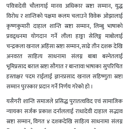
पवित्रादेवी चौलागाई मानव अधिकार स्रष्टा सम्मान, युद्ध
विरोध र शान्तिको पक्षमा कलम चलाउने विवेक ओझालाई
कृष्णकुमारी दाहाल शान्ति स्रष्टा सम्मान, लिम्बु भाषाको
प्रवद्र्धनमा योगदान गर्ने लीला हाङ्मा सेलिङ्ग माबोलाई
चन्द्रकला खनाल अहिंसा स्रष्टा सम्मान, साढे तीन दशक देखि
अनवरत साहित्य साधनामा संलग्न बाबा बस्नेतलाई
भूमिप्रसाद बराल स्रष्टा सौगात र बान्तावा भाषाका सुपरिचित
हस्ताक्षर पदम राईलाई ज्ञानप्रसाद खनाल सहिष्णुता स्रष्टा
सम्मान पुरस्कार प्रदान गर्ने निर्णय गरेको हो ।
यसैगरी शान्ति समाजले प्रसिद्ध पुरातत्वविद एवं सामाजिक
न्यायका सर्जक प्रकाश दर्नाललाई राधादेवी दाहाल सद्भाव
स्रष्टा सम्मान, विगत ४ दशकदेखि साहित्य साधनामा संलग्न