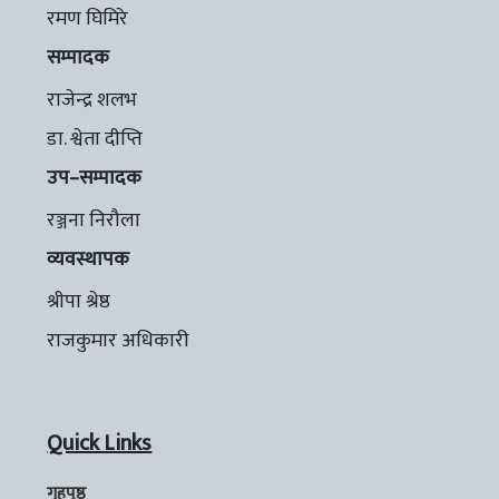
रमण घिमिरे
सम्पादक
राजेन्द्र शलभ
डा. श्वेता दीप्ति
उप–सम्पादक
रञ्जना निरौला
व्यवस्थापक
श्रीपा श्रेष्ठ
राजकुमार अधिकारी
Quick Links
गृहपृष्ठ