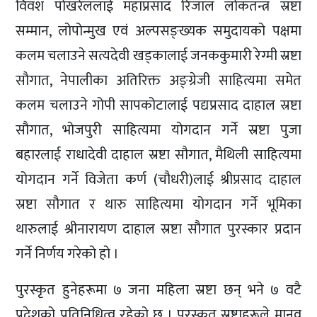
विवश पोखरेललाई महाप्रसाद रिजाल लोकतन्त्र स्रष्टा
सम्मान, लोपोन्मुख एवं अल्पसङ्ख्यक समुदायको पक्षमा
कलम चलाउने सत्यदेवी खड्कालाई जनककुमारी रेग्मी स्रष्टा
सौगात, नेपालीका अतिरिक्त अङ्ग्रेजी साहित्यमा समेत
कलम चलाउने गोपी सापकोटालाई पद्यप्रसाद दाहाल स्रष्टा
सौगात, भोजपुरी साहित्यमा योगदान गर्ने स्रष्टा पुजा
बहारलाई राधादेवी दाहाल स्रष्टा सौगात, मैथिली साहित्यमा
योगदान गर्ने विजेता कर्ण (चौधरी)लाई श्रीप्रसाद दाहाल
स्रष्टा सौगात र थारु साहित्यमा योगदान गर्ने भूमिका
थारुलाई श्रीनारायण दाहाल स्रष्टा सौगात पुरस्कार प्रदान
गर्ने निर्णय गरेको हो ।
पुरस्कृत हुनेहरूमा ७ जना महिला स्रष्टा छन् भने ७ वटै
प्रदेशको प्रतिनिधित्व रहेको छ । पुरस्कृत स्रष्टाहरूले मानव