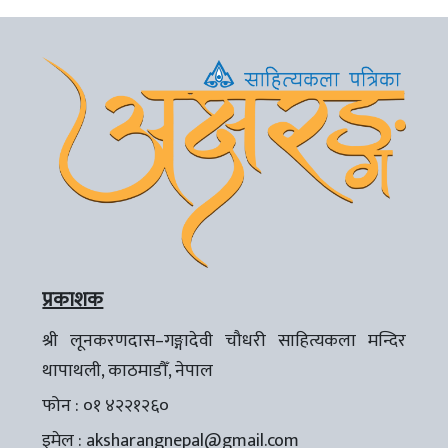
प्रकाशक
श्री लूनकरणदास–गङ्गादेवी चौधरी साहित्यकला मन्दिर
थापाथली, काठमाडौँ, नेपाल
फोन : ०१ ४२२१२६०
इमेल :
aksharangnepal@gmail.com