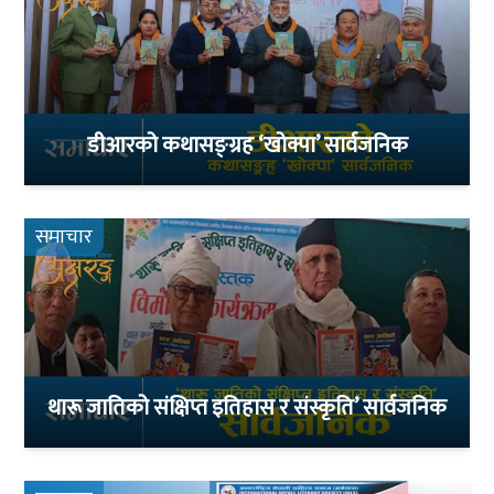
डीआरको कथासङ्ग्रह ‘खोक्पा’ सार्वजनिक
समाचार
थारू जातिको संक्षिप्त इतिहास र संस्कृति’ सार्वजनिक