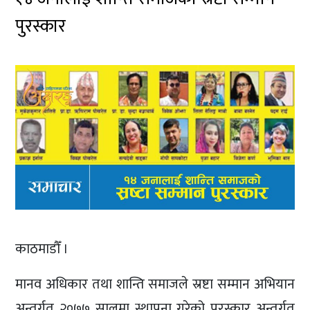
पुरस्कार
काठमाडौँ ।
मानव अधिकार तथा शान्ति समाजले स्रष्टा सम्मान अभियान
अन्तर्गत २०७७ सालमा स्थापना गरेको पुरस्कार अन्तर्गत