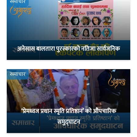
समाचार
अनेसास बालतारा पुरस्कारको नतिजा सार्वजनिक
समाचार
‘प्रेमध्वज प्रधान स्मृति प्रतिष्ठान’ को औपचारिक
समुद्घाटन