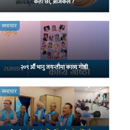
कता छौ, आजकल ?
समाचार
२०९ औँ भानु जयन्तीमा काव्य गोष्ठी
समाचार