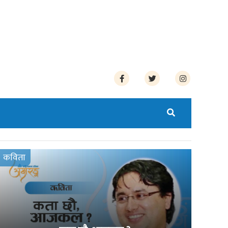
कविता