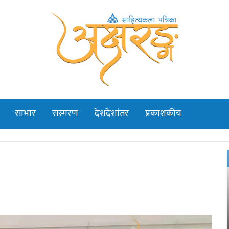
साभार
संस्मरण
देशदेशांतर
प्रकाशकीय