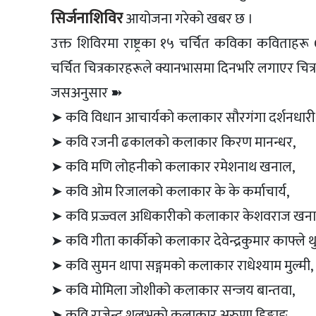
सिर्जनाशिविर
आयोजना गरेको खबर छ ।
उक्त शिविरमा राष्ट्रका १५ चर्चित कविका कविताह
चर्चित चित्रकारहरूले क्यानभासमा दिनभरि लगाएर चित्र
जसअनुसार ➽
➤ कवि विधान आचार्यको कलाकार सौरगंगा दर्शनधारी
➤ कवि रजनी ढकालको कलाकार किरण मानन्धर,
➤ कवि मणि लोहनीको कलाकार रमेशनाथ खनाल,
➤ कवि ओम रिजालको कलाकार के के कर्माचार्य,
➤ कवि प्रज्ज्वल अधिकारीको कलाकार केशवराज खना
➤ कवि गीता कार्कीको कलाकार देवेन्द्रकुमार काफ्ले थु
➤ कवि सुमन थापा सङ्गमको कलाकार राधेश्याम मुल्मी,
➤ कवि मोमिला जोशीको कलाकार सन्जय बान्तवा,
➤ कवि राजेन्द्र शलभको कलाकार अरुणा हिङ्माङ,