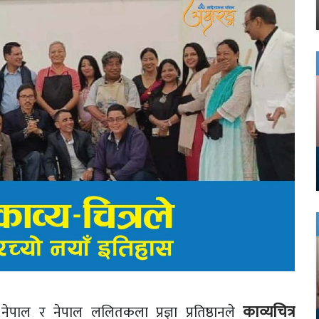
काव्यचित्र
ेपाल र नेपाल ललितकला प्रज्ञा प्रतिष्ठानले