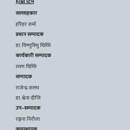
हाम्रो टिम
सल्लाहकार
हरिहर शर्मा
प्रधान सम्पादक
डा. विष्णुविभु घिमिरे
कार्यकारी सम्पादक
रमण घिमिरे
सम्पादक
राजेन्द्र शलभ
डा. श्वेता दीप्ति
उप–सम्पादक
रञ्जना निरौला
व्यवस्थापक