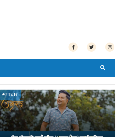
समाचार