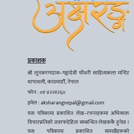
प्रकाशक
श्री लूनकरणदास–गङ्गादेवी चौधरी साहित्यकला मन्दिर
थापाथली, काठमाडौँ, नेपाल
फोन : ०१ ४२२१२६०
इमेल :
aksharangnepal@gmail.com
यस पत्रिकामा प्रकाशित लेख–रचनाहरूमा अभिव्यक्त
विचारप्रतिको जवाफदेहिता सम्बन्धित लेखककै हुनेछ ।
यस पत्रिकामा प्रकाशित सामग्रीहरूको