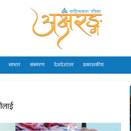
साभार
संस्मरण
देशदेशांतर
प्रकाशकीय
तीलाई