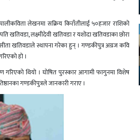
नेपालीकविता लेखनमा सक्रिय किराँतीलाई ५०हजार राशिको
र धनपति खतिवडा, लक्ष्मीदेवी खतिवडा र यशोदा खतिवडाका छोरा
 सीता खतिवडाले स्थापना गरेका हुन् । गण्डकीपुत्र अग्रज कवि
ागरिएको हो ।
र्पण गरिएको थियो । घोषित पुरस्कार आगामी फागुनमा विशेष
िष्ठानका गण्डकीपुत्रले जानकारी गराए ।