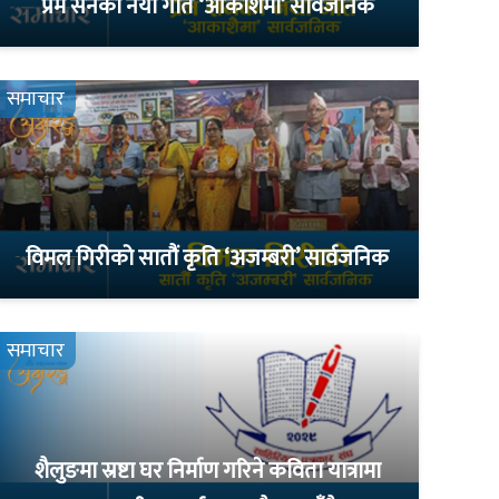
प्रेम सेनको नयाँ गीत ‘आकाशैमा’ सार्वजनिक
समाचार
विमल गिरीको सातौं कृति ‘अजम्बरी’ सार्वजनिक
समाचार
शैलुङमा स्रष्टा घर निर्माण गरिने कविता यात्रामा