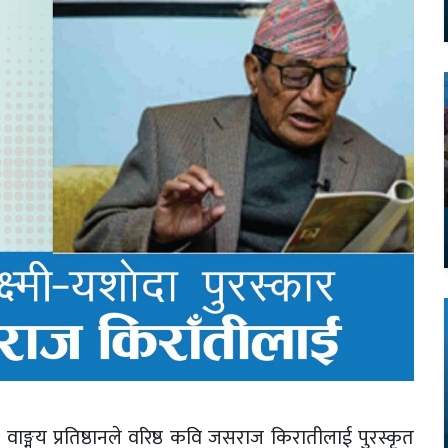
ङ्मय प्रतिष्ठानले वरिष्ठ कवि जसराज किरातीलाई पुरस्कृत