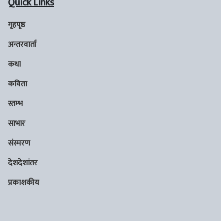
Quick Links
गृहपृष्ठ
अन्तरवार्ता
कथा
कविता
स्तम्भ
साभार
संस्मरण
देशदेशांतर
प्रकाशकीय