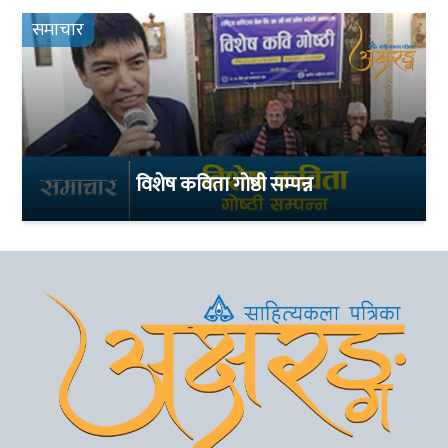
समाचार
विशेष कविता गोष्ठी सम्पन्न