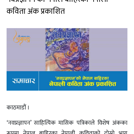
कविता अंक प्रकाशित
काठमाडौं ।
‘नवप्रज्ञापन’ साहित्यिक मासिक पत्रिकाले विशेष अंकका
रूपमा नेपाल बाहिरका नेपाली कविताको दोस्रो भाग