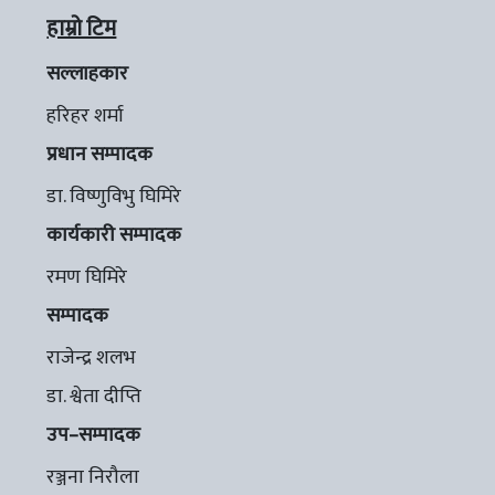
हाम्रो टिम
सल्लाहकार
हरिहर शर्मा
प्रधान सम्पादक
डा. विष्णुविभु घिमिरे
कार्यकारी सम्पादक
रमण घिमिरे
सम्पादक
राजेन्द्र शलभ
डा. श्वेता दीप्ति
उप–सम्पादक
रञ्जना निरौला