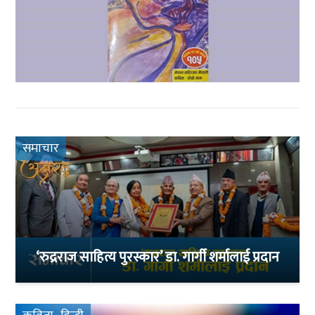
समाचार
‘रुद्रराज साहित्य पुरस्कार’ डा. गार्गी शर्मालाई प्रदान