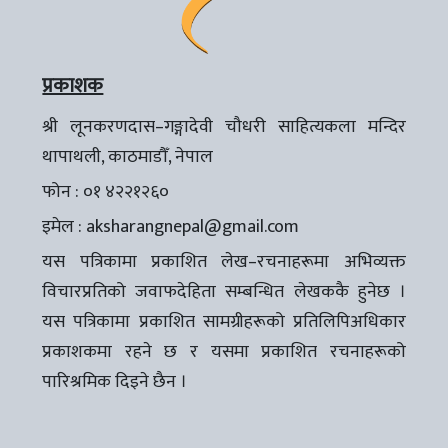
प्रकाशक
श्री लूनकरणदास–गङ्गादेवी चौधरी साहित्यकला मन्दिर
थापाथली, काठमाडौँ, नेपाल
फोन : ०१ ४२२१२६०
इमेल :
aksharangnepal@gmail.com
यस पत्रिकामा प्रकाशित लेख–रचनाहरूमा अभिव्यक्त
विचारप्रतिको जवाफदेहिता सम्बन्धित लेखककै हुनेछ ।
यस पत्रिकामा प्रकाशित सामग्रीहरूको प्रतिलिपिअधिकार
प्रकाशकमा रहने छ र यसमा प्रकाशित रचनाहरूको
पारिश्रमिक दिइने छैन ।