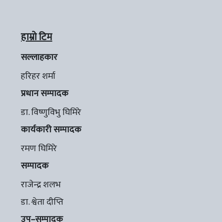
हाम्रो टिम
सल्लाहकार
हरिहर शर्मा
प्रधान सम्पादक
डा. विष्णुविभु घिमिरे
कार्यकारी सम्पादक
रमण घिमिरे
सम्पादक
राजेन्द्र शलभ
डा. श्वेता दीप्ति
उप–सम्पादक