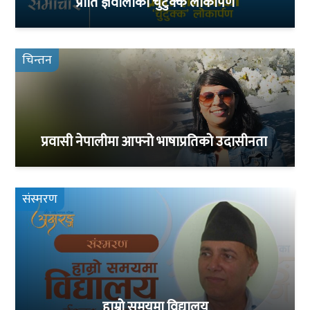
प्रीति ज्ञवालीको चुटुक्क लोकार्पण
चिन्तन
प्रवासी नेपालीमा आफ्नो भाषाप्रतिको उदासीनता
संस्मरण
हाम्रो समयमा विद्यालय