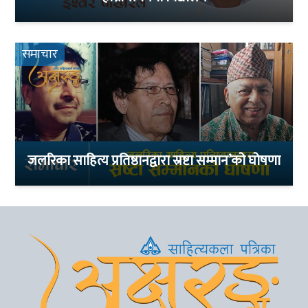
समाचार
जलरिका साहित्य प्रतिष्ठानद्वारा स्रष्टा सम्मान’को घोषणा