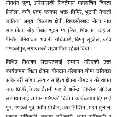
गोवर्धन पूजा, अनेसासकी निवर्तमान महासचिब बिमला
निरौला, कवि एवम् पत्रकार भक्त घिमिरे, भुटानी नेपाली
जातिका अगुवा विश्वनाथ क्षेत्री, विण्डसोरबाट भोला नाथ
सापकोटा, ओहायोबाट भुवन प्याकुरेल, शिबलाल दाहाल,
पेन्सिलभेनियाबाट भवानी अधिकारी, बिष्णु लुइटेल, कवि
गण्डकीपुत्र, लगायतको सहभागिता रहेको थियो ।
विभिन्न विधाका स्रष्टाहरुलाई सम्मान गरिएको उक्त
कार्यक्रममा शिक्षा क्षेत्रमा योगदान गरेबापत गोमा खतिवडा
अधिकारी सहित अन्य र साहित्य क्षेत्रमा योगदान गरे वापत
भक्त घिमिरे, केशव बैरागी माइलो, धर्मेन्द्र तिम्सिना क्षितिज
लागायतलाई सम्मान गरिएको थियो । कार्यक्रममा दिपाराई
पुन, गण्डकी पुत्र, नवीन प्राचीन, भरत तिम्सिना, मदन दुलाल,
मुकुन्द अधिकारी, तुलसा अधिकारी, श्याम अधिकारी र