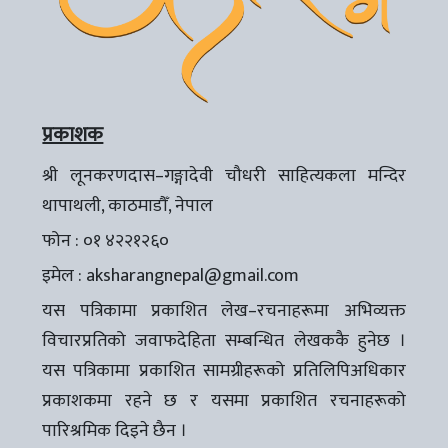
प्रकाशक
श्री लूनकरणदास–गङ्गादेवी चौधरी साहित्यकला मन्दिर
थापाथली, काठमाडौँ, नेपाल
फोन : ०१ ४२२१२६०
इमेल :
aksharangnepal@gmail.com
यस पत्रिकामा प्रकाशित लेख–रचनाहरूमा अभिव्यक्त
विचारप्रतिको जवाफदेहिता सम्बन्धित लेखककै हुनेछ ।
यस पत्रिकामा प्रकाशित सामग्रीहरूको प्रतिलिपिअधिकार
प्रकाशकमा रहने छ र यसमा प्रकाशित रचनाहरूको
पारिश्रमिक दिइने छैन ।