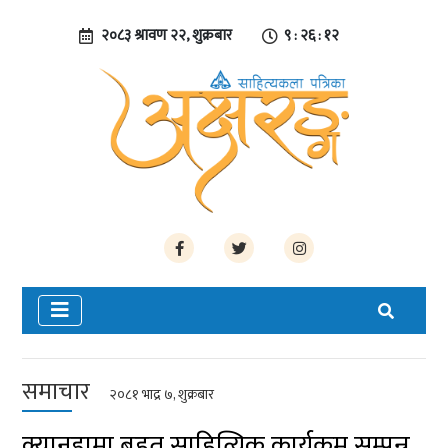
२०८३ श्रावण २२, शुक्रबार
९ : २६ : १३
समाचार
२०८१ भाद्र ७, शुक्रबार
क्यानडामा बृहत् साहित्यिक कार्यक्रम सम्पन्न