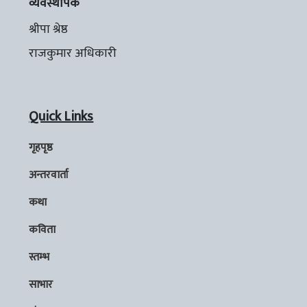
व्यवस्थापक
श्रीपा श्रेष्ठ
राजकुमार अधिकारी
Quick Links
गृहपृष्ठ
अन्तरवार्ता
कथा
कविता
स्तम्भ
साभार