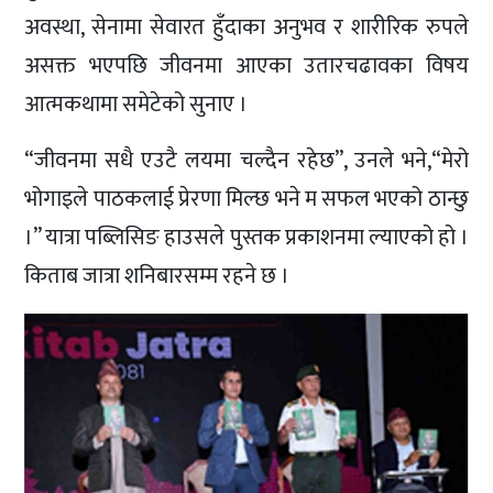
अवस्था, सेनामा सेवारत हुँदाका अनुभव र शारीरिक रुपले
असक्त भएपछि जीवनमा आएका उतारचढावका विषय
आत्मकथामा समेटेको सुनाए ।
“जीवनमा सधै एउटै लयमा चल्दैन रहेछ”, उनले भने,“मेरो
भोगाइले पाठकलाई प्रेरणा मिल्छ भने म सफल भएको ठान्छु
।” यात्रा पब्लिसिङ हाउसले पुस्तक प्रकाशनमा ल्याएको हो ।
किताब जात्रा शनिबारसम्म रहने छ ।