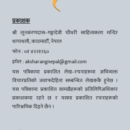
प्रकाशक
श्री लूनकरणदास–गङ्गादेवी चौधरी साहित्यकला मन्दिर
थापाथली, काठमाडौँ, नेपाल
फोन : ०१ ४२२१२६०
इमेल :
aksharangnepal@gmail.com
यस पत्रिकामा प्रकाशित लेख–रचनाहरूमा अभिव्यक्त
विचारप्रतिको जवाफदेहिता सम्बन्धित लेखककै हुनेछ ।
यस पत्रिकामा प्रकाशित सामग्रीहरूको प्रतिलिपिअधिकार
प्रकाशकमा रहने छ र यसमा प्रकाशित रचनाहरूको
पारिश्रमिक दिइने छैन ।