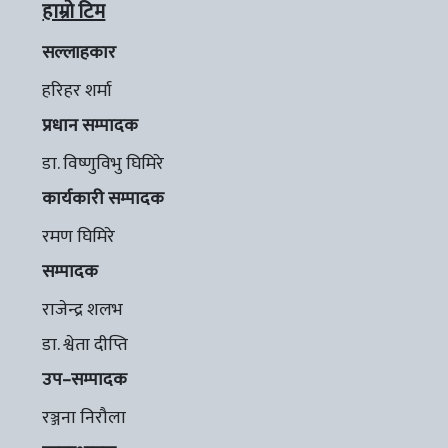
हाम्रो टिम
सल्लाहकार
हरिहर शर्मा
प्रधान सम्पादक
डा. विष्णुविभु घिमिरे
कार्यकारी सम्पादक
रमण घिमिरे
सम्पादक
राजेन्द्र शलभ
डा. श्वेता दीप्ति
उप–सम्पादक
रञ्जना निरौला