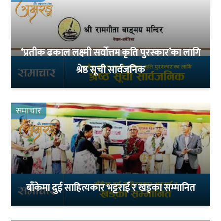
‘प्रतीक ढकाल लक्ष्मी सर्वोत्तम कृति पुरस्कार’का लागि
श्रेष्ठ सूची सार्वजनिक
समाचार
बाँकेमा दुई साहित्यकार भट्टराई र खड्का सम्मानित