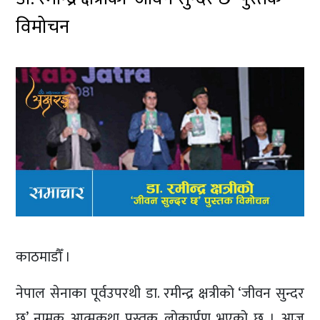
विमोचन
काठमाडौँ ।
नेपाल सेनाका पूर्वउपरथी डा. रमीन्द्र क्षत्रीको ‘जीवन सुन्दर
छ’ नामक आत्मकथा पुस्तक लोकार्पण भएको छ । आज