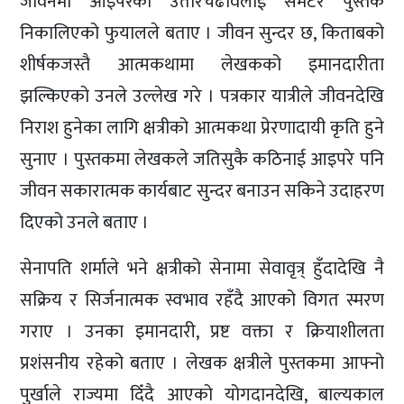
जीवनमा आइपरेका उतारचढावलाई समेटेर पुस्तक
निकालिएको फुयालले बताए । जीवन सुन्दर छ, किताबको
शीर्षकजस्तै आत्मकथामा लेखकको इमानदारीता
झल्किएको उनले उल्लेख गरे । पत्रकार यात्रीले जीवनदेखि
निराश हुनेका लागि क्षत्रीको आत्मकथा प्रेरणादायी कृति हुने
सुनाए । पुस्तकमा लेखकले जतिसुकै कठिनाई आइपरे पनि
जीवन सकारात्मक कार्यबाट सुन्दर बनाउन सकिने उदाहरण
दिएको उनले बताए ।
सेनापति शर्माले भने क्षत्रीको सेनामा सेवावृत्र् हुँदादेखि नै
सक्रिय र सिर्जनात्मक स्वभाव रहँदै आएको विगत स्मरण
गराए । उनका इमानदारी, प्रष्ट वक्ता र क्रियाशीलता
प्रशंसनीय रहेको बताए । लेखक क्षत्रीले पुस्तकमा आफ्नो
पुर्खाले राज्यमा दिँदै आएको योगदानदेखि, बाल्यकाल