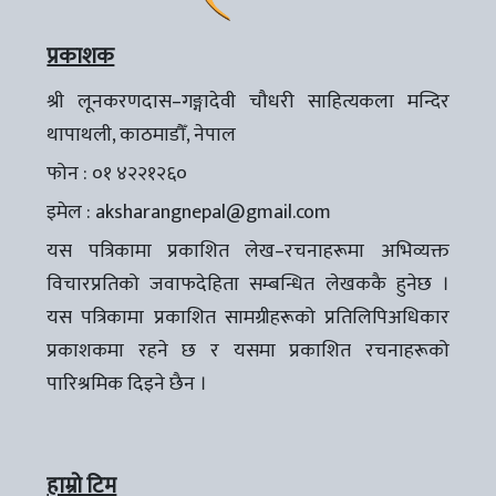
प्रकाशक
श्री लूनकरणदास–गङ्गादेवी चौधरी साहित्यकला मन्दिर
थापाथली, काठमाडौँ, नेपाल
फोन : ०१ ४२२१२६०
इमेल :
aksharangnepal@gmail.com
यस पत्रिकामा प्रकाशित लेख–रचनाहरूमा अभिव्यक्त
विचारप्रतिको जवाफदेहिता सम्बन्धित लेखककै हुनेछ ।
यस पत्रिकामा प्रकाशित सामग्रीहरूको प्रतिलिपिअधिकार
प्रकाशकमा रहने छ र यसमा प्रकाशित रचनाहरूको
पारिश्रमिक दिइने छैन ।
हाम्रो टिम