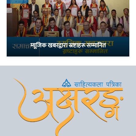
म्यूजिक खबरद्वारा स्रष्टाहरू सम्मानित