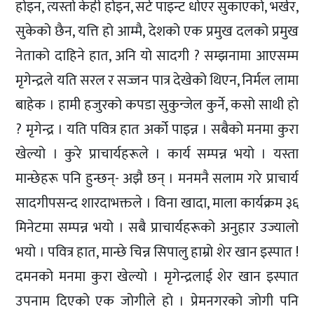
होइन, त्यस्तो केही होइन, सर्ट पाइन्ट धोएर सुकाएको, भर्खर,
सुकेको छैन, यत्ति हो आम्मै, देशको एक प्रमुख दलको प्रमुख
नेताको दाहिने हात, अनि यो सादगी ? सम्झनामा आएसम्म
मृगेन्द्रले यति सरल र सज्जन पात्र देखेको थिएन, निर्मल लामा
बाहेक । हामी हजुरको कपडा सुकुन्जेल कुर्ने, कसो साथी हो
? मृगेन्द्र । यति पवित्र हात अर्को पाइन्न । सबैको मनमा कुरा
खेल्यो । कुरे प्राचार्यहरूले । कार्य सम्पन्न भयो । यस्ता
मान्छेहरू पनि हुन्छन्- अझै छन् । मनमनै सलाम गरे प्राचार्य
सादगीपसन्द शारदाभक्तले । विना खादा, माला कार्यक्रम ३६
मिनेटमा सम्पन्न भयो । सबै प्राचार्यहरूको अनुहार उज्यालो
भयो । पवित्र हात, मान्छे चिन्न सिपालु हाम्रो शेर खान इस्पात !
दमनको मनमा कुरा खेल्यो । मृगेन्द्रलाई शेर खान इस्पात
उपनाम दिएको एक जोगीले हो । प्रेमनगरको जोगी पनि