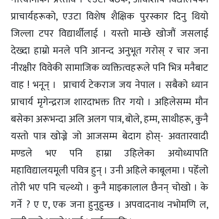
प्राचार्यहरूको, एउटा विशेष शैक्षिक पुरस्कार दिनु थियो
जिल्ला टपर विद्यार्थीलाई । यस्तो मान्छे खोजौं जसलाई
देख्दा हाम्रो मनले पनि आनन्द अनुभूत गरोस् र चार जना
नीरक्षीर विवेकी सामाजिक व्यक्तित्वहरूले पनि भित्र मनैबाट
वाह ! भनून् । प्राचार्य टेकराज जय नेपाल । सबैको ध्यान
प्राचार्य मृगेन्द्रराज शारदाभक्त तिर गयो । अहिलेसम्म मौन
बसेका अरूभन्दा अलि अलग पात्र, बोले, हम्म, साथीहरू, कुनै
यस्तो पात्र खोज्ने जो आजसम्म बेदाग होस्- अवतारवादी
मण्डले भए पनि हाम्रा उहिलेका अयोध्यापति
महाविद्यालयमूली पवित्र हुन् । उनी अहिले काबूलमा । पहेँलो
तोरी भए पनि चल्थ्यो । कुनै माइकालाल छैनन् चोखो । के
गर्ने ? ए ए, एक जना हुनुहुन्छ । अपवादनाथ नभोमणि ल,