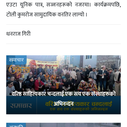
एउटा यूनिक पात्र, सज्जनहरूको नजरमा। कार्यक्रमपछि,
टोली कुमरोज सामुदायिक वनतिर लाग्यो ।
धनराज गिरी
समाचार
वरिष्ठ साहित्यकार चन्दलाई एक सय एक संस्थाहरुको
अभिनन्दन