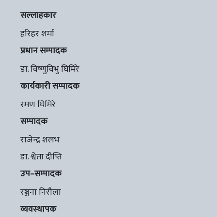
सल्लाहकार
हरिहर शर्मा
प्रधान सम्पादक
डा. विष्णुविभु घिमिरे
कार्यकारी सम्पादक
रमण घिमिरे
सम्पादक
राजेन्द्र शलभ
डा. श्वेता दीप्ति
उप–सम्पादक
रञ्जना निरौला
व्यवस्थापक