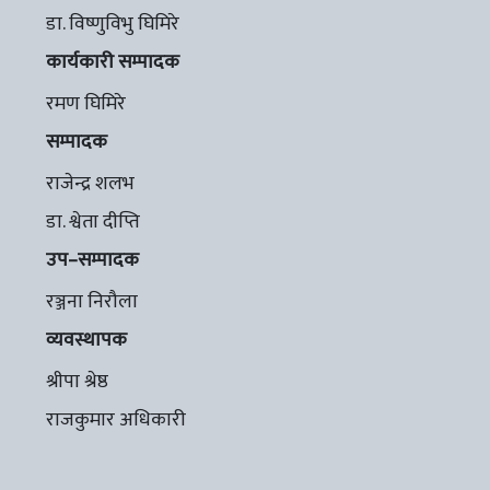
डा. विष्णुविभु घिमिरे
कार्यकारी सम्पादक
रमण घिमिरे
सम्पादक
राजेन्द्र शलभ
डा. श्वेता दीप्ति
उप–सम्पादक
रञ्जना निरौला
व्यवस्थापक
श्रीपा श्रेष्ठ
राजकुमार अधिकारी