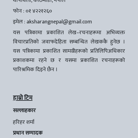
थापाथली, काठमाडौँ, नेपाल
फोन : ०१ ४२२१२६०
इमेल :
aksharangnepal@gmail.com
यस पत्रिकामा प्रकाशित लेख–रचनाहरूमा अभिव्यक्त
विचारप्रतिको जवाफदेहिता सम्बन्धित लेखककै हुनेछ ।
यस पत्रिकामा प्रकाशित सामग्रीहरूको प्रतिलिपिअधिकार
प्रकाशकमा रहने छ र यसमा प्रकाशित रचनाहरूको
पारिश्रमिक दिइने छैन ।
हाम्रो टिम
सल्लाहकार
हरिहर शर्मा
प्रधान सम्पादक