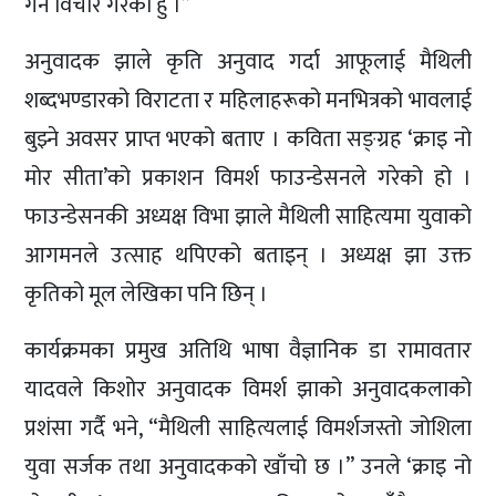
गर्ने विचार गरेको हुँ ।”
अनुवादक झाले कृति अनुवाद गर्दा आफूलाई मैथिली
शब्दभण्डारको विराटता र महिलाहरूको मनभित्रको भावलाई
बुझ्ने अवसर प्राप्त भएको बताए । कविता सङ्ग्रह ‘क्राइ नो
मोर सीता’को प्रकाशन विमर्श फाउन्डेसनले गरेको हो ।
फाउन्डेसनकी अध्यक्ष विभा झाले मैथिली साहित्यमा युवाको
आगमनले उत्साह थपिएको बताइन् । अध्यक्ष झा उक्त
कृतिको मूल लेखिका पनि छिन् ।
कार्यक्रमका प्रमुख अतिथि भाषा वैज्ञानिक डा रामावतार
यादवले किशोर अनुवादक विमर्श झाको अनुवादकलाको
प्रशंसा गर्दै भने, “मैथिली साहित्यलाई विमर्शजस्तो जोशिला
युवा सर्जक तथा अनुवादकको खाँचो छ ।” उनले ‘क्राइ नो