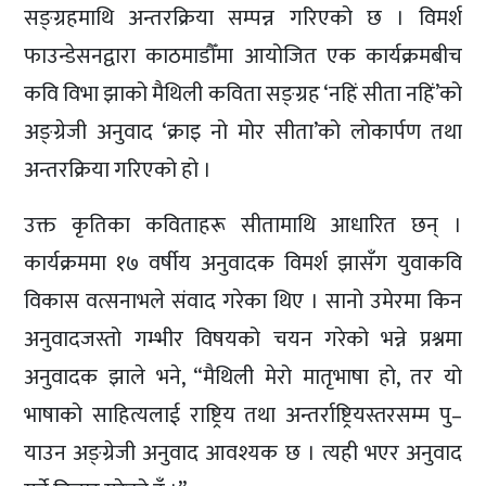
सङ्ग्रहमाथि अन्तरक्रिया सम्पन्न गरिएको छ । विमर्श
फाउन्डेसनद्वारा काठमाडौँमा आयोजित एक कार्यक्रमबीच
कवि विभा झाको मैथिली कविता सङ्ग्रह ‘नहिं सीता नहिं’को
अङ्ग्रेजी अनुवाद ‘क्राइ नो मोर सीता’को लोकार्पण तथा
अन्तरक्रिया गरिएको हो ।
उक्त कृतिका कविताहरू सीतामाथि आधारित छन् ।
कार्यक्रममा १७ वर्षीय अनुवादक विमर्श झासँग युवाकवि
विकास वत्सनाभले संवाद गरेका थिए । सानो उमेरमा किन
अनुवादजस्तो गम्भीर विषयको चयन गरेको भन्ने प्रश्नमा
अनुवादक झाले भने, “मैथिली मेरो मातृभाषा हो, तर यो
भाषाको साहित्यलाई राष्ट्रिय तथा अन्तर्राष्ट्रियस्तरसम्म पु–
याउन अङ्ग्रेजी अनुवाद आवश्यक छ । त्यही भएर अनुवाद