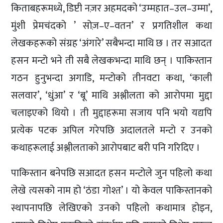
किताबहरूमध्ये, डिप्टी नज़र अहमदको ‘उम्महात–उल–उम्मा’,
मुंशी प्रेमचंदको ’ सोज़–ए–वतन’ र प्रगतिशील कथा
लेखकहरूको संग्रह ‘अंगारे’ सबैभन्दा माथि छ । तर सआदत
हसन मन्टो भने ती सबै लेखकभन्दा माथि छन् । पाकिस्तान
गठन हुनुभन्दा अगाडि, मन्टोको तीनवटा कथा, ‘काली
सलवार’, ‘धुंआ’ र ‘बू’ माथि अश्लीलता को आरोपमा मुद्दा
चलाइएको थियो । ती मुद्दाहरूमा सजाय पनि भयो यद्यपि
प्रत्येक पटक अपिल गरेपछि अदालतले मन्टो र उनको
कथाहरूलाई अश्लीलताको आरोपबाट बरी पनि गरिदिए ।
पाकिस्तान बनेपछि सआदत हसन मन्टोले जुन पहिलो कथा
लेखे त्यसको नाम हो ‘ठंडा गोश्त’ । यो केवल पाकिस्तानको
स्थापनापछि लेखिएको उनको पहिलो कथामात्र होइन,