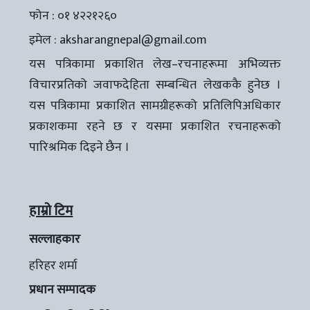
फोन : ०१ ४२२१२६०
इमेल :
aksharangnepal@gmail.com
यस पत्रिकामा प्रकाशित लेख–रचनाहरूमा अभिव्यक्त
विचारप्रतिको जवाफदेहिता सम्बन्धित लेखककै हुनेछ ।
यस पत्रिकामा प्रकाशित सामग्रीहरूको प्रतिलिपिअधिकार
प्रकाशकमा रहने छ र यसमा प्रकाशित रचनाहरूको
पारिश्रमिक दिइने छैन ।
हाम्रो टिम
सल्लाहकार
हरिहर शर्मा
प्रधान सम्पादक