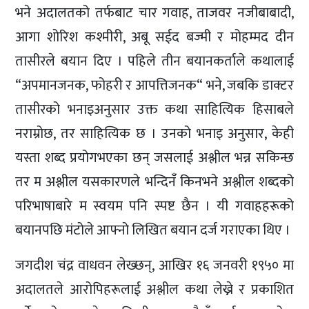
भने अदालतको तर्फबाट चार गवाह, ताजवर नजीबाबादी,
आगा शोरिश कश्मीरी, अबू सईद बज्मी र मोहम्मद दीन
तासीरले बयान दिए । पहिले तीन बयानकर्ताले कथालाई
“अपमानजनक, फोहरी र आपत्तिजनक“ भने, जबकि डाक्टर
तासीरको भनाइअनुसार उक्त कथा साहित्यिक हिसाबले
नराम्रोछ, तर साहित्यिक छ । उनको भनाइ अनुसार, केही
यस्ता शब्द प्रयोगभएका छन् जसलाई अश्लील भन्न सकिन्छ
तर म अश्लील यसकारणले भन्दिनँ किनभने अश्लील शब्दको
परिभाषाबारे म स्वयम पनि स्पष्ट छैन । यी गवाहहरूको
बयानपछि मंटोले आफ्नो लिखित बयान दर्ज गराएका थिए ।
जगदीश चंद्र वाधवन लेख्छन्, आखिर १६ जनवरी १९५० मा
अदालतले आरोपिहरूलाई अश्लील कथा लेख्ने र प्रकाशित