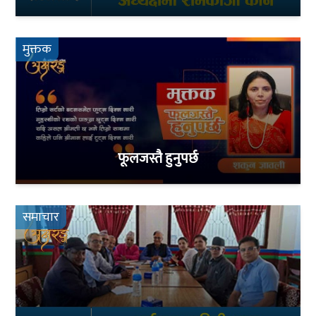
मुक्तक
फूलजस्तै हुनुपर्छ
समाचार