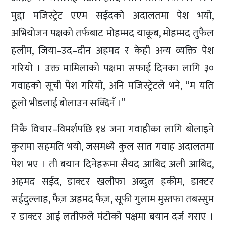
मुद्दा मजिस्ट्रेट एएम सईदको अदालतमा पेश भयो,
अभियोजन पक्षको तर्फबाट मोहम्मद याकूब, मोहम्मद तुफैल
हलीम, जिया–उद–दीन अहमद र केही अन्य व्यक्ति पेश
गरियो । उक्त मामिलाको पक्षमा सफाई दिनका लागि ३०
गवाहको सूची पेश गरियो, अनि मजिस्ट्रेटले भने, “म यति
ठूलो भीडलाई बोलाउन सक्दिनँ ।”
निकै विचार–विमर्शपछि १४ जना गवाहीका लागि बोलाइने
कुरामा सहमति भयो, जसमध्ये कुल सात गवाह अदालतमा
पेश भए । ती बयान दिनेहरूमा सैयद आबिद अली आबिद,
अहमद सईद, डाक्टर खलीफा अब्दुल हकीम, डाक्टर
सईदुल्लाह, फैज़ अहमद फैज़, सूफी गुलाम मुस्तफा तबस्सुम
र डाक्टर आई लतीफले मंटोको पक्षमा बयान दर्ज गराए ।