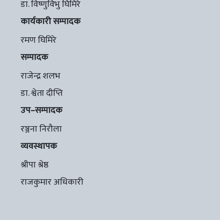
डा. विष्णुविभु घिमिरे
कार्यकारी सम्पादक
रमण घिमिरे
सम्पादक
राजेन्द्र शलभ
डा. श्वेता दीप्ति
उप–सम्पादक
रञ्जना निरौला
व्यवस्थापक
श्रीपा श्रेष्ठ
राजकुमार अधिकारी