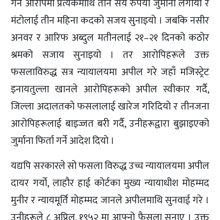
गर्ने आरोपमा प्रत्येकमाथि तीन सय रुपैयाँ जुर्माना लगायो र
मंटोलाई तीन महिना कदको सजय सुनाइयो । जबकि नसीर
अनवर र आरिफ अब्दुल मतीनलाई २१–२१ दिनको कठोर
श्रमको सजाय सुनाइयो । तर आरोपिहरूले उक्त
फसलाविरुद्ध सत्र न्यायालयमा अपील गरे जहाँ मजिस्ट्रेट
इनायतुल्ला खानले आरोपिहरूको अपील स्वीकार गर्दै,
जिल्ला अदालतको फसलालाई खारेज गरिदियो र तीनजना
आरोपिहरूलाई बाइज्जत बरी गर्दै, उनीहरूद्वारा बुझाइएको
जुर्माना फिर्ता गर्ने आदेश दियो ।
यद्यपि सरकारले सो फसला विरुद्ध उच्च न्यायालयमा अपील
दायर गर्यो, लाहौर हाई कोर्टका मुख्य न्यायाधीश मोहम्मद
मुनीर र न्यायमूर्ति मोहम्मद जानले अपीलमाथि सुनवाई गरे ।
उनीहरूले ८ अप्रिल, १९५२ मा आफ्नो फैसला सुनाए । उक्त