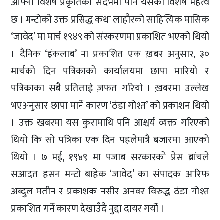
आफ्नो विशेष प्रकृतिको संदर्भमा पनि यसको विशेष महत्व
छ । मन्टोको उक्त प्रसिद्ध कथा लाहौरको साहित्यिक मासिक
‘जावेद’ मा मार्च १९४९ को संस्करणमा प्रकाशित भएको थियो
। दैनिक ‘इंकलाब’ मा प्रकाशित एक ख़बर अनुसार, ३०
मार्चको दिन पत्रिकाको कार्यालयमा छापा मारियो र
पत्रिकाका सबै प्रतिलाई ज़फत गरियो । ख़बरमा उल्लेख
भएअनुसार छापा मार्ने कारण ‘ठंडा गोश्त’ को प्रकाशन थियो
। उक्त खबरमा यस कुरामाथि पनि आश्चर्य व्यक्त गरिएको
थियो कि सो पत्रिका एक दिन पहलेमात्रै बजारमा आएको
थियो । ७ मई, १९४९ मा पंजाब सरकारको प्रेस ब्रांचले
सआदत हसन मन्टो बाहेक ‘जावेद’ का संपादक आरिफ
अब्दुल मतीन र प्रकाशक नसीर अनवर विरुद्ध ठंडा गोश्त
प्रकाशित गर्ने कारण देखाउँदै मुद्दा दायर गर्यो ।