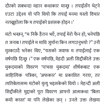
दौरको सबभन्दा महान कथाकार मान्छु । तपाईंसँग भेट्ने
एउटा उद्देश्य यो पनि थियो कि तपाईं मनमा यस्तो विचार
नराख्नुहोला कि म तपाईको प्रशंसक होइन ।’
मंटो भन्छन्, “म निकै हैरान भएँ, तपाईं मेरो फैन हो, भनेपछि
त जनाब ! तपाईंले म माथि जुर्माना किन लगाउनुभयो ?” उनी
मुस्काउदै भनेका थिए, “यसको जवाफ म तपाईंलाई एक
वर्षपछि दिन्छु ।” एक वर्षपछि, मेहंदी अली सिद्दीकीले उक्त
मुकदमाको विवरण ‘पांचवा मुकदमा’ शीर्षकबाट एक
साहित्यिक पत्रिका, ’अफकार’ मा प्रकाशित गराए, तर
त्यतिबेलासम्म मंटोको मृत्यु भइसकेको थियो । मेहन्दी अली
सिद्दीकीले मुद्दाको पूरा विवरण आफ्नो आत्मकथा ‘बिला
कमो कास्त’ मा पनि लेखेका छन् । उनले उक्त लेखमा