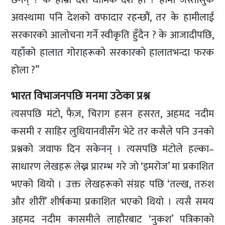
अवस्थामा पनि देशको वफादार रहन्छौं, तर के हामीलाई
सरकारको आलोचना गर्ने स्वीकृति हुँदैन ? के आजादीपछि,
यहाँको हालात गोराहरूको सरकारको हालातभन्दा फरक
होला ?”
भारत विभाजनपछि मनमा उठेका प्रश्न
त्यसपछि मंटो, फैज़, चिराग हसन हसरत, अहमद नदीम
कसमी र साहिर लुधियानवीसँग भेटे तर कसैले पनि उनको
प्रश्नको जवाफ दिन सकेनन् । त्यसपछि मंटोले हल्का–
साधारण लेखहरू लेख्न प्रारम्भ गरे जो ‘इमरोज’ मा प्रकाशित
भएको थियो । उक्त लेखहरूको संग्रह पछि ‘तल्ख, तरुश
और शीरीं’ शीर्षकमा प्रकाशित भएको थियो । त्यसै समय
अहमद नदीम कासमीले लाहौरबाट ‘नुकश’ पत्रिकाको