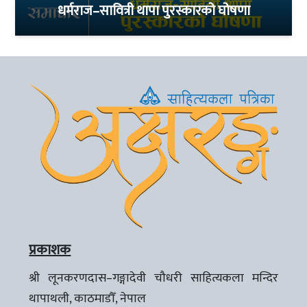
धर्मराज–सावित्री थापा पुरस्कारको घोषणा
प्रकाशक
श्री लूनकरणदास–गङ्गादेवी चौधरी साहित्यकला मन्दिर
थापाथली, काठमाडौँ, नेपाल