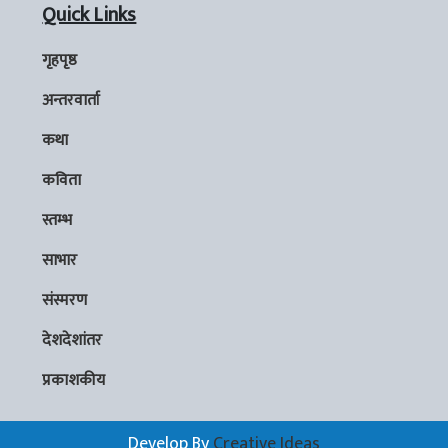
Quick Links
गृहपृष्ठ
अन्तरवार्ता
कथा
कविता
स्तम्भ
साभार
संस्मरण
देशदेशांतर
प्रकाशकीय
Develop By
Creative Ideas