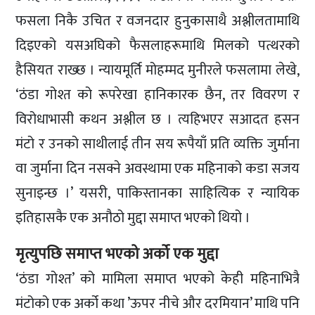
फसला निकै उचित र वजनदार हुनुकासाथै अश्लीलतामाथि
दिइएको यसअघिको फैसलाहरूमाथि मिलको पत्थरको
हैसियत राख्छ । न्यायमूर्ति मोहम्मद मुनीरले फसलामा लेखे,
‘ठंडा गोश्त को रूपरेखा हानिकारक छैन, तर विवरण र
विरोधाभासी कथन अश्लील छ । त्यहिभएर सआदत हसन
मंटो र उनको साथीलाई तीन सय रूपैयाँ प्रति व्यक्ति जुर्माना
वा जुर्माना दिन नसक्ने अवस्थामा एक महिनाको कडा सजय
सुनाइन्छ ।’ यसरी, पाकिस्तानका साहित्यिक र न्यायिक
इतिहासकै एक अनौठो मुद्दा समाप्त भएको थियो ।
मृत्युपछि समाप्त भएको अर्को एक मुद्दा
‘ठंडा गोश्त’ को मामिला समाप्त भएको केही महिनाभित्रै
मंटोको एक अर्को कथा ’ऊपर नीचे और दरमियान’ माथि पनि