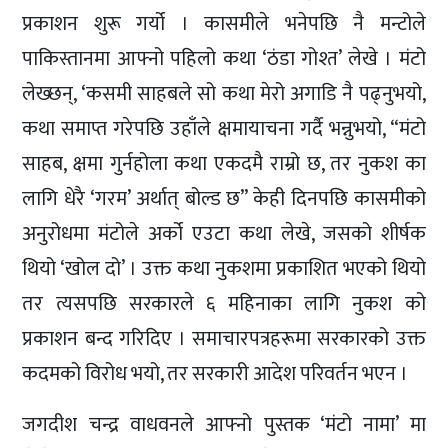
प्रकाशन शुरू गर्यो । कासमीले भनेपछि नै मन्टोले
पाकिस्तानमा आफ्नो पहिलो कथा ‘ठंडा गोश्त’ लेखे । मंटो
लेख्छन्, ‘कसमी साहबले सो कथा मेरो अगाडि नै पढ्नुभयो,
कथा समाप्त गरेपछि उहाँले क्षमायाचना गर्दै भन्नुभयो, “मंटो
साहब, क्षमा गुर्नहोला कथा एकदमै राम्रो छ, तर नुकश का
लागि धेरै ‘गरम’ अर्थात् बोल्ड छ” केही दिनपछि कासमीको
अनुरोधमा मंटोले अर्को एउटा कथा लेखे, जसको शीर्षक
थियो ‘खोल दो’ । उक्त कथा नुकशमा प्रकाशित भएको थियो
तर त्यसपछि सरकारले ६ महिनाका लागि नुकश को
प्रकाशन बन्द गरिदिए । समाचारपत्रहरूमा सरकारको उक्त
कदमको विरोध भयो, तर सरकारी आदेश परिवर्तन भएन ।
जगदीश चन्द्र वाधवनले आफ्नो पुस्तक ‘मंटो नामा’ मा