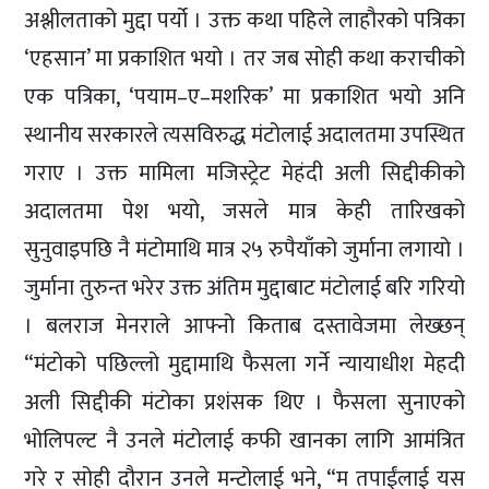
अश्लीलताको मुद्दा पर्यो । उक्त कथा पहिले लाहौरको पत्रिका
‘एहसान’ मा प्रकाशित भयो । तर जब सोही कथा कराचीको
एक पत्रिका, ‘पयाम–ए–मशरिक’ मा प्रकाशित भयो अनि
स्थानीय सरकारले त्यसविरुद्ध मंटोलाई अदालतमा उपस्थित
गराए । उक्त मामिला मजिस्ट्रेट मेहंदी अली सिद्दीकीको
अदालतमा पेश भयो, जसले मात्र केही तारिखको
सुनुवाइपछि नै मंटोमाथि मात्र २५ रुपैयाँको जुर्माना लगायो ।
जुर्माना तुरुन्त भरेर उक्त अंतिम मुद्दाबाट मंटोलाई बरि गरियो
। बलराज मेनराले आफ्नो किताब दस्तावेजमा लेख्छन्
“मंटोको पछिल्लो मुद्दामाथि फैसला गर्ने न्यायाधीश मेहदी
अली सिद्दीकी मंटोका प्रशंसक थिए । फैसला सुनाएको
भोलिपल्ट नै उनले मंटोलाई कफी खानका लागि आमंत्रित
गरे र सोही दौरान उनले मन्टोलाई भने, “म तपाईंलाई यस