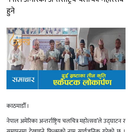
हुने
काठमाडौँ ।
नेपाल अमेरिका अन्तर्राष्ट्रिय चलचित्र महोत्सव’ले उद्घाटन र
समापनमा देखाइने फिल्मको नाम सार्वजनिक गरेको छ ।