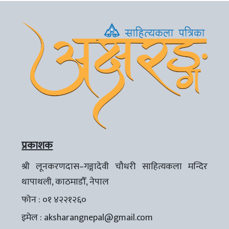
प्रकाशक
श्री लूनकरणदास–गङ्गादेवी चौधरी साहित्यकला मन्दिर
थापाथली, काठमाडौँ, नेपाल
फोन : ०१ ४२२१२६०
इमेल :
aksharangnepal@gmail.com