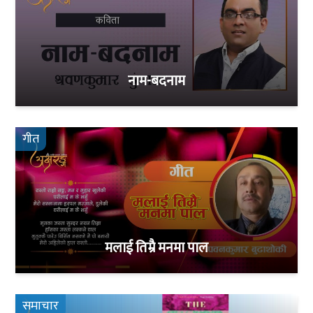
नाम-बदनाम
गीत
मलाई तिम्रै मनमा पाल
समाचार