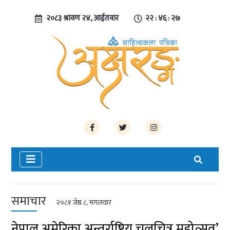
२०८३ श्रावण २४, आईतवार
२२ : ४६ : २७
समाचार
२०८१ जेष्ठ ८, मंगलवार
नेपाल अमेरिका अन्तर्राष्ट्रिय चलचित्र महोत्सव’