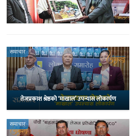
समाचार
तेजप्रकाश श्रेष्ठको ‘माखाल’ उपन्यास लोकार्पण
समाचार