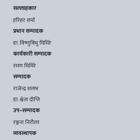
सल्लाहकार
हरिहर शर्मा
प्रधान सम्पादक
डा. विष्णुविभु घिमिरे
कार्यकारी सम्पादक
रमण घिमिरे
सम्पादक
राजेन्द्र शलभ
डा. श्वेता दीप्ति
उप–सम्पादक
रञ्जना निरौला
व्यवस्थापक