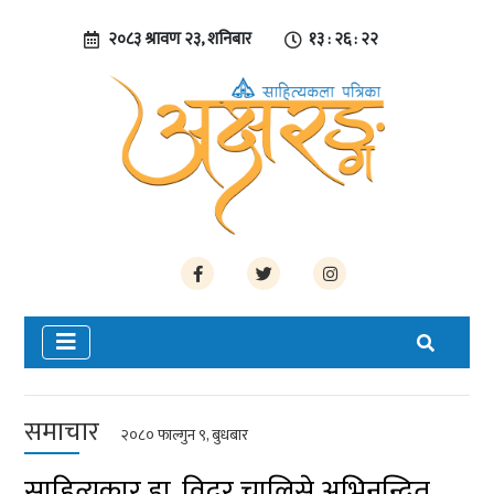
२०८३ श्रावण २३, शनिबार
१३ : २६ : २२
समाचार
२०८० फाल्गुन ९, बुधबार
साहित्यकार डा. विदुर चालिसे अभिनन्दित