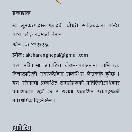
प्रकाशक
श्री लूनकरणदास–गङ्गादेवी चौधरी साहित्यकला मन्दिर
थापाथली, काठमाडौँ, नेपाल
फोन : ०१ ४२२१२६०
इमेल :
aksharangnepal@gmail.com
यस पत्रिकामा प्रकाशित लेख–रचनाहरूमा अभिव्यक्त
विचारप्रतिको जवाफदेहिता सम्बन्धित लेखककै हुनेछ ।
यस पत्रिकामा प्रकाशित सामग्रीहरूको प्रतिलिपिअधिकार
प्रकाशकमा रहने छ र यसमा प्रकाशित रचनाहरूको
पारिश्रमिक दिइने छैन ।
हाम्रो टिम