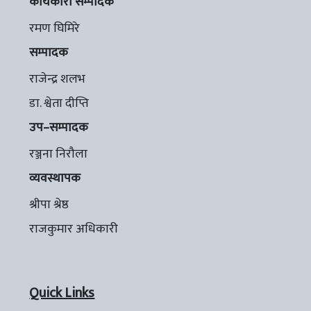
कार्यकारी सम्पादक
रमण घिमिरे
सम्पादक
राजेन्द्र शलभ
डा. श्वेता दीप्ति
उप–सम्पादक
रञ्जना निरौला
व्यवस्थापक
श्रीपा श्रेष्ठ
राजकुमार अधिकारी
Quick Links