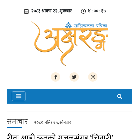
२०८३ श्रावण २२, शुक्रबार
४ : ०० : १५
समाचार
२०८० मंसिर २५, सोमबार
रीता शाही ऋतुको गजलसंग्रह ‘चिनारी’