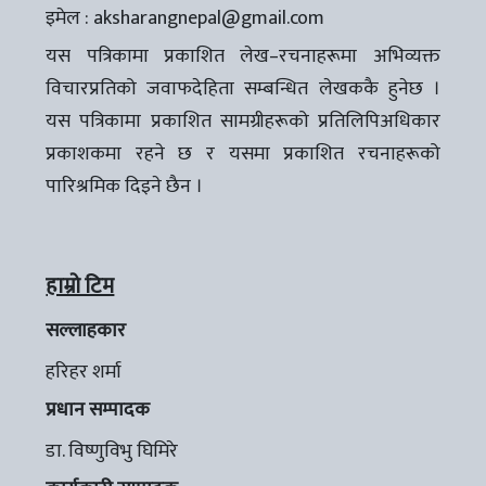
इमेल :
aksharangnepal@gmail.com
यस पत्रिकामा प्रकाशित लेख–रचनाहरूमा अभिव्यक्त
विचारप्रतिको जवाफदेहिता सम्बन्धित लेखककै हुनेछ ।
यस पत्रिकामा प्रकाशित सामग्रीहरूको प्रतिलिपिअधिकार
प्रकाशकमा रहने छ र यसमा प्रकाशित रचनाहरूको
पारिश्रमिक दिइने छैन ।
हाम्रो टिम
सल्लाहकार
हरिहर शर्मा
प्रधान सम्पादक
डा. विष्णुविभु घिमिरे