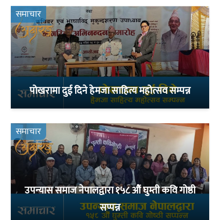
समाचार
पोखरामा दुई दिने हेमजा साहित्य महोत्सव सम्पन्न
समाचार
उपन्यास समाज नेपालद्वारा १५८ औं घुम्ती कवि गोष्ठी
सप्पन्न