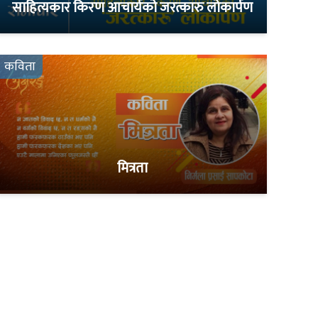
साहित्यकार किरण आचार्यको जरत्कारु लोकार्पण
कविता
मित्रता