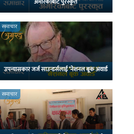
अमेरिकाबाट पुरस्कृत
समाचार
उपन्यासकार जर्ज साउन्डर्सलाई ‘नेशनल बूक अवार्ड
समाचार