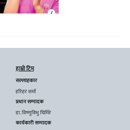
हाम्रो टिम
सल्लाहकार
हरिहर शर्मा
प्रधान सम्पादक
डा. विष्णुविभु घिमिरे
कार्यकारी सम्पादक