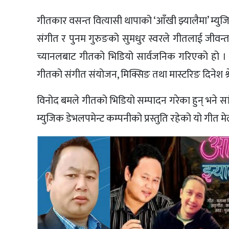
गीतकार वसन्त वित्यासी थापाको ‘आँखी झ्यालैमा’ म्
संगीत र पुनम गुरुङको सुमधुर स्वरले गीतलाई जीवन्त
च्यानलबाट गीतको भिडियो सार्वजनिक गरिएको हो । गी
गीतको संगीत संयोजन, मिक्सिङ तथा मास्टरिङ दिनेश श्रेष
विनोद बमले गीतको भिडियो सम्पादन गरेका हुन् भने सांग
म्युजिक डेभलपमेन्ट कम्पनीको प्रस्तुति रहेको यो गीत