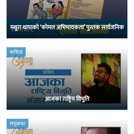
मथुरा थापाको ‘कोमल अभिभावकत्व’ पुस्तक सार्वजनिक
कविता
आजका राष्ट्रिय विभुति
लघुकथा