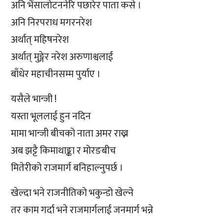
अनि भैंसालोटननेरि पछारेर पाता कसे ।
अनि निरपराध मगरनरेश
अर्थात् महिषनरेश
अर्थात् मुङ्गेर नरेश अरुणाश्वलाई
बाँधेर महाचीनसम्म पुर्याए ।
यसैले भान्जी !
यस्ता भूललाई हुन नदिन
मामा भान्जी बीचको नाता अमर राख्न
अब झट्टै किमाथाङ्का र मोरङबीच
मितेरीको राजमार्ग बनिहाल्नुपर्छ ।
खेल्दा भने राजनीतिको भकुन्डो खेल्ने
तर काम गर्दा भने राजमार्गलाई जनमार्ग भन्ने