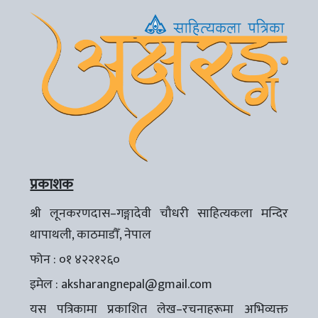
प्रकाशक
श्री लूनकरणदास–गङ्गादेवी चौधरी साहित्यकला मन्दिर
थापाथली, काठमाडौँ, नेपाल
फोन : ०१ ४२२१२६०
इमेल :
aksharangnepal@gmail.com
यस पत्रिकामा प्रकाशित लेख–रचनाहरूमा अभिव्यक्त