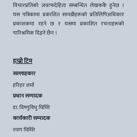
विचारप्रतिको जवाफदेहिता सम्बन्धित लेखककै हुनेछ ।
यस पत्रिकामा प्रकाशित सामग्रीहरूको प्रतिलिपिअधिकार
प्रकाशकमा रहने छ र यसमा प्रकाशित रचनाहरूको
पारिश्रमिक दिइने छैन ।
हाम्रो टिम
सल्लाहकार
हरिहर शर्मा
प्रधान सम्पादक
डा. विष्णुविभु घिमिरे
कार्यकारी सम्पादक
रमण घिमिरे