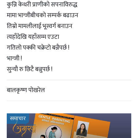
कुन्नि केथरी प्राणीको सपनाविरुद्ध
मामा भान्जीबीचको सम्पर्क बढाउन
तिम्रो मामलीलाई भूस्वर्ग बनाउन
त्यहाँदेखि यहाँसम्म एउटा
गतिलो पक्की चक्रेटो बन्नैपर्छ !
भान्जी !
सुन्यौ रु छिटै बन्नुपर्छ !
बालकृष्ण पोखरेल
समाचार