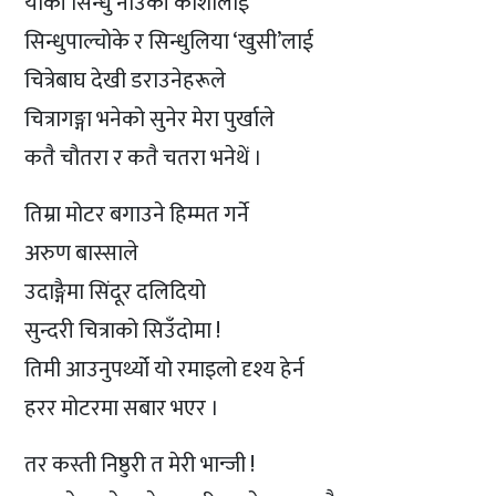
याँकी सिन्धु नाउँकी कोशीलाई
सिन्धुपाल्चोके र सिन्धुलिया ‘खुसी’लाई
चित्रेबाघ देखी डराउनेहरूले
चित्रागङ्गा भनेको सुनेर मेरा पुर्खाले
कतै चौतरा र कतै चतरा भनेथें ।
तिम्रा मोटर बगाउने हिम्मत गर्ने
अरुण बास्साले
उदाङ्गैमा सिंदूर दलिदियो
सुन्दरी चित्राको सिउँदोमा !
तिमी आउनुपर्थ्यो यो रमाइलो दृश्य हेर्न
हरर मोटरमा सबार भएर ।
तर कस्ती निष्ठुरी त मेरी भान्जी !