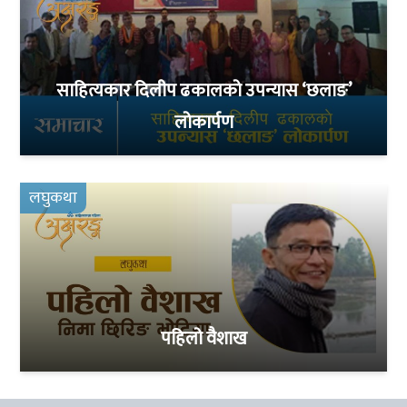
साहित्यकार दिलीप ढकालको उपन्यास ‘छलाङ’
लोकार्पण
लघुकथा
पहिलो वैशाख