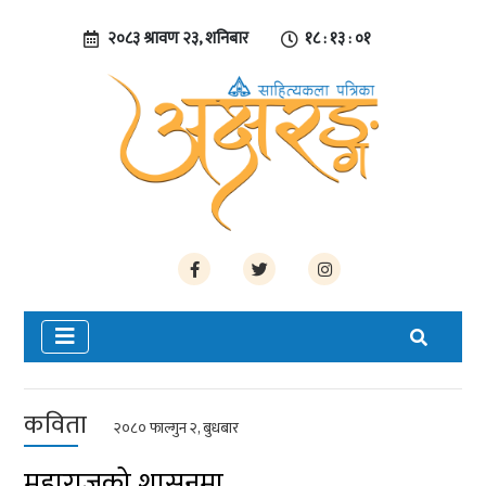
२०८३ श्रावण २३, शनिबार
१८ : १३ : ०१
कविता
२०८० फाल्गुन २, बुधबार
महाराजको शासनमा