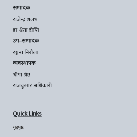
सम्पादक
राजेन्द्र शलभ
डा. श्वेता दीप्ति
उप–सम्पादक
रञ्जना निरौला
व्यवस्थापक
श्रीपा श्रेष्ठ
राजकुमार अधिकारी
Quick Links
गृहपृष्ठ