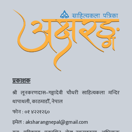
प्रकाशक
श्री लूनकरणदास–गङ्गादेवी चौधरी साहित्यकला मन्दिर
थापाथली, काठमाडौँ, नेपाल
फोन : ०१ ४२२१२६०
इमेल :
aksharangnepal@gmail.com