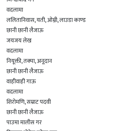
वदलामा
ललितानिवास, यती, ओम्नी, लाउडा काण्ड
छानी छानी लैजाऊ
जयजय लेख
वदलामा
नियूक्ती, तक्मा, अनूदान
छानी छानी लैजाऊ
वाहीवाही गाऊ
वदलामा
शिरोमणि, सम्राट पदवी
छानी छानी लैजाऊ
पाउमा मालीस गर