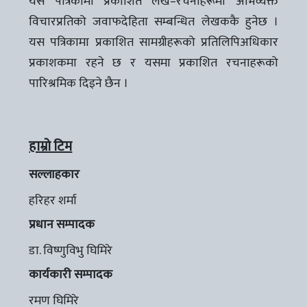
यस पत्रिकामा प्रकाशित लेख–रचनाहरूमा अभिव्यक्त
विचारप्रतिको जवाफदेहिता सम्बन्धित लेखककै हुनेछ ।
यस पत्रिकामा प्रकाशित सामग्रीहरूको प्रतिलिपिअधिकार
प्रकाशकमा रहने छ र यसमा प्रकाशित रचनाहरूको
पारिश्रमिक दिइने छैन ।
हाम्रो टिम
सल्लाहकार
हरिहर शर्मा
प्रधान सम्पादक
डा. विष्णुविभु घिमिरे
कार्यकारी सम्पादक
रमण घिमिरे