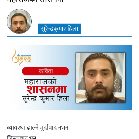
सूरेन्द्रकूमार हिला
ब्यावस्था ढाल्ने मुर्दावाद नभन
जिन्दावाद भन