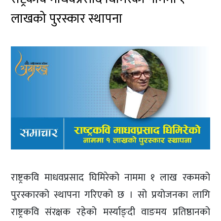
लाखको पुरस्कार स्थापना
राष्ट्रकवि माधवप्रसाद घिमिरेको नाममा १ लाख रकमको
पुरस्कारको स्थापना गरिएको छ । सो प्रयोजनका लागि
राष्ट्रकवि संरक्षक रहेको मर्स्याङ्दी वाङमय प्रतिष्ठानको