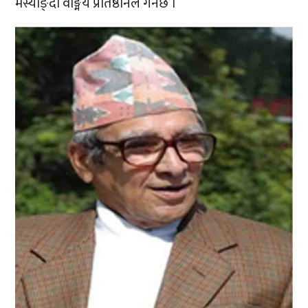
मर्स्याङ्दी वाङ्मय प्रतिष्ठानले गर्नेछ ।