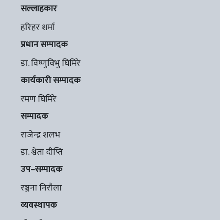
सल्लाहकार
हरिहर शर्मा
प्रधान सम्पादक
डा. विष्णुविभु घिमिरे
कार्यकारी सम्पादक
रमण घिमिरे
सम्पादक
राजेन्द्र शलभ
डा. श्वेता दीप्ति
उप–सम्पादक
रञ्जना निरौला
व्यवस्थापक