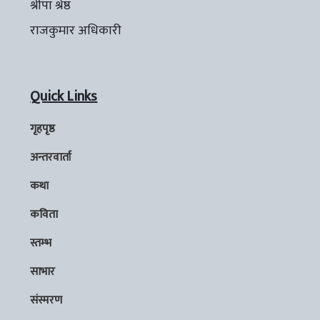
श्रीपा श्रेष्ठ
राजकुमार अधिकारी
Quick Links
गृहपृष्ठ
अन्तरवार्ता
कथा
कविता
स्तम्भ
साभार
संस्मरण