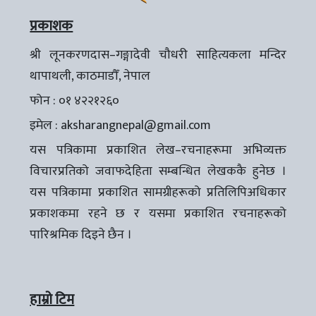
प्रकाशक
श्री लूनकरणदास–गङ्गादेवी चौधरी साहित्यकला मन्दिर
थापाथली, काठमाडौँ, नेपाल
फोन : ०१ ४२२१२६०
इमेल :
aksharangnepal@gmail.com
यस पत्रिकामा प्रकाशित लेख–रचनाहरूमा अभिव्यक्त
विचारप्रतिको जवाफदेहिता सम्बन्धित लेखककै हुनेछ ।
यस पत्रिकामा प्रकाशित सामग्रीहरूको प्रतिलिपिअधिकार
प्रकाशकमा रहने छ र यसमा प्रकाशित रचनाहरूको
पारिश्रमिक दिइने छैन ।
हाम्रो टिम