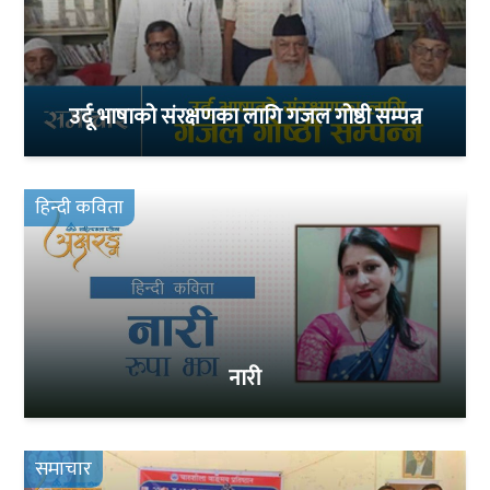
उर्दू भाषाको संरक्षणका लागि गजल गोष्ठी सम्पन्न
हिन्दी कविता
नारी
समाचार