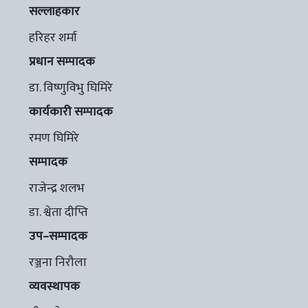
सल्लाहकार
हरिहर शर्मा
प्रधान सम्पादक
डा. विष्णुविभु घिमिरे
कार्यकारी सम्पादक
रमण घिमिरे
सम्पादक
राजेन्द्र शलभ
डा. श्वेता दीप्ति
उप–सम्पादक
रञ्जना निरौला
व्यवस्थापक