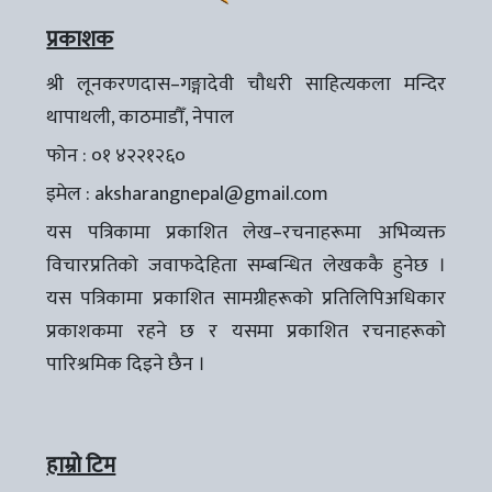
प्रकाशक
श्री लूनकरणदास–गङ्गादेवी चौधरी साहित्यकला मन्दिर
थापाथली, काठमाडौँ, नेपाल
फोन : ०१ ४२२१२६०
इमेल :
aksharangnepal@gmail.com
यस पत्रिकामा प्रकाशित लेख–रचनाहरूमा अभिव्यक्त
विचारप्रतिको जवाफदेहिता सम्बन्धित लेखककै हुनेछ ।
यस पत्रिकामा प्रकाशित सामग्रीहरूको प्रतिलिपिअधिकार
प्रकाशकमा रहने छ र यसमा प्रकाशित रचनाहरूको
पारिश्रमिक दिइने छैन ।
हाम्रो टिम