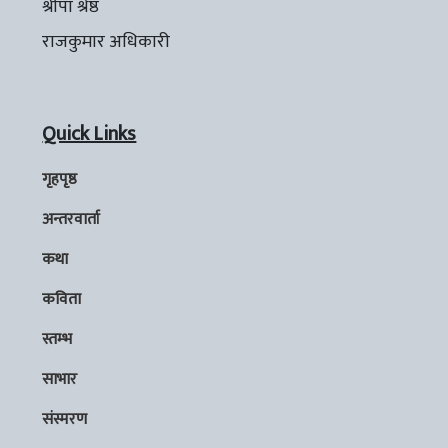
श्रीपा श्रेष्ठ
राजकुमार अधिकारी
Quick Links
गृहपृष्ठ
अन्तरवार्ता
कथा
कविता
स्तम्भ
साभार
संस्मरण