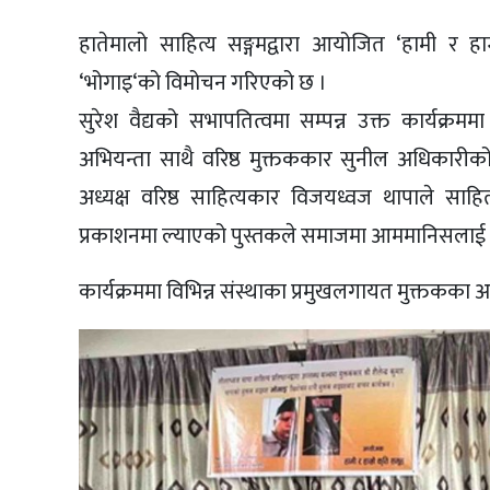
हातेमालो साहित्य सङ्गमद्वारा आयोजित ‘हामी र हाम्
‘भोगाइ‘को विमोचन गरिएको छ ।
सुरेश वैद्यको सभापतित्वमा सम्पन्न उक्त कार्यक्रमम
अभियन्ता साथै वरिष्ठ मुक्तककार सुनील अधिकारीको
अध्यक्ष वरिष्ठ साहित्यकार विजयध्वज थापाले साहि
प्रकाशनमा ल्याएको पुस्तकले समाजमा आममानिसलाई
कार्यक्रममा विभिन्न संस्थाका प्रमुखलगायत मुक्तकका 