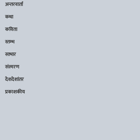
अन्तरवार्ता
कथा
कविता
स्तम्भ
साभार
संस्मरण
देशदेशांतर
प्रकाशकीय