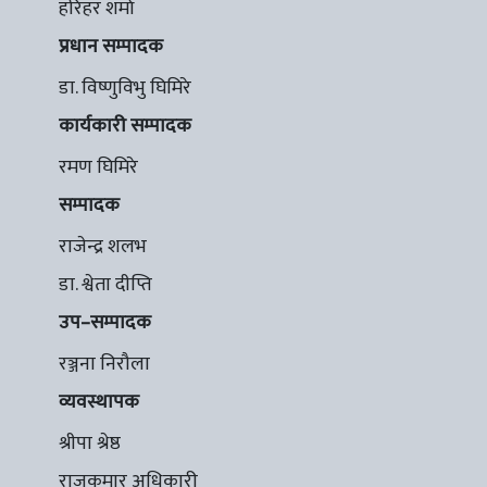
हरिहर शर्मा
प्रधान सम्पादक
डा. विष्णुविभु घिमिरे
कार्यकारी सम्पादक
रमण घिमिरे
सम्पादक
राजेन्द्र शलभ
डा. श्वेता दीप्ति
उप–सम्पादक
रञ्जना निरौला
व्यवस्थापक
श्रीपा श्रेष्ठ
राजकुमार अधिकारी