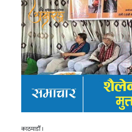
काठमाडौँ ।