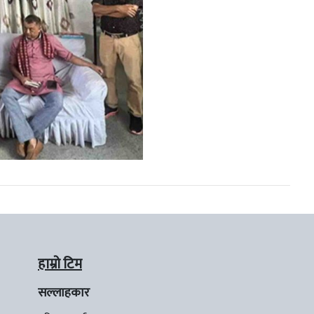
हाम्रो टिम
सल्लाहकार