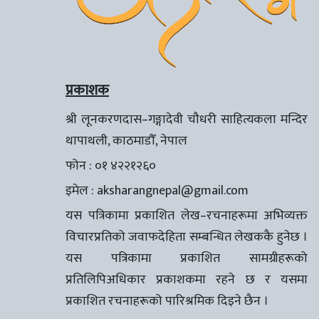
प्रकाशक
श्री लूनकरणदास–गङ्गादेवी चौधरी साहित्यकला मन्दिर
थापाथली, काठमाडौँ, नेपाल
फोन : ०१ ४२२१२६०
इमेल :
aksharangnepal@gmail.com
यस पत्रिकामा प्रकाशित लेख–रचनाहरूमा अभिव्यक्त
विचारप्रतिको जवाफदेहिता सम्बन्धित लेखककै हुनेछ ।
यस पत्रिकामा प्रकाशित सामग्रीहरूको
प्रतिलिपिअधिकार प्रकाशकमा रहने छ र यसमा
प्रकाशित रचनाहरूको पारिश्रमिक दिइने छैन ।