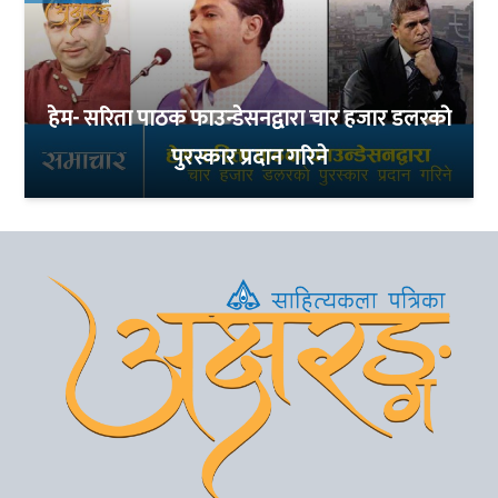
हेम- सरिता पाठक फाउन्डेसनद्वारा चार हजार डलरको
पुरस्कार प्रदान गरिने