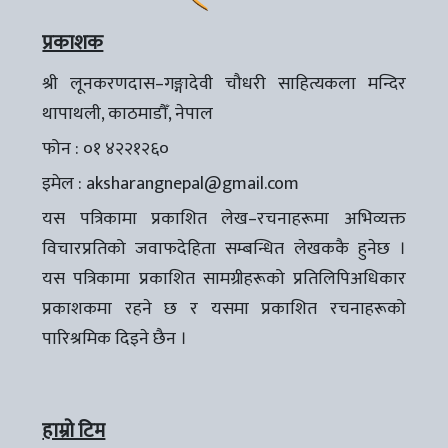
प्रकाशक
श्री लूनकरणदास–गङ्गादेवी चौधरी साहित्यकला मन्दिर
थापाथली, काठमाडौँ, नेपाल
फोन : ०१ ४२२१२६०
इमेल :
aksharangnepal@gmail.com
यस पत्रिकामा प्रकाशित लेख–रचनाहरूमा अभिव्यक्त
विचारप्रतिको जवाफदेहिता सम्बन्धित लेखककै हुनेछ ।
यस पत्रिकामा प्रकाशित सामग्रीहरूको प्रतिलिपिअधिकार
प्रकाशकमा रहने छ र यसमा प्रकाशित रचनाहरूको
पारिश्रमिक दिइने छैन ।
हाम्रो टिम