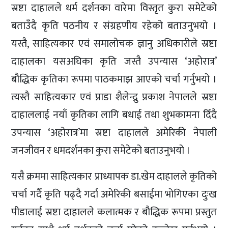
स्रष्टा दाहालले धर्म दर्शनका वारेमा विस्तृत कुरा समेटेको
बताउँदै कृति पठनीय र संग्रहणीय रहेको बताउनुभयो ।
यस्तै, साहित्यकार एवं समालोचक ज्ञानु अधिकारीले स्रष्टा
दाहालका यसअघिका कृति जस्तै उपन्यास ‘अहोरात्र’
बौद्धिक कृतिका रूपमा पाठकमाझ आएको चर्चा गर्नुभयो ।
त्यस्तै साहित्यकार एवं प्राडा शैलेन्द्रु प्रकाश नेपालले स्रष्टा
दाहाललाई नयाँ कृतिका लागि बधाई तथा शुभकामना दिँदै
उपन्यास ‘अहोरात्र’मा स्रष्टा दाहालले अमेरिकी नेपाली
जनजीवन र धमदर्शनका कुरा समेटेको बताउनुभयो ।
यसै क्रममा साहित्यकार प्राध्यापक डा.खेम दाहालले कृतिको
चर्चा गर्दै कृति पढ्दै गर्दा अमेरिकी बसाईमा भोगिएका दुःख
पीडालाई स्रष्टा दाहालले कलात्मक र बौद्धिक रूपमा प्रस्तुत