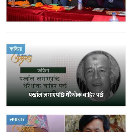
कविता
पर्खाल लगाएपछि धेरैथोक बाहिर पर्छ
समाचार