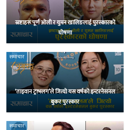
स्रष्टाहरू पूर्ण ओली र युमन खालिङलाई पुरस्कारको
घोषणा
समाचार
‘ताइवान ट्राभलग’ले जित्यो यस वर्षको इन्टरनेसनल
बुकर पुरस्कार
समाचार