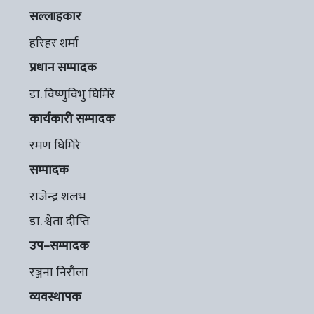
सल्लाहकार
हरिहर शर्मा
प्रधान सम्पादक
डा. विष्णुविभु घिमिरे
कार्यकारी सम्पादक
रमण घिमिरे
सम्पादक
राजेन्द्र शलभ
डा. श्वेता दीप्ति
उप–सम्पादक
रञ्जना निरौला
व्यवस्थापक