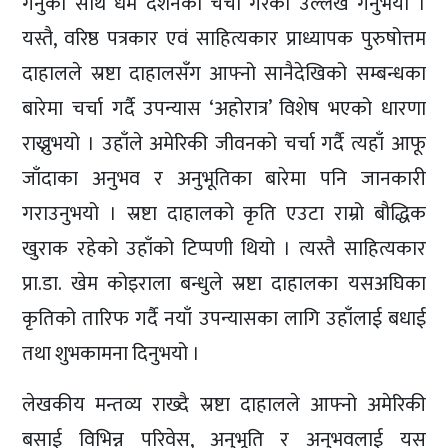
गर्नुका साथै धर्म दर्शनको चर्चा गरेको उल्लेख गर्नुभयो ।
यस्तै, वरिष्ठ पत्रकार एवं साहित्यकार प्राध्यापक पुरुषोत्तम
दाहालले स्रष्टा दाहालसँग आफ्नो सानैदेखिको सम्बन्धका
बारेमा चर्चा गर्दै उपन्यास ‘अहोरात्र’ विशेष भएको धारणा
राख्नुभयो । उहाँले अमेरिकी जीवनको चर्चा गर्दै त्यहाँ आफू
जाँदाका अनुभव र अनुभूतिका बारेमा पनि जानकारी
गराउनुभयो । स्रष्टा दाहालको कृति एउटा राम्रो बौद्धिक
खुराक रहेको उहाँको टिप्पणी थियो । त्यस्तै साहित्यकार
प्रा.डा. खेम कोइराला बन्धुले स्रष्टा दाहालका यसअघिका
कृतिको तारिफ गर्दै नयाँ उपन्यासका लागि उहाँलाई बधाई
तथा शुभकामना दिनुभयो ।
लेखकीय मन्तव्य राख्दै स्रष्टा दाहालले आफ्नो अमेरिकी
बसाई विभिन्न परिवेस, अनुभूति र अनुभवलाई यस