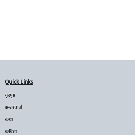
Quick Links
गृहपृष्ठ
अन्तरवार्ता
कथा
कविता