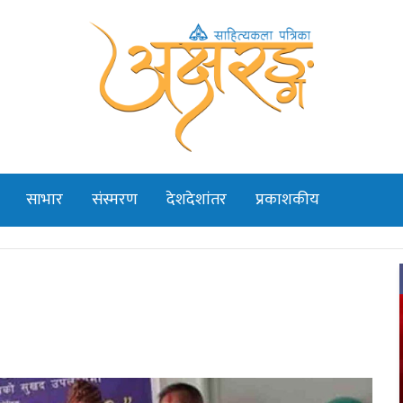
साभार
संस्मरण
देशदेशांतर
प्रकाशकीय