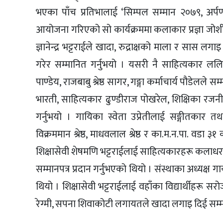
भएका पाँच प्रतिभालाई ‘सिम्पल सम्मान २०७९, अर्प
आयोजना गरिएको सो कार्यक्रममा कलाकार प्रज्ञा जोशील
ज्ञानेन्द्र भट्टराईले खादा, रुद्राक्षको माला र सास ल
गरेर सम्मानित गर्नुभयो । यसरी नै साहित्यकार ललि
पाण्डेय, राजबाबु श्रेष्ठ सागर, गङ्गा कर्माचार्य पौडेल
भारती, साहित्यकार ढुण्डीराज पोखरेल, शिक्षिका रजनी
गर्नुभयो । गायिका स्वेता उप्रेतीलाई सङ्गीतकार 
विक्रममान श्रेष्ठ, माधवलाल श्रेष्ठ र का.म.न.पा. वडा
शिक्षासेवी शेषमणि भट्टराईलाई साहित्यकारहरू कलाधर का
सम्मानपत्र प्रदान गर्नुभएको थियो । संस्थाका अध्यक्
थियो । शिक्षासेवी भट्टराईलाई वहाँका विद्यार्थीहरू स
रेग्मी, सपना शिवाकोटी लगायतले खादा लगाइ दिई सम्म