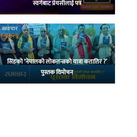
स्वर्गबाट प्रेयसीलाई पत्र
समाचार
सिंहको ‘नेपालको लोकतन्त्रको यात्रा कतातिर ?’
पुस्तक विमोचन