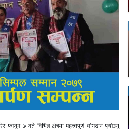
ुन ७ गते विभिन्न क्षेत्रमा महत्त्वपूर्ण योगदान पुर्याउनु