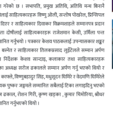
ण गरेको छ । सभापति, प्रमुख अतिथि, अतिथि मन्च बिनानै
ाई साहित्यकारहरू विष्णु ओली, सन्तोष पोखरेल, प्रिन्सिपल
गाइ दिएर र साहित्यकार दिवाकर विक्रमशाहले सम्मानपत्र प्रदान
ता दोषीलाई साहित्यकारहरू राजेशमान केसी, उर्मिला पन्त
ले सम्मानित गर्नुभयो । पत्रकार केशव पाठकलाई उपन्यासकार शङ्कर
 बस्नेत र साहित्यकार तिलकप्रसाद लुइँटेलले सम्मान अर्पण
तथा निर्देशक केशव सान्दाइ, कलाकार तथा साहित्यकारहरू
 ३१ का अध्यक्ष सरोज ढकालले सम्मान अर्पण गर्नु भएको थियो र
फ्ले, विष्णुबहादुर सिंह, मधुसूदन घिमिरे र वेदमणि घिमिरेले
ष गायक पुष्कर जङ्गमले सम्मानित सबैलाई टिका लगाइदिनु भएको
रोज ढकाल, रोशन गिरी, कृष्ण खड्का , कुमार चिमोरिया, श्रीधर
ानित गर्नुभएको थियो ।