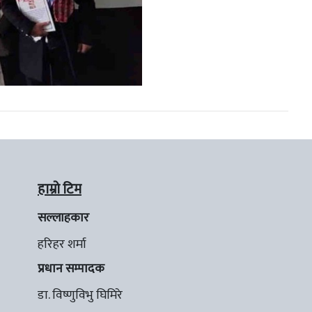
हाम्रो टिम
सल्लाहकार
हरिहर शर्मा
प्रधान सम्पादक
डा. विष्णुविभु घिमिरे