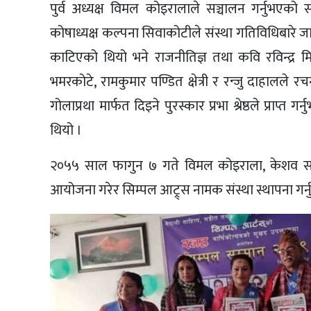
पुर्व अध्यक्ष विमल कोइरालाले सञ्चालन गर्नुभएको स
कोषाध्यक्ष कल्पना सिवाकोटीले संस्था गतिविधिबार
काटिएको थियो भने राजनीतिज्ञ तथा कवि रविन्द्र मिश
भमरकोटे, रामकुमार पण्डित क्षेत्री र रन्जु दाहालले
गोलाप्रथा मार्फत दिइने पुरस्कार प्रभा श्रेष्ठले प्राप्त
थियो ।
२०५५ साल फागुन ७ गते विमल कोइराला, केशव सान्द
आयोजना गरेर सिम्पल आट्र्स नामक संस्था स्थापना गर्