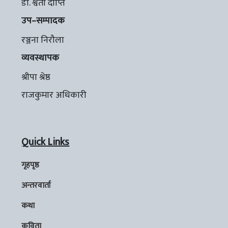
डा. श्वेता दीप्ति
उप–सम्पादक
रञ्जना निरौला
व्यवस्थापक
श्रीपा श्रेष्ठ
राजकुमार अधिकारी
Quick Links
गृहपृष्ठ
अन्तरवार्ता
कथा
कविता