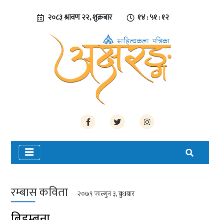
२०८३ श्रावण २२, शुक्रबार
१४ : ५१ : १२
रम्बास कविता
२०७९ फाल्गुन ३, बुधबार
बिडम्बना