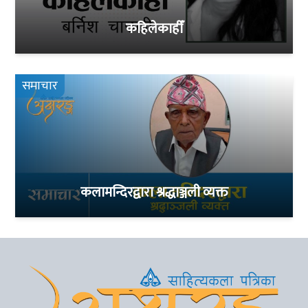
कहिलेकाहीँ
समाचार
कलामन्दिरद्वारा श्रद्धाञ्जली व्यक्त