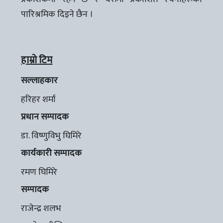
पारिश्रमिक दिइने छैन ।
हाम्रो टिम
सल्लाहकार
हरिहर शर्मा
प्रधान सम्पादक
डा. विष्णुविभु घिमिरे
कार्यकारी सम्पादक
रमण घिमिरे
सम्पादक
राजेन्द्र शलभ