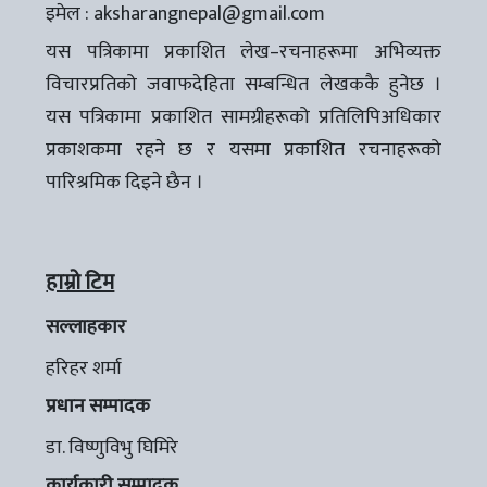
इमेल :
aksharangnepal@gmail.com
यस पत्रिकामा प्रकाशित लेख–रचनाहरूमा अभिव्यक्त
विचारप्रतिको जवाफदेहिता सम्बन्धित लेखककै हुनेछ ।
यस पत्रिकामा प्रकाशित सामग्रीहरूको प्रतिलिपिअधिकार
प्रकाशकमा रहने छ र यसमा प्रकाशित रचनाहरूको
पारिश्रमिक दिइने छैन ।
हाम्रो टिम
सल्लाहकार
हरिहर शर्मा
प्रधान सम्पादक
डा. विष्णुविभु घिमिरे
कार्यकारी सम्पादक