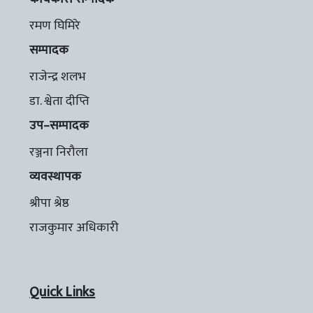
रमण घिमिरे
सम्पादक
राजेन्द्र शलभ
डा. श्वेता दीप्ति
उप–सम्पादक
रञ्जना निरौला
व्यवस्थापक
श्रीपा श्रेष्ठ
राजकुमार अधिकारी
Quick Links