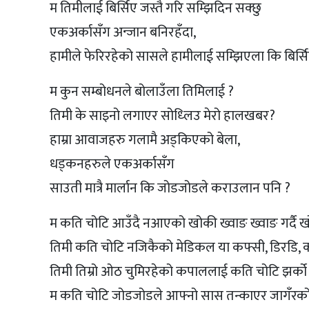
म तिमीलाई बिर्सिए जस्तै गरि सम्झिदिन सक्छु
एकअर्कासँग अन्जान बनिरहँदा,
हामीले फेरिरहेको सासले हामीलाई सम्झिएला कि बिर्स
म कुन सम्बोधनले बोलाउँला तिमिलाई ?
तिमी के साइनो लगाएर सोध्लिउ मेरो हालखबर?
हाम्रा आवाजहरु गलामै अड्किएको बेला,
धड्कनहरुले एकअर्कासँग
साउती मात्रै मार्लान कि जोडजोडले कराउलान पनि ?
म कति चोटि आउँदै नआएको खोकी ख्वाङ ख्वाङ गर्दै 
तिमी कति चोटि नजिकैको मेडिकल या कफ्सी, डिरडि, क
तिमी तिम्रो ओठ चुमिरहेको कपाललाई कति चोटि झर्को म
म कति चोटि जोडजोडले आफ्नो सास तन्काएर जागँरको