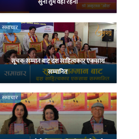
सुनो तुम वहीं रहना
समाचार
सूचक सम्मान बाट दश साहित्यकार एकसाथ
सम्मानित
समाचार