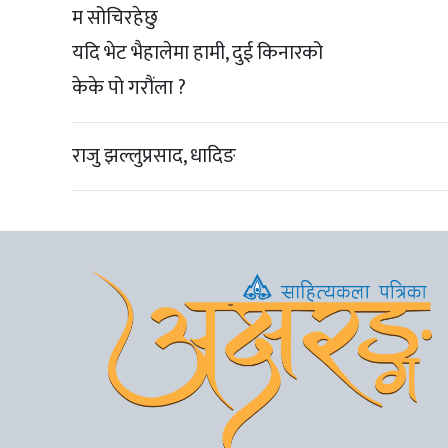
म सोचिरहेछु
यदि भेट भैहालेमा हामी, दुई किनारको
केके पो गरौंला ?
राजु झल्लुप्रसाद, धादिङ