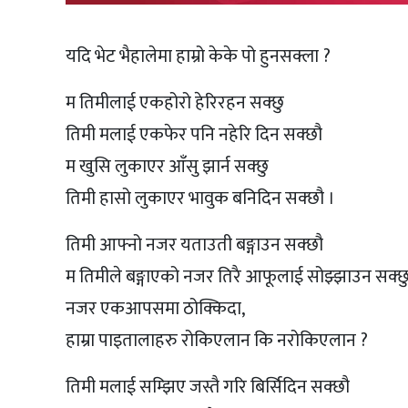
यदि भेट भैहालेमा हाम्रो केके पो हुनसक्ला ?
म तिमीलाई एकहोरो हेरिरहन सक्छु
तिमी मलाई एकफेर पनि नहेरि दिन सक्छौ
म खुसि लुकाएर आँसु झार्न सक्छु
तिमी हासो लुकाएर भावुक बनिदिन सक्छौ ।
तिमी आफ्नो नजर यताउती बङ्गाउन सक्छौ
म तिमीले बङ्गाएको नजर तिरै आफूलाई सोझ्झाउन सक्छ
नजर एकआपसमा ठोक्किदा,
हाम्रा पाइतालाहरु रोकिएलान कि नरोकिएलान ?
तिमी मलाई सम्झिए जस्तै गरि बिर्सिदिन सक्छौ