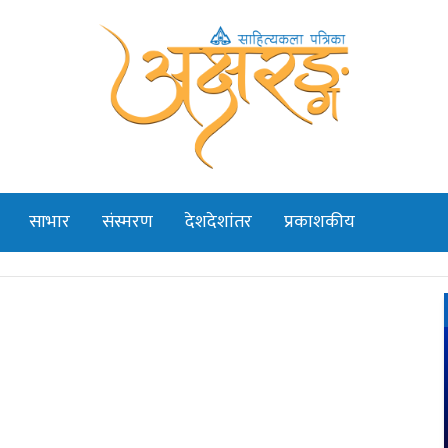
साभार
संस्मरण
देशदेशांतर
प्रकाशकीय