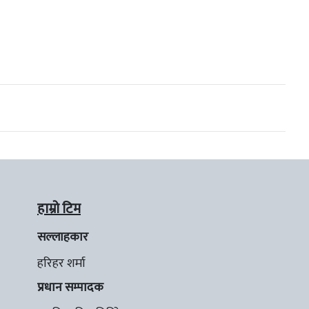
हाम्रो टिम
सल्लाहकार
हरिहर शर्मा
प्रधान सम्पादक