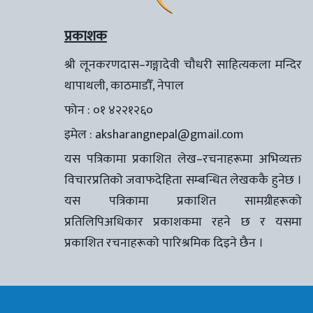
प्रकाशक
श्री लूनकरणदास–गङ्गादेवी चौधरी साहित्यकला मन्दिर
थापाथली, काठमाडौँ, नेपाल
फोन : ०१ ४२२१२६०
इमेल :
aksharangnepal@gmail.com
यस पत्रिकामा प्रकाशित लेख–रचनाहरूमा अभिव्यक्त
विचारप्रतिको जवाफदेहिता सम्बन्धित लेखककै हुनेछ ।
यस पत्रिकामा प्रकाशित सामग्रीहरूको
प्रतिलिपिअधिकार प्रकाशकमा रहने छ र यसमा
प्रकाशित रचनाहरूको पारिश्रमिक दिइने छैन ।