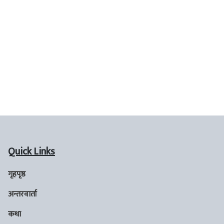
Quick Links
गृहपृष्ठ
अन्तरवार्ता
कथा