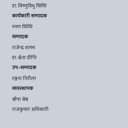
डा. विष्णुविभु घिमिरे
कार्यकारी सम्पादक
रमण घिमिरे
सम्पादक
राजेन्द्र शलभ
डा. श्वेता दीप्ति
उप–सम्पादक
रञ्जना निरौला
व्यवस्थापक
श्रीपा श्रेष्ठ
राजकुमार अधिकारी