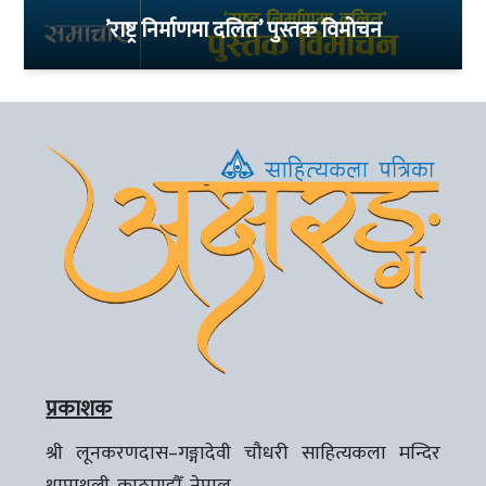
’राष्ट्र निर्माणमा दलित’ पुस्तक विमोचन
प्रकाशक
श्री लूनकरणदास–गङ्गादेवी चौधरी साहित्यकला मन्दिर
थापाथली, काठमाडौँ, नेपाल