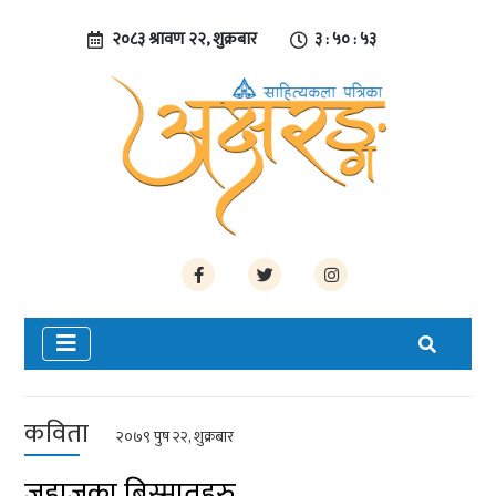
२०८३ श्रावण २२, शुक्रबार
३ : ५० : ५३
कविता
२०७९ पुष २२, शुक्रबार
जहाजका बिस्मातहरु