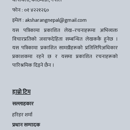
फोन : ०१ ४२२१२६०
इमेल :
aksharangnepal@gmail.com
यस पत्रिकामा प्रकाशित लेख–रचनाहरूमा अभिव्यक्त
विचारप्रतिको जवाफदेहिता सम्बन्धित लेखककै हुनेछ ।
यस पत्रिकामा प्रकाशित सामग्रीहरूको प्रतिलिपिअधिकार
प्रकाशकमा रहने छ र यसमा प्रकाशित रचनाहरूको
पारिश्रमिक दिइने छैन ।
हाम्रो टिम
सल्लाहकार
हरिहर शर्मा
प्रधान सम्पादक