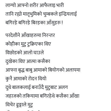
लाग्यो आफ्नो शरीर आफैलाइ भारी
तानि रह्यो मातृभुमिको चुम्बकले इन्द्रियलाई
बगिरहे बगिरहे बिरहका आँसुहरु !
परदेशीने आँखाहरुमा निरन्तर
कोहीका मुटु टुक्रिएका थिए
विछोडको आलो घाउले
दुखेका थिए आत्मा कसैका
आफ्ना बृद्ध बाबु आमाको बियोगको अलापमा
कुनै आमाको रोदन थियो
दुधे बालकलाई बनाउँदै मुटुबाट अलग
जहाजको तकियामा बगिरहेथे कसैका आँखा
थिचेर ढुङ्गाले मुटु