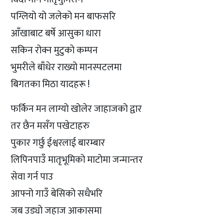
पग्लियो यो जलेको मन बाफसरि
आँखाबाट बर्षे आसुका धारा
सकिन रोक्न मुटुको कम्पन
भुमरीले बाँधेर राख्यो मानस्पटलमा
बिगतका मिठा यादहरू !
फर्किन मन लाग्यो खोलेर जाहाजको द्वार
तर छैन मसँग पखेटाहरु
पुकार गर्छु ईश्वरलाई बारम्बार
लिपिनपाउँ मातृभूमिको माटोमा जन्मान्तर
सेवा गर्न पाउ
आफ्नो गाउँ बेसिको सधैभरि
जब उड्यो जहाज आकासमा