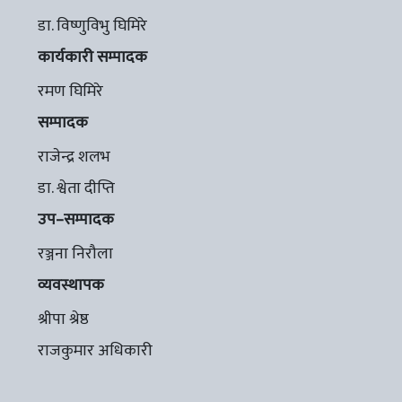
डा. विष्णुविभु घिमिरे
कार्यकारी सम्पादक
रमण घिमिरे
सम्पादक
राजेन्द्र शलभ
डा. श्वेता दीप्ति
उप–सम्पादक
रञ्जना निरौला
व्यवस्थापक
श्रीपा श्रेष्ठ
राजकुमार अधिकारी