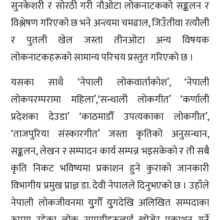
सुनकेशरी र सोरठी गरी नौओटा लोकनाटकको सङ्कलन र
विश्लेषण गरिएको छ भने अन्त्यमा चमढाल, जिउँतीवा रत्यौली
र पुतली खेल जस्ता तीनओटा अन्य विषयक
लोकनाटकहरूको सामान्य परिचय प्रस्तुत गरिएको छ ।
यसका साथै ‘नेपाली लोकवार्ताकोश’, ‘नेपाली
लोकपरम्परामा महिला’,‘सन्थाली लोकगीत’ ‘कर्णाली
प्रदेशका देउडा’ ‘काठमाडौँ उपत्यकाका लोकगीत’,
‘ताजपुरिया संस्कारगीत’ जस्ता कृतिको अनुसन्धान,
सङ्कलन, लेखन र सम्पादन कार्य सम्पन्न भइसकेको र ती सबै
कृति निकट भविष्यमा प्रकाशन हुने कुराको जानकारी
विभागीय प्रमुख प्राज्ञ डा. देवी नेपालले दिनुभएको छ । उहाँले
नेपाली लोकजीवनमा युुगौँ युुगदेखि अलिखित सम्पदाका
रूपमा रहेका लोक सामग्रीहरूलाई खोजेर प्रकाशन गर्ने