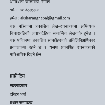
थापाथली, काठमाडौँ, नेपाल
फोन : ०१ ४२२१२६०
इमेल :
aksharangnepal@gmail.com
यस पत्रिकामा प्रकाशित लेख–रचनाहरूमा अभिव्यक्त
विचारप्रतिको जवाफदेहिता सम्बन्धित लेखककै हुनेछ ।
यस पत्रिकामा प्रकाशित सामग्रीहरूको प्रतिलिपिअधिकार
प्रकाशकमा रहने छ र यसमा प्रकाशित रचनाहरूको
पारिश्रमिक दिइने छैन ।
हाम्रो टिम
सल्लाहकार
हरिहर शर्मा
प्रधान सम्पादक