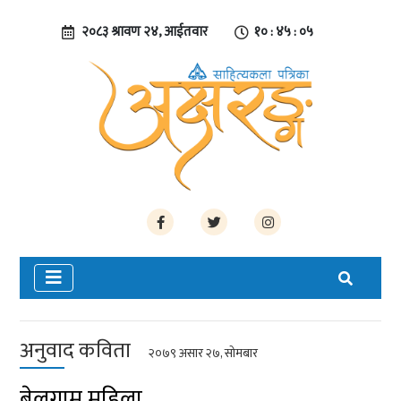
२०८३ श्रावण २४, आईतवार
१० : ४५ : ०५
अनुवाद कविता
२०७९ असार २७, सोमबार
बेलगाम महिला