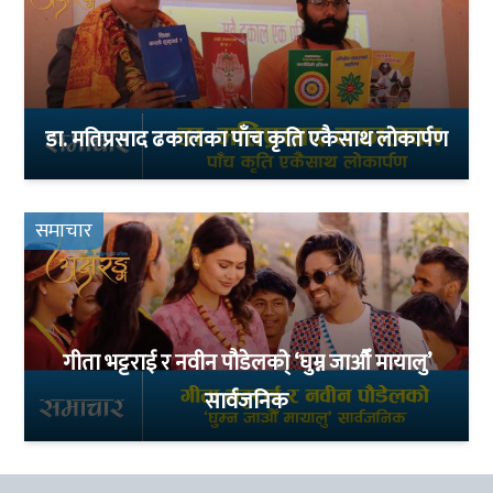
डा. मतिप्रसाद ढकालका पाँच कृति एकैसाथ लोकार्पण
समाचार
गीता भट्टराई र नवीन पौडेलको् ‘घुम्न जाऔँ मायालु’
सार्वजनिक