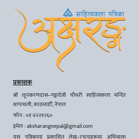
प्रकाशक
श्री लूनकरणदास–गङ्गादेवी चौधरी साहित्यकला मन्दिर
थापाथली, काठमाडौँ, नेपाल
फोन : ०१ ४२२१२६०
इमेल :
aksharangnepal@gmail.com
यस पत्रिकामा प्रकाशित लेख–रचनाहरूमा अभिव्यक्त