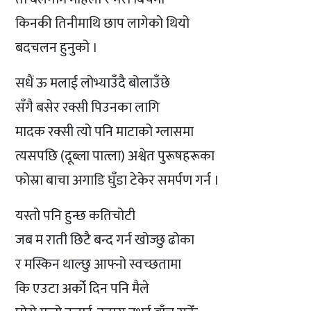
किनकी तिनीमाथि छाप लागेको थियो
बदचलन हुनुको ।
सधैं ऊ मलाई लोभ्याउँदै बोलाउँछे
सँगै बसेर रक्सी पिउनका लागि
मादक रक्सी त्यो पनि माटाको ग्लासमा
त्यसपछि (दूब्ला पात्ला) अश्वेत पुरूषहरूका
फोस्रा बाचा अगाडि घुँडा टेकेर समर्पण गर्न ।
यस्तो पनि हुन्छ कतिचोटी
जब म राती छिटै बन्द गर्न खोज्छु ढोका
र मस्किन थाल्छु आफ्नो स्वच्छतामा
कि एउटा अर्को दिन पनि मैले