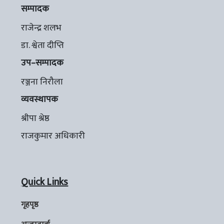
सम्पादक
राजेन्द्र शलभ
डा. श्वेता दीप्ति
उप–सम्पादक
रञ्जना निरौला
व्यवस्थापक
श्रीपा श्रेष्ठ
राजकुमार अधिकारी
Quick Links
गृहपृष्ठ