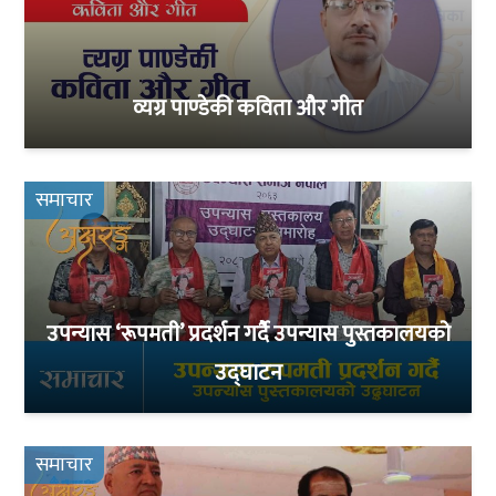
व्यग्र पाण्डेकी कविता और गीत
समाचार
उपन्यास ‘रूपमती’ प्रदर्शन गर्दै उपन्यास पुस्तकालयको
उद्घाटन
समाचार