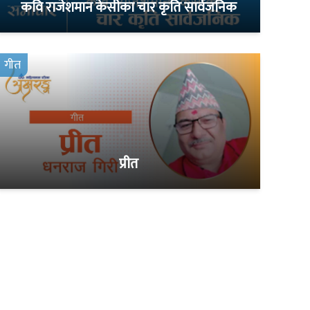
कवि राजेशमान केसीका चार कृति सार्वजनिक
गीत
प्रीत