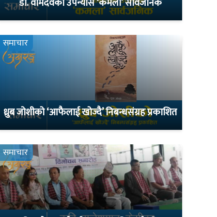
डा. वामदेवको उपन्यास ‘कमला’ सार्वजनिक
समाचार
ध्रुब जोशीको ‘आफैलाई खोज्दै’ निबन्धसंग्रह प्रकाशित
समाचार