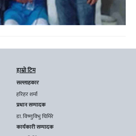
हाम्रो टिम
सल्लाहकार
हरिहर शर्मा
प्रधान सम्पादक
डा. विष्णुविभु घिमिरे
कार्यकारी सम्पादक