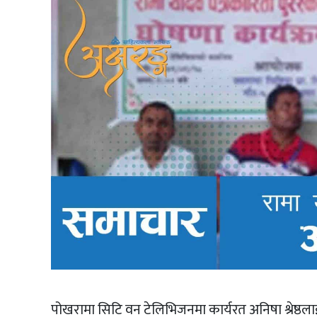
पोखरामा सिटि वन टेलिभिजनमा कार्यरत अनिषा श्रेष्ठला