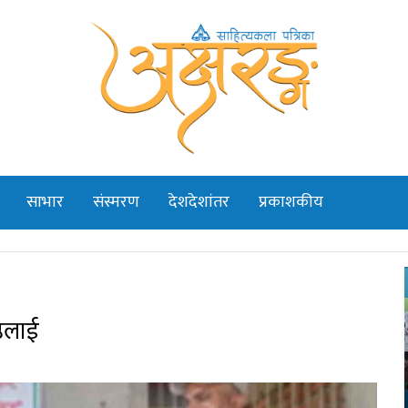
साभार
संस्मरण
देशदेशांतर
प्रकाशकीय
्ठलाई