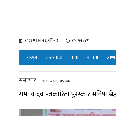
२०८३ श्रावण २३, शनिबार
२० : ५२ : ४२
गृहपृष्ठ
अन्तरवार्ता
कथा
कविता
स्तम्भ
समाचार
२०७९ जेष्ठ १, आईतवार
रामा यादव पत्रकारिता पुरस्कार अनिषा श्रेष