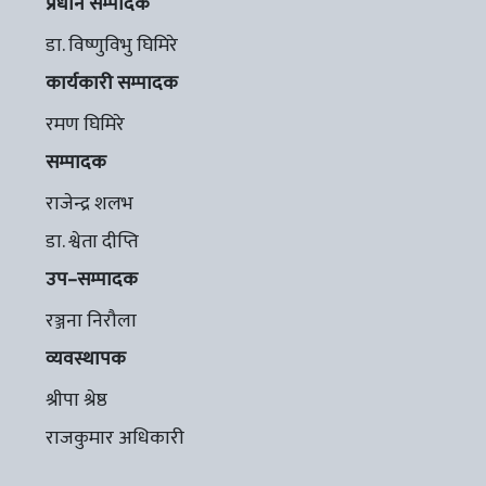
प्रधान सम्पादक
डा. विष्णुविभु घिमिरे
कार्यकारी सम्पादक
रमण घिमिरे
सम्पादक
राजेन्द्र शलभ
डा. श्वेता दीप्ति
उप–सम्पादक
रञ्जना निरौला
व्यवस्थापक
श्रीपा श्रेष्ठ
राजकुमार अधिकारी