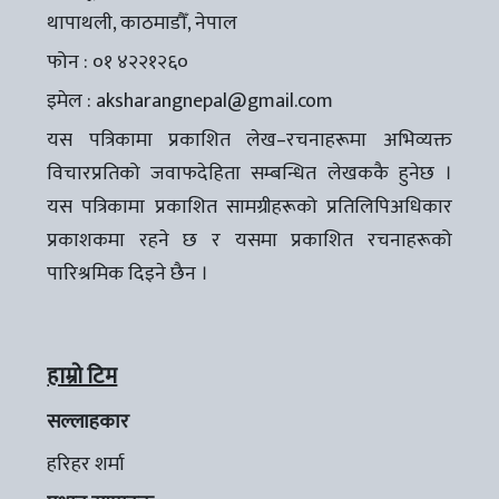
थापाथली, काठमाडौँ, नेपाल
फोन : ०१ ४२२१२६०
इमेल :
aksharangnepal@gmail.com
यस पत्रिकामा प्रकाशित लेख–रचनाहरूमा अभिव्यक्त
विचारप्रतिको जवाफदेहिता सम्बन्धित लेखककै हुनेछ ।
यस पत्रिकामा प्रकाशित सामग्रीहरूको प्रतिलिपिअधिकार
प्रकाशकमा रहने छ र यसमा प्रकाशित रचनाहरूको
पारिश्रमिक दिइने छैन ।
हाम्रो टिम
सल्लाहकार
हरिहर शर्मा