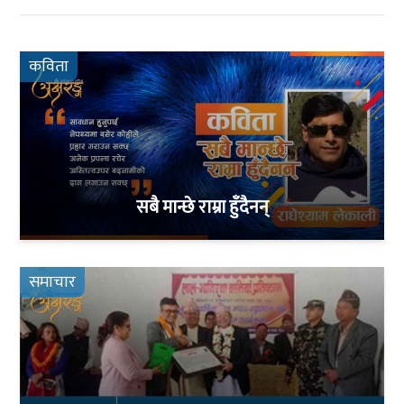
कविता
सबै मान्छे राम्रा हुँदैनन्
समाचार