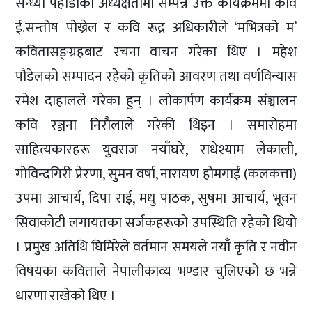
सन्ध्या पहाडीको अध्यक्षतामा सम्पन्न उक्त कार्यक्रममा कवि
ई.सन्तोष पोख्रेल र कवि रूद्र अधिकारीले ‘मभित्रको म’
कवितासङ्ग्रहबाट रचना वाचन गरेका थिए । महेश
पौडेलको सम्पादन रहेको कृतिको आवरण तथा वर्णविन्यास
रमेश दाहालले गरेका हुन् । लोकार्पण कार्यक्रम संञ्चालन
कवि रञ्जना निरौलाले गरेकी थिइन । समारोहमा
साहित्यकारहरू युवराज नयाँघरे, राधेश्याम लेकाली,
गोविन्दगिरी प्रेरणा, सुमन वर्षा, नारायण होमगाईं (कलकत्ता)
उपमा आचार्य, दिपा राई, मधु पाठक, सुषमा आचार्य, भूवन
सिवाकोटी लगायतका सर्जकहरूको उपस्थिति रहेको थियो
। प्रमुख अतिथि घिमिरेले वर्तमान समयले नयाँ कृति र नवीन
विषयका कविताले नेपालीकाव्य भण्डार चुलिएको छ भन्ने
धारणा राखेको थिए ।