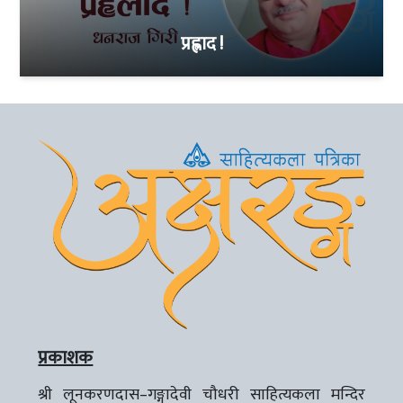
प्रह्लाद !
प्रकाशक
श्री लूनकरणदास–गङ्गादेवी चौधरी साहित्यकला मन्दिर