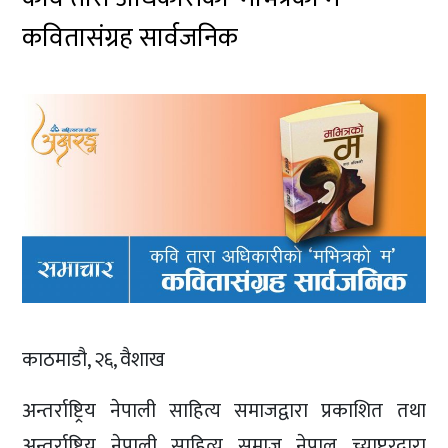
कवितासंग्रह सार्वजनिक
काठमाडौ, २६, वैशाख
अन्तर्राष्ट्रिय नेपाली साहित्य समाजद्वारा प्रकाशित तथा
अन्तर्राष्ट्रिय नेपाली साहित्य समाज नेपाल च्याप्टरद्वारा