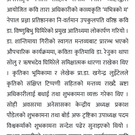
आयोजित कवि तारा अधिकारीको काव्यकृति ‘मभित्रको म‘
नेपाल प्रज्ञा प्रतिष्ठानका नि-वर्तमान उपकुलपति वरिष्ठ कवि
डा. विष्णुबिभु घिमिरेको प्रमुख आतिथ्यमा लोकार्पण गरियो ।
डा. शान्तिमाया गिरीको स्वागत मन्तव्यबाट प्रारम्भ भएको
औपचारिक कार्यक्रममा, कविता कृतिमाथि डा. रेनुका थापा
सोलु र ऋषभदेव घिमिरेले समिक्षात्मक धारणा राखेका थिए
। कृतिका भूमिकामा र लेखेक प्रा.डा. खगेन्द्र लुइँटेलले
कृतिको संक्षिप्त टिप्पणी सहितको मन्तव्य राख्दै स्रष्टा
अधिकारीलाई बधाई तथा शुभकामना व्यक्त गरेका थिए ।
सोही अवसरमा अनेसासका केन्द्रीय अध्यक्ष प्रकाश
पौडेलको शुभकामना तथा बोर्ड अफ ट्रष्टिका उपाध्यक्ष पदम
विश्वकर्माको शुभकामना सन्देश पढेर सुनाइएको थियो ।