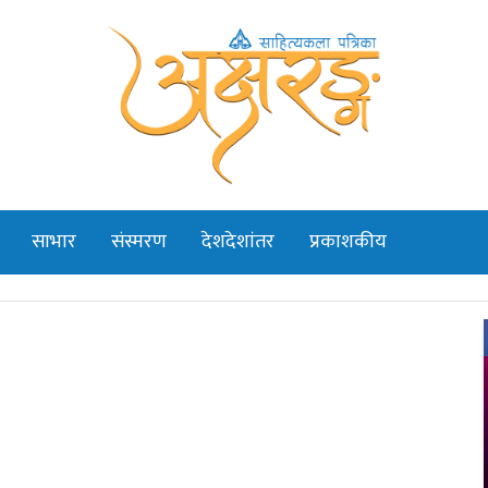
साभार
संस्मरण
देशदेशांतर
प्रकाशकीय