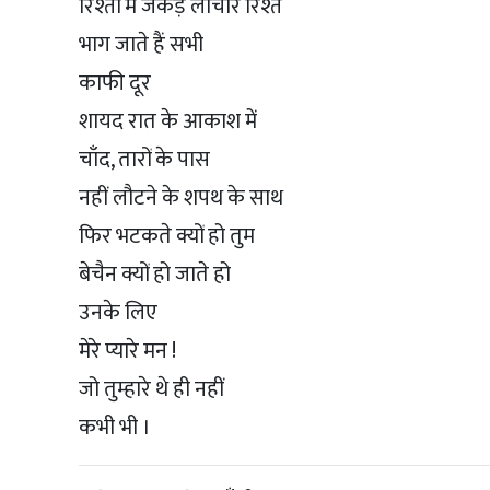
रिश्तों में जकड़े लाचार रिश्ते
भाग जाते हैं सभी
काफी दूर
शायद रात के आकाश में
चाँद, तारों के पास
नहीं लौटने के शपथ के साथ
फिर भटकते क्यों हो तुम
बेचैन क्यों हो जाते हो
उनके लिए
मेरे प्यारे मन !
जो तुम्हारे थे ही नहीं
कभी भी ।