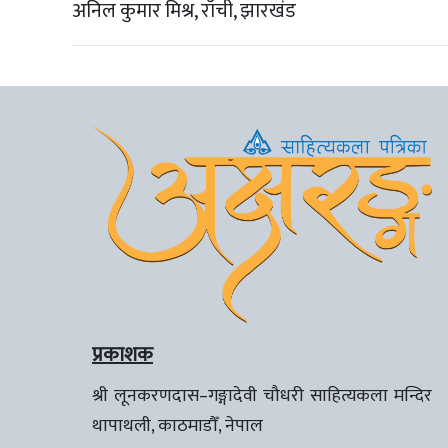
अनिल कुमार मिश्र, राँची, झारखंड
प्रकाशक
श्री लूनकरणदास–गङ्गादेवी चौधरी साहित्यकला मन्दिर
थापाथली, काठमाडौँ, नेपाल