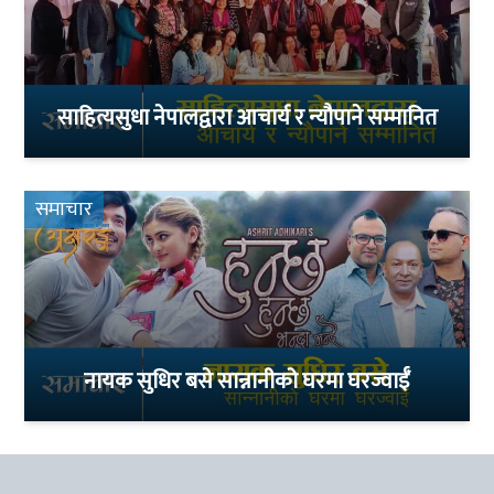
साहित्यसुधा नेपालद्वारा आचार्य र न्यौपाने सम्मानित
समाचार
नायक सुधिर बसे सान्नानीको घरमा घरज्वाईँ