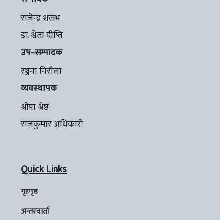
राजेन्द्र शलभ
डा. श्वेता दीप्ति
उप–सम्पादक
रञ्जना निरौला
व्यवस्थापक
श्रीपा श्रेष्ठ
राजकुमार अधिकारी
Quick Links
गृहपृष्ठ
अन्तरवार्ता