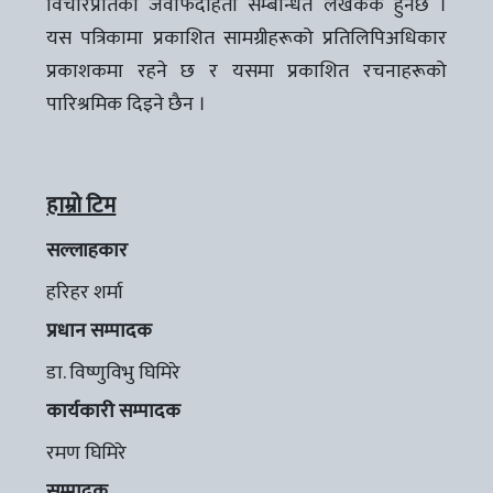
विचारप्रतिको जवाफदेहिता सम्बन्धित लेखककै हुनेछ ।
यस पत्रिकामा प्रकाशित सामग्रीहरूको प्रतिलिपिअधिकार
प्रकाशकमा रहने छ र यसमा प्रकाशित रचनाहरूको
पारिश्रमिक दिइने छैन ।
हाम्रो टिम
सल्लाहकार
हरिहर शर्मा
प्रधान सम्पादक
डा. विष्णुविभु घिमिरे
कार्यकारी सम्पादक
रमण घिमिरे
सम्पादक