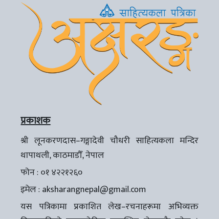
प्रकाशक
श्री लूनकरणदास–गङ्गादेवी चौधरी साहित्यकला मन्दिर
थापाथली, काठमाडौँ, नेपाल
फोन : ०१ ४२२१२६०
इमेल :
aksharangnepal@gmail.com
यस पत्रिकामा प्रकाशित लेख–रचनाहरूमा अभिव्यक्त