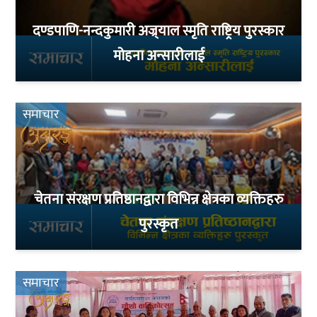
दण्डपाणि-नन्दकुमारी अज्र्याल स्मृति राष्ट्रिय पुरस्कार
मोहना अन्सारीलाई
समाचार
चेतना संरक्षण प्रतिष्ठानद्वारा विभिन्न क्षेत्रका व्यक्तिहरु
पुरस्कृत
समाचार