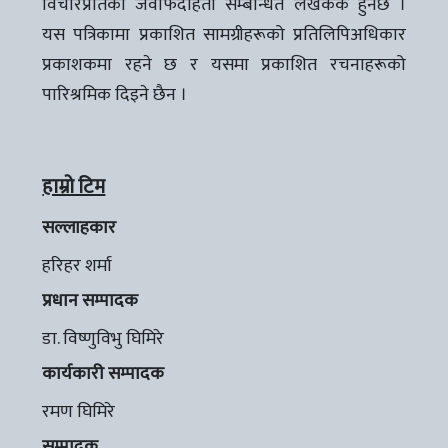
विचारप्रतिको जवाफदेहिता सम्बन्धित लेखककै हुनेछ ।
यस पत्रिकामा प्रकाशित सामग्रीहरूको प्रतिलिपिअधिकार
प्रकाशकमा रहने छ र यसमा प्रकाशित रचनाहरूको
पारिश्रमिक दिइने छैन ।
हाम्रो टिम
सल्लाहकार
हरिहर शर्मा
प्रधान सम्पादक
डा. विष्णुविभु घिमिरे
कार्यकारी सम्पादक
रमण घिमिरे
सम्पादक