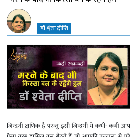
डॉ श्वेता दीप्ति
जिन्दगी क्षणिक है परन्तु इसी जिन्दगी में कभी- कभी आप
ऐसा कुछ हासिल कर बैठते हैं जो आपकी कल्पना से परे