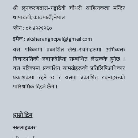
श्री लूनकरणदास–गङ्गादेवी चौधरी साहित्यकला मन्दिर
थापाथली, काठमाडौँ, नेपाल
फोन : ०१ ४२२१२६०
इमेल :
aksharangnepal@gmail.com
यस पत्रिकामा प्रकाशित लेख–रचनाहरूमा अभिव्यक्त
विचारप्रतिको जवाफदेहिता सम्बन्धित लेखककै हुनेछ ।
यस पत्रिकामा प्रकाशित सामग्रीहरूको प्रतिलिपिअधिकार
प्रकाशकमा रहने छ र यसमा प्रकाशित रचनाहरूको
पारिश्रमिक दिइने छैन ।
हाम्रो टिम
सल्लाहकार