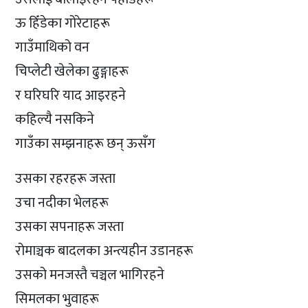
ऊ हिँडेका गोरेटाहरू
गाउँमाथिको वन
चिप्लेटी खेलेका ढुङ्गाहरू
र घरिघरि याद आइरहने
कहिल्यै नसकिने
गाउँका सम्झनाहरू छन् ऊसँग
उसका रहरहरू जस्ता
उचा नदीका भेलहरू
उसका सपनाहरू जस्ता
रोमाञ्चक बादलका अन्त्यहीन उडानहरू
उसको मनजस्तै चञ्चल भागिरहने
सिमलका भुवाहरू