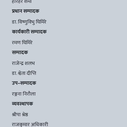
हरिहर शर्मा
प्रधान सम्पादक
डा. विष्णुविभु घिमिरे
कार्यकारी सम्पादक
रमण घिमिरे
सम्पादक
राजेन्द्र शलभ
डा. श्वेता दीप्ति
उप–सम्पादक
रञ्जना निरौला
व्यवस्थापक
श्रीपा श्रेष्ठ
राजकुमार अधिकारी