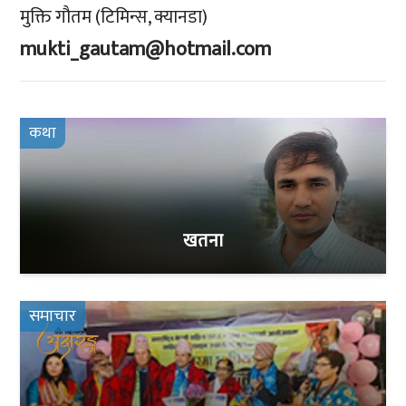
मुक्ति गौतम (टिमिन्स, क्यानडा)
mukti_gautam@hotmail.com
कथा
खतना
समाचार