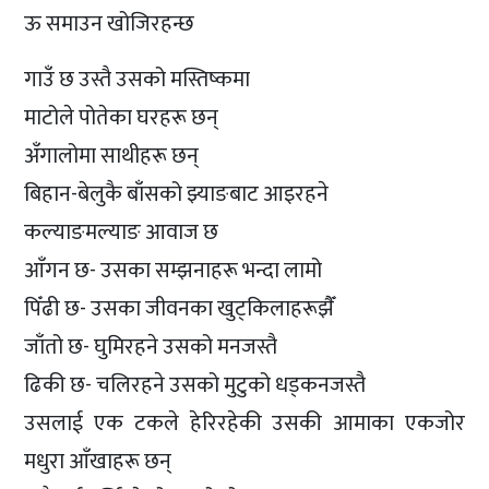
ऊ समाउन खोजिरहन्छ
गाउँ छ उस्तै उसको मस्तिष्कमा
माटोले पोतेका घरहरू छन्
अँगालोमा साथीहरू छन्
बिहान-बेलुकै बाँसको झ्याङबाट आइरहने
कल्याङमल्याङ आवाज छ
आँगन छ- उसका सम्झनाहरू भन्दा लामो
पिँढी छ- उसका जीवनका खुट्किलाहरूझैँ
जाँतो छ- घुमिरहने उसको मनजस्तै
ढिकी छ- चलिरहने उसको मुटुको धड्कनजस्तै
उसलाई एक टकले हेरिरहेकी उसकी आमाका एकजोर
मधुरा आँखाहरू छन्