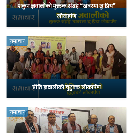
शकुन ज्ञवालीको मुक्तक संग्रह “खबरमा छु प्रिय”
लोकार्पण
समाचार
प्रीति ज्ञवालीको चुटुक्क लोकार्पण
समाचार