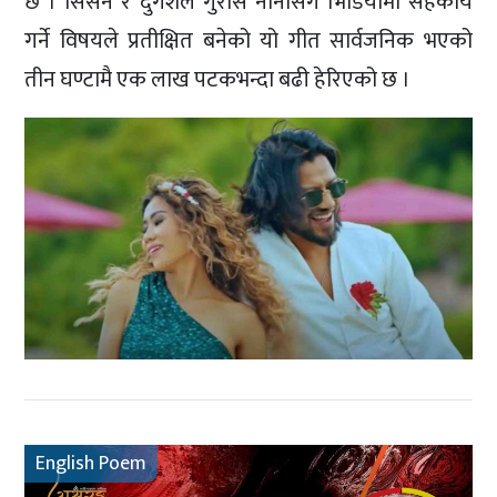
छ । सिसन र दुर्गेशले गुराँस नानीसँग भिडियोमा सहकार्य
गर्ने विषयले प्रतीक्षित बनेको यो गीत सार्वजनिक भएको
तीन घण्टामै एक लाख पटकभन्दा बढी हेरिएको छ ।
English Poem