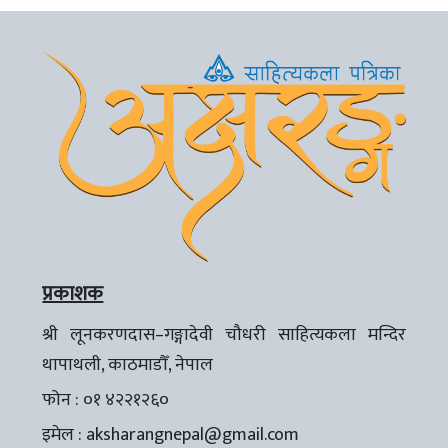
प्रकाशक
श्री लूनकरणदास–गङ्गादेवी चौधरी साहित्यकला मन्दिर
थापाथली, काठमाडौँ, नेपाल
फोन : ०१ ४२२१२६०
इमेल :
aksharangnepal@gmail.com