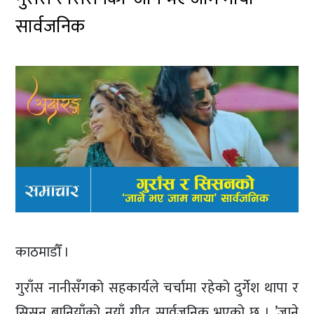
सार्वजनिक
काठमाडौँ ।
गुराँस नानीसँगको सहकार्यले चर्चामा रहेको दुर्गेश थापा र
सिसन बानियाँको नयाँ गीत सार्वजनिक भएको छ । ’जाने