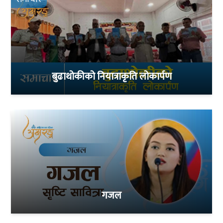
बुढाथोकीको नियात्राकृति लोकार्पण
गजल