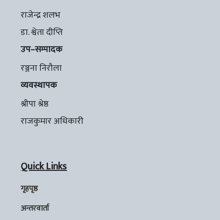
राजेन्द्र शलभ
डा. श्वेता दीप्ति
उप–सम्पादक
रञ्जना निरौला
व्यवस्थापक
श्रीपा श्रेष्ठ
राजकुमार अधिकारी
Quick Links
गृहपृष्ठ
अन्तरवार्ता