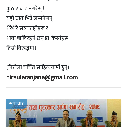
कुठाराघात नगरेस् !
यही घात भित्रै जन्मनेछन्
धेरैधेरै सत्याग्रहीहरू र
धावा बोलिरहने छन् डा. केसीहरू
तिम्रो विरुद्धमा !!
(निरौला चर्चित साहित्यकर्मी हुन्)
niraularanjana@gmail.com
समाचार