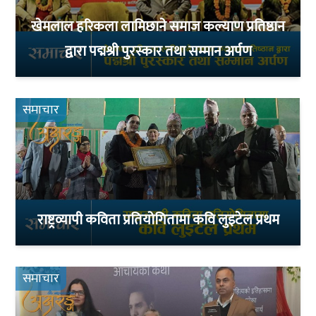
खेमलाल हरिकला लामिछाने समाज कल्याण प्रतिष्ठान
द्वारा पद्मश्री पुरस्कार तथा सम्मान अर्पण
समाचार
राष्ट्रव्यापी कविता प्रतियोगितामा कवि लुइटेल प्रथम
समाचार