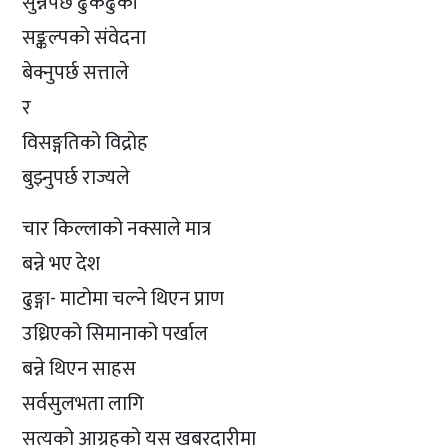
सुन्नैपर्छ ढुकढुकी
सङ्कल्पको संवेदना
बेक्नुपर्छ सत्ताले
र
विसङ्गतिको विद्रोह
बुझ्नुपर्छ राज्यले
चार किल्लाको नक्साले मात्र
बन्ने भए देश
ढुङ्गा- माटोमा चल्ने थिएन प्राण
उध्रिएको सिमानाको पर्खाल
बन्ने थिएन साहस
सर्वसुलभता लागि
सत्यको आग्रहको यस खबरदारीमा