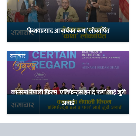
‘केशवप्रसाद आचार्यका कथा’ लोकार्पित
समाचार
कान्समा नेपाली फिल्म ‘एलिफेन्ट्स इन द फग’ लाई जुरी
अवार्ड