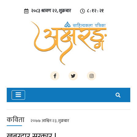
२०८३ श्रावण २२, शुक्रबार
८ : १२ : २२
कविता
२०७७ आश्विन २३, शुक्रबार
खबरदार सरकार !