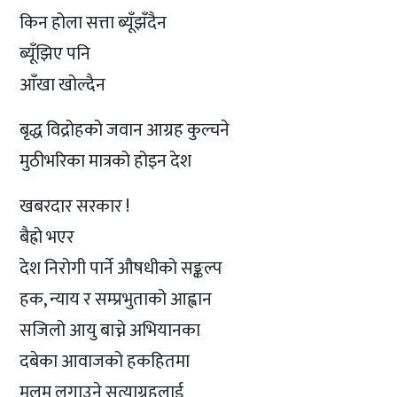
किन होला सत्ता ब्यूँझँदैन
ब्यूँझिए पनि
आँखा खोल्दैन
बृद्ध विद्रोहको जवान आग्रह कुल्चने
मुठीभरिका मात्रको होइन देश
खबरदार सरकार !
बैह्रो भएर
देश निरोगी पार्ने औषधीको सङ्कल्प
हक, न्याय र सम्प्रभुताको आह्वान
सजिलो आयु बाच्ने अभियानका
दबेका आवाजको हकहितमा
मलम लगाउने सत्याग्रहलाई