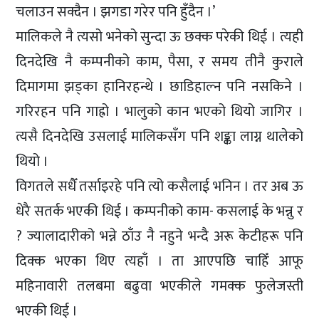
चलाउन सक्दैन । झगडा गरेर पनि हुँदैन ।’
मालिकले नै त्यसो भनेको सुन्दा ऊ छक्क परेकी थिई । त्यही
दिनदेखि नै कम्पनीको काम, पैसा, र समय तीनै कुराले
दिमागमा झड्का हानिरहन्थे । छाडिहाल्न पनि नसकिने ।
गरिरहन पनि गाह्रो । भालुको कान भएको थियो जागिर ।
त्यसै दिनदेखि उसलाई मालिकसँग पनि शङ्का लाग्न थालेको
थियो ।
विगतले सधैँ तर्साइरहे पनि त्यो कसैलाई भनिन । तर अब ऊ
धेरै सतर्क भएकी थिई । कम्पनीको काम- कसलाई के भन्नु र
? ज्यालादारीको भन्ने ठाँउ नै नहुने भन्दै अरू केटीहरू पनि
दिक्क भएका थिए त्यहाँ । ता आएपछि चाहिँ आफू
महिनावारी तलबमा बढुवा भएकीले गमक्क फुलेजस्ती
भएकी थिई ।