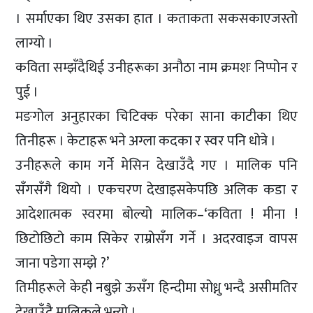
। सर्माएका थिए उसका हात । कताकता सकसकाएजस्तो
लाग्यो ।
कविता सम्झँदैथिई उनीहरूका अनौठा नाम क्रमशः निप्पोन र
पुई ।
मङगोल अनुहारका चिटिक्क परेका साना काटीका थिए
तिनीहरू । केटाहरू भने अग्ला कदका र स्वर पनि धोत्रे ।
उनीहरूले काम गर्ने मेसिन देखाउँदै गए । मालिक पनि
सँगसँगै थियो । एकचरण देखाइसकेपछि अलिक कडा र
आदेशात्मक स्वरमा बोल्यो मालिक–‘कविता ! मीना !
छिटोछिटो काम सिकेर राम्रोसँग गर्ने । अदरवाइज वापस
जाना पडेगा सम्झे ?’
तिमीहरूले केही नबुझे ऊसँग हिन्दीमा सोध्नु भन्दै असीमतिर
देखाउँदै मालिकले भन्यो ।