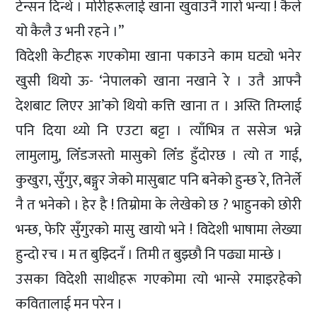
टेन्सन दिन्थे । मोरीहरूलाई खाना खुवाउनै गारो भन्या ! कैले
यो कैलै उ भनी रहने ।’’
विदेशी केटीहरू गएकोमा खाना पकाउने काम घट्यो भनेर
खुसी थियो ऊ- ‘नेपालको खाना नखाने रे । उतै आफ्नै
देशबाट लिएर आ’को थियो कत्ति खाना त । अस्ति तिम्लाई
पनि दिया थ्यो नि एउटा बट्टा । त्याँभित्र त ससेज भन्ने
लामुलामु, लिँडजस्तो मासुको लिँड हुँदोरछ । त्यो त गाई,
कुखुरा, सुँगुर, बङ्गुर जेको मासुबाट पनि बनेको हुन्छ रे, तिनेर्ले
नै त भनेको । हेर है ! तिम्रोमा के लेखेको छ ? भाहुनको छोरी
भन्छ, फेरि सुँगुरको मासु खायो भने ! विदेशी भाषामा लेख्या
हुन्दो रच । म त बुझ्दिनँ । तिमी त बुझ्छौ नि पढ्या मान्छे ।
उसका विदेशी साथीहरू गएकोमा त्यो भान्से रमाइरहेको
कवितालाई मन परेन ।