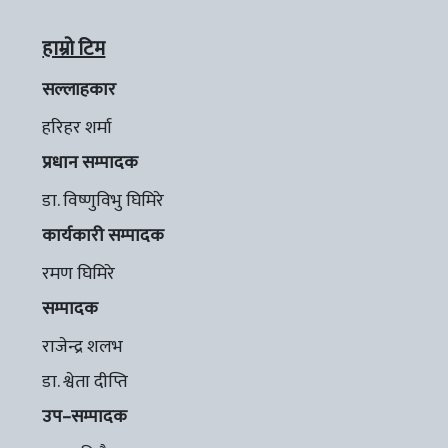
हाम्रो टिम
सल्लाहकार
हरिहर शर्मा
प्रधान सम्पादक
डा. विष्णुविभु घिमिरे
कार्यकारी सम्पादक
रमण घिमिरे
सम्पादक
राजेन्द्र शलभ
डा. श्वेता दीप्ति
उप–सम्पादक