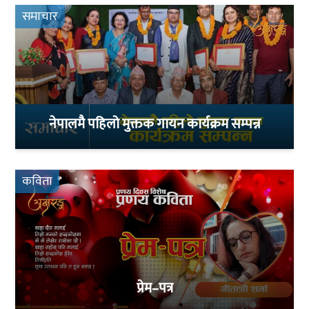
समाचार
नेपालमै पहिलो मुक्तक गायन कार्यक्रम सम्पन्न
कविता
प्रेम–पत्र