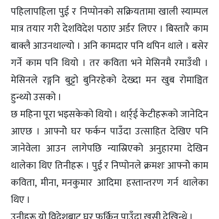
पहिलापहिला पुई र निप्पोनको सक्रियतामा खाली स्याम्पल
मात्र तयार गरी देशविदेश पठाए अर्डर लिएर । बिस्तारै काम
बाक्लै आउनथाल्यो । अनि कामदार पनि थपिन थाले । बसेर
गर्ने काम पनि थियो । तर कविता भने मेसिनमै रमाउँथी ।
मेसिनले रङ्गनि बुट्टो बुनिरहेको देख्दा मन खुब रोमाञ्चित
हुन्थ्यो उसको ।
छ महिना पूरा भइसकेको थियो । थार्र्ई केटीहरूको जानेदिन
आएछ । आफ्नोे घर फर्कन पाउँदा उत्साहित देखिए पनि
जानेवेला आउन लागेपछि न्यास्रिएको अनुहारमा देखिन
थालेका थिए तिनीहरू । पुई र निप्पोनले क्रमशः आफ्नोे काम
कविता, मीना, मनकुमार आदिमा हस्तान्तरण गर्न थालेका
थिए ।
उनीहरू यो विदेशबाट घर फर्किन पाउँदा खुसी देखिन्थे ।