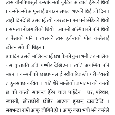
त्यस यौनपिपासुले कस्तोकस्तो कुटिल आँखाले हेरेको थियो
। कसोकसो आफूलाई बचाउन सफल भएकी थिई त्यो दिन ।
त्यही दिनदेखि उसलाई त्यो कारखाना मन पर्न छोडेको थियो
। समस्या रोजगारीको थियो । आफ्नो अस्मिताको पनि थियो
र पैसाको पनि । त्यसको त्यस हर्कतको पोल कसैलाई
खोल्न सकेकी थिइन ।
एकदिन उसले मालिकलाई छ्याकेको कुरा भनी तर मालिक
यस कुराप्रति उति गम्भीर देखिएन । त्यति अचम्मित पनि
भएन । कम्पनीको छाडापनलाई स्वीकारेजस्तो गरी–‘यस्तो
त हुनसक्छ कविता । यति धेरै मान्छेको जमातमा को कस्तो
छ को कस्तो सक्कल हेरेर चाल पाइँदैन । घर, परिवार,
स्वास्नी, छोराछोरी छोडेर आएका हुन्छन् टाढादेखि ।
सबभन्दा राम्रो आफू जोगिने हो । आफू कडा भयो भने कसैले