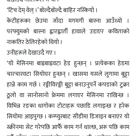
‘टिच देम् वेल् ।’ बोल्दैबोल्दै बाहिर नस्कियो ।
केटीहरूका छेउमा जाँदा मगमगी बास्ना आउँथ्यो ।
परफ्युमको बास्ना ह्वारह्वार्ती हावाले उडाएर कविताको
नाकतिर ठेलिरहेको थियो ।
उनीहरूले देखाउदै गए ।
‘यो मेसिनमा बाह्रबाह्रवटा हेड हुन्छन् । प्रत्येकका हेडमा
चारचारवटा सियोघर हुन्छन् । खासमा यसले लुगामा बुट्टा
हान्ने काम गर्छ । रङ्गीविरङ्गी बुट्टा बनाउनुपर्ने कपडाको टुक्रा
ठूलो वा सानोसानो फ्रेममा लगाएर मेसिनमा राखिन्छ ।
विभिन्न रङका धागोका टोटाहरू पछाडि लगाइन्छ र हरेक
सियोमा आइपुग्छ । कम्प्युरबाट सीडीमा डिजाइन बनाएर यो
स्क्रीनमा सेट गरेपछि आफैँ काम गर्न थाल्छ, अरू पछि काम