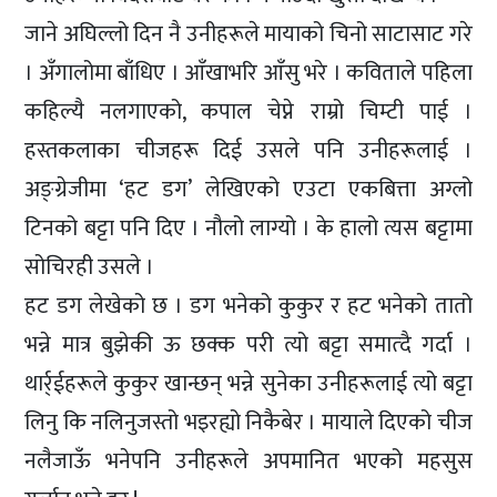
जाने अघिल्लो दिन नै उनीहरूले मायाको चिनो साटासाट गरे
। अँगालोमा बाँधिए । आँखाभरि आँसु भरे । कविताले पहिला
कहिल्यै नलगाएको, कपाल चेप्ने राम्रो चिम्टी पाई ।
हस्तकलाका चीजहरू दिई उसले पनि उनीहरूलाई ।
अङ्ग्रेजीमा ‘हट डग’ लेखिएको एउटा एकबित्ता अग्लो
टिनको बट्टा पनि दिए । नौलो लाग्यो । के हालो त्यस बट्टामा
सोचिरही उसले ।
हट डग लेखेको छ । डग भनेको कुकुर र हट भनेको तातो
भन्ने मात्र बुझेकी ऊ छक्क परी त्यो बट्टा समात्दै गर्दा ।
थार्र्ईहरूले कुकुर खान्छन् भन्ने सुनेका उनीहरूलाई त्यो बट्टा
लिनु कि नलिनुजस्तो भइरह्यो निकैबेर । मायाले दिएको चीज
नलैजाऊँ भनेपनि उनीहरूले अपमानित भएको महसुस