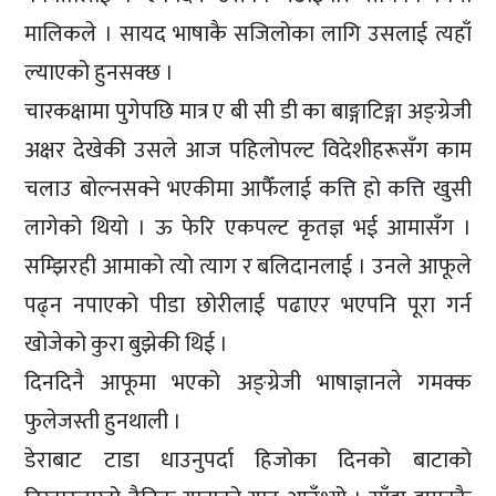
मालिकले । सायद भाषाकै सजिलोका लागि उसलाई त्यहाँ
ल्याएको हुनसक्छ ।
चारकक्षामा पुगेपछि मात्र ए बी सी डी का बाङ्गाटिङ्गा अङ्ग्रेजी
अक्षर देखेकी उसले आज पहिलोपल्ट विदेशीहरूसँग काम
चलाउ बोल्नसक्ने भएकीमा आफैँलाई कत्ति हो कत्ति खुसी
लागेको थियो । ऊ फेरि एकपल्ट कृतज्ञ भई आमासँग ।
सम्झिरही आमाको त्यो त्याग र बलिदानलाई । उनले आफूले
पढ्न नपाएको पीडा छोरीलाई पढाएर भएपनि पूरा गर्न
खोजेको कुरा बुझेकी थिई ।
दिनदिनै आफूमा भएको अङ्ग्रेजी भाषाज्ञानले गमक्क
फुलेजस्ती हुनथाली ।
डेराबाट टाडा धाउनुपर्दा हिजोका दिनको बाटाको