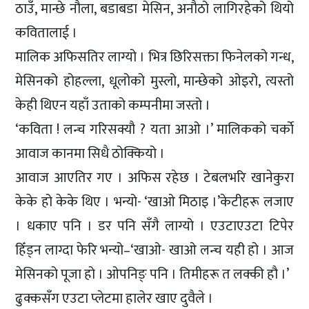
ठाउँ, मान्छे नौला, बडाबडा मेसिन, अनौठो लागिरहेको थियो
कवितालाई ।
मालिक अफिसतिर लाग्यो । भित्र छिरिसक्ता फिनेलको गन्ध,
मेसिनको होहल्ला, धूलोको मुस्लो, मान्छेको ओइरो, त्यस्तो
केही थिएन यहाँ उताको कम्पनीमा जस्तो ।
‘कविता ! लन्च गरिसक्यौ ? यता आओ ।’ मालिकको चर्काे
आवाज कानमा सिधै ठोक्कियो ।
आवाज आएतिर गए । अफिस रहेछ । टेबलभरि खानेकुरा
केके हो केके थिए । भन्यो- ‘खाओ मिठाइ ।’केटीहरू लजाए
। धकाए पनि । डर पनि सँगै लाग्यो । एउटाएउटा टिपेर
हिँड्न लाग्दा फेरि भन्यो–‘खाओ- खाओ लन्च यही हो । आज
मेसिनको पूजा हो । ओपनिङ् पनि । तिमीहरू त लक्की हौ ।’
ढुक्कसँग एउटा प्लेटमा हालेर खाए दुवैले ।