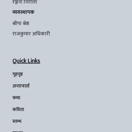
रञ्जना निरौला
व्यवस्थापक
श्रीपा श्रेष्ठ
राजकुमार अधिकारी
Quick Links
गृहपृष्ठ
अन्तरवार्ता
कथा
कविता
स्तम्भ