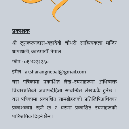
प्रकाशक
श्री लूनकरणदास–गङ्गादेवी चौधरी साहित्यकला मन्दिर
थापाथली, काठमाडौँ, नेपाल
फोन : ०१ ४२२१२६०
इमेल :
aksharangnepal@gmail.com
यस पत्रिकामा प्रकाशित लेख–रचनाहरूमा अभिव्यक्त
विचारप्रतिको जवाफदेहिता सम्बन्धित लेखककै हुनेछ ।
यस पत्रिकामा प्रकाशित सामग्रीहरूको प्रतिलिपिअधिकार
प्रकाशकमा रहने छ र यसमा प्रकाशित रचनाहरूको
पारिश्रमिक दिइने छैन ।