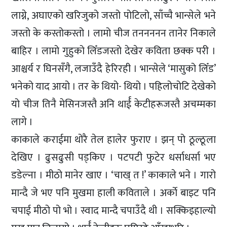
लाग्ने, अघाएको खरिजुको जस्तो पोटिलो, साँच्चै भान्सेले भने
जस्तो के कस्तोकस्तो । लामो चीज तननननन तानेर निकाले
बाहिर । लामो गुहुको लिँडजस्तो देखेर कविता छक्क परी ।
आश्चर्य र घिनसँगै, लजाउँदै हेरिरही । भान्सेले ‘मासुको लिँड’
भनेको याद आयो । तर के थियो- थियो । पहिलोचोटि देखेको
यो चीज तिनै मेसिनजस्तै अनि थार्ई केटीहरूजस्तै अचम्मका
लागे ।
काकाले कराईमा थोरै तेल हालेर फुराए । झन् पो ठूल्ठूला
देखिए । ढुसढुसी पड्किए । पटपटी फुटेर धर्साधर्सा भए
डडेल्ना । मीठो मानेर खाए । ‘चाख् त !’ काकाले भने । गारो
मान्दै जे भए पनि मुखमा हाली कविताले । अर्काे बाइट पनि
चपाई मीठो पो भो । स्वाद मान्दै चपाउँदै थी । सक्किइहाल्यो