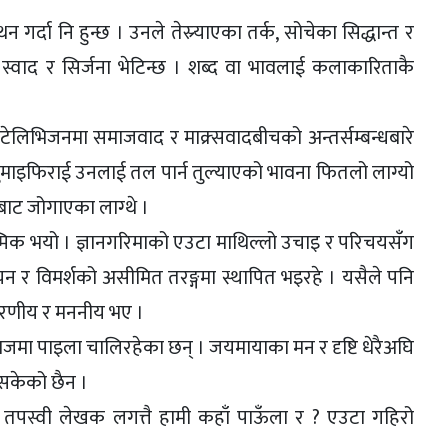
 गर्दा नि हुन्छ । उनले तेस्र्याएका तर्क, सोचेका सिद्धान्त र
्वाद र सिर्जना भेटिन्छ । शब्द वा भावलाई कलाकारिताकै
 टेलिभिजनमा समाजवाद र माक्र्सवादबीचको अन्तर्सम्बन्धबारे
 घुमाइफिराई उनलाई तल पार्न तुल्याएको भावना फितलो लाग्यो
ाट जोगाएका लाग्थे ।
 आत्मिक भयो । ज्ञानगरिमाको एउटा माथिल्लो उचाइ र परिचयसँग
न र विमर्शको असीमित तरङ्गमा स्थापित भइरहे । यसैले पनि
स्मरणीय र मननीय भए ।
मा पाइला चालिरहेका छन् । जयमायाका मन र दृष्टि धेरैअघि
सकेको छैन ।
 तपस्वी लेखक लगत्तै हामी कहाँ पाऊँला र ? एउटा गहिरो