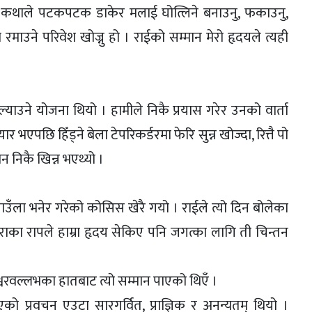
का कथाले पटकपटक डाकेर मलाई घोत्लिने बनाउनु, फकाउनु,
 रमाउने परिवेश खोज्नु हो । राईको सम्मान मेरो हृदयले त्यही
ाउने योजना थियो । हामीले निकै प्रयास गरेर उनको वार्ता
 भएपछि हिँड्ने बेला टेपरिकर्डरमा फेरि सुन्न खोज्दा, रित्तै पो
मन निकै खिन्न भएथ्यो ।
बजाउँला भनेर गरेको कोसिस खेरै गयो । राईले त्यो दिन बोलेका
ाका रापले हाम्रा हृदय सेकिए पनि जगत्का लागि ती चिन्तन
ला, ईश्वरवल्लभका हातबाट त्यो सम्मान पाएको थिएँ ।
िएको प्रवचन एउटा सारगर्वित, प्राज्ञिक र अनन्यतम् थियो ।