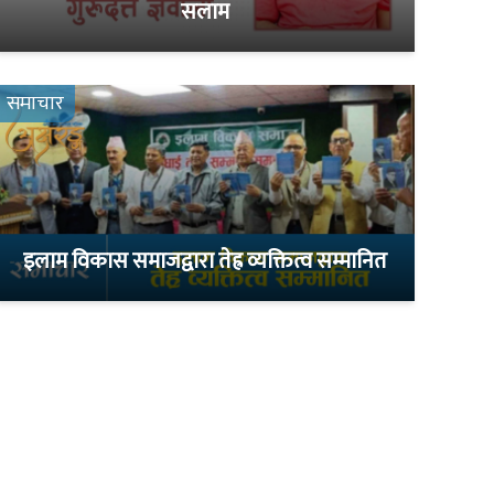
सलाम
समाचार
इलाम विकास समाजद्वारा तेह्र व्यक्तित्व सम्मानित