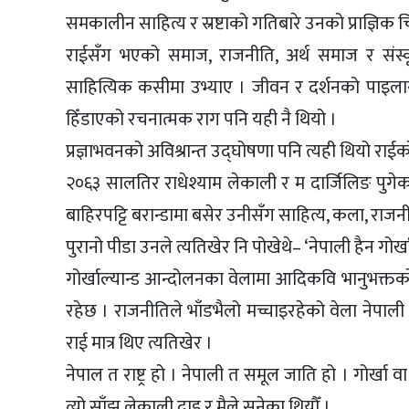
समकालीन साहित्य र स्रष्टाको गतिबारे उनको प्राज्ञिक
राईसँग भएको समाज, राजनीति, अर्थ समाज र संस्क
साहित्यिक कसीमा उभ्याए । जीवन र दर्शनको पाइलासँ
हिँडाएको रचनात्मक राग पनि यही नै थियो ।
प्रज्ञाभवनको अविश्रान्त उद्घोषणा पनि त्यही थियो राईक
२०६३ सालतिर राधेश्याम लेकाली र म दार्जिलिङ पुग
बाहिरपट्टि बरान्डामा बसेर उनीसँग साहित्य, कला, राजन
पुरानो पीडा उनले त्यतिखेर नि पोखेथे– ‘नेपाली हैन गोर्खा 
गोर्खाल्यान्ड आन्दोलनका वेलामा आदिकवि भानुभक्तको
रहेछ । राजनीतिले भाँडभैलो मच्चाइरहेको वेला नेपाली
राई मात्र थिए त्यतिखेर ।
नेपाल त राष्ट्र हो । नेपाली त समूल जाति हो । गोर्खा 
त्यो साँझ लेकाली दाइ र मैले सुनेका थियौँ ।