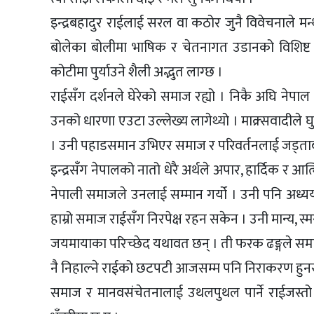
इन्द्रबहादुर राईलाई सरल वा कठोर जुनै विवेचनाले मन्थन
बोलेका बोलीमा भाषिक र चेतनागत उडानको विशिष्ट स
कोटीमा पुर्याउने शैली अद्भुत लाग्छ ।
राईसँग दर्शनले घेरेको समाज रह्यो । निकै अघि नेपाल
उनको धारणा एउटा उल्लेख्य लागेथ्यो । माक्र्सवादीले
। उनी पहाडसमान उभिएर समाज र परिवर्तनलाई जड्ताब
इन्द्रसँग नेपालको नातो धेरै अर्थले अपार, हार्दिक र
नेपाली समाजले उनलाई सम्मान गर्यो । उनी पनि अध्यय
हाम्रो समाज राईसँग निरपेक्ष रहन सकेन । उनी मान्य, 
जयमायाका परिच्छेद यथावत छन् । ती फरक ढङ्गले समाज
नै निहाल्ने राईको छटपटी आजसम्म पनि निराकरण हुन
समाज र मानवसंचेतनालाई उथलपुथल पार्ने राईजस्तो