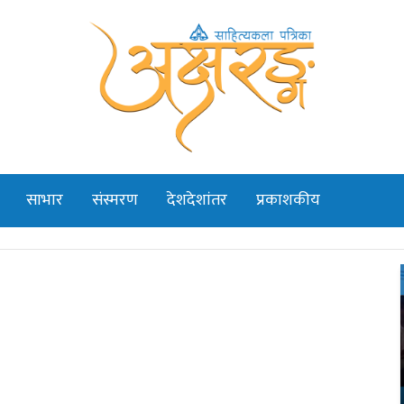
साभार
संस्मरण
देशदेशांतर
प्रकाशकीय