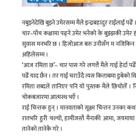
नबुझ्नेदेखि बुझ्ने उमेरसम्म मैले इन्द्रबहादुर राईलाई पढेँ 
चार–पाँच कक्षामा पढ्ने उमेर भनेको के बुझ्झकी उमेर ह
सुवास मनभरि छ । हिजोआज बरु उनीसँग म नजिकिन सकि
अहिलेसम्म ।
‘आज रमिता छ’– चार पास गरे लगत्तै मैले गाई हेर्दा पढे
पढेँ याद छैन । तर गाई चराउँदै त्यस किताबमा डुबेको थि
रमिता शब्दले तानिएर पनि यो पुस्तक मैले छिचोलेँ । 
चोकबजारमा आत्मस्थ भएँ ।
राई चिन्तक हुन् । मानवताको सूक्ष्म चिन्तन उनका कथ
रातभरि हुरी चल्यो, हामीजस्तै मैनाकी आमा, जयमाय
तानेको तानेकै गरे ।