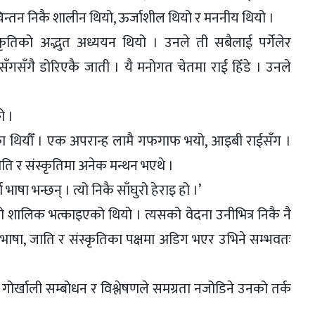
 चिन्तन निकै शालीन थियो, ऊर्जाशील थियो र मननीय थियो ।
ृतिको अद्भुत अध्ययन थियो । उनले ती सबैलाई पर्गेलेर
गसँगै डोरिएकै जाती । यै मनोगत चेतमा राई हिँडे । उनले
ो ।
ेका थियौँ । एक अपरान्ह लामै गफगाफ भयो, आइबी राईसँग ।
ीति र संस्कृतिमा अनेक मन्थन भएथे ।
भाषा भन्छन् । त्यो निकै साँघुरो हेराइ हो ।’
 शालिक भत्काइएको थियो । त्यसको वेदना उनीभित्र निकै नै
 भाषा, जाति र संस्कृतिका पक्षमा अडिग भएर उभिने सम्भवतः
वा गोर्खाली सम्बोधन र विश्लेषणले समग्रता नजोडिने उनको तर्क