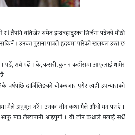
।
ो र ! तैपनि यतिखेर समेत इन्द्रबहादुरका सिर्जना पढेको मीठो
नँ । उनका पुराना पात्रले हृदयमा पारेको खलबल उस्तै छ
ँ । पढेँ, सबै पढेँ । के, कसरी, कुन र कहाँसम्म आफूलाई थामेर
एँ ।
निकै वर्षपछि दार्जिलिङको चोकबजार पुगेर त्यही उपन्यासको
ामा मैले अनुभूत गरेँ । उनका तीन कथा मैले औधी मन पराएँ ।
ा आफू मात्र लेखापानी आइपुगी । यी तीन कथाले मलाई सधैँ