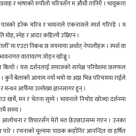
प्रवाह र भाषाको रुपौलो चरित्रसँग म औधी तानिएँ । भावुकता
त्रको हरेक चरित्र र भावनाले एकनासले स्पर्श गरिरहे । म
रति मोह, स्नेह र आदर कहिल्यै उम्रिएन ।
ी’ मा एउटा निबन्ध छ जयमाया अर्थात् नेपालीहरू । स्पर्श वा
 भावनागत वातावरण जोड्न खोज्नु ।
य बित्यो । यस दर्शनलाई समाजको सापेक्ष परिवेशमा छलफल
यो । कुनै बेलाको आयाम नयाँ भयो वा अझ भिन्न परिचयमा राईले
 मन्थन आफैँमा उल्लेख्य ज्ञानसागर हुन् ।
 खर्चे, मन र चेतना सुम्पे । भावनाले निचोड खोज्दा दर्शनमा
ो लामै समय ।
 । उनका आलोचना र विचारसँग मेरो मत छेउछाउसम्म गएन । उनका
ारे । रचनाको मूल्यमा पाठक कहाँनिर आनन्दित वा हर्षित