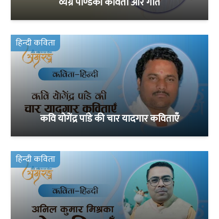
व्यग्र पाण्डेकी कविता और गीत
हिन्दी कविता
कवि योगेंद्र पांडे की चार यादगार कविताएँ
हिन्दी कविता