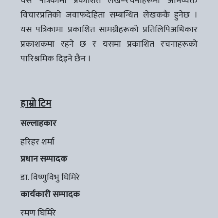
यस पत्रिकामा प्रकाशित लेख–रचनाहरूमा अभिव्यक्त
विचारप्रतिको जवाफदेहिता सम्बन्धित लेखककै हुनेछ ।
यस पत्रिकामा प्रकाशित सामग्रीहरूको प्रतिलिपिअधिकार
प्रकाशकमा रहने छ र यसमा प्रकाशित रचनाहरूको
पारिश्रमिक दिइने छैन ।
हाम्रो टिम
सल्लाहकार
हरिहर शर्मा
प्रधान सम्पादक
डा. विष्णुविभु घिमिरे
कार्यकारी सम्पादक
रमण घिमिरे