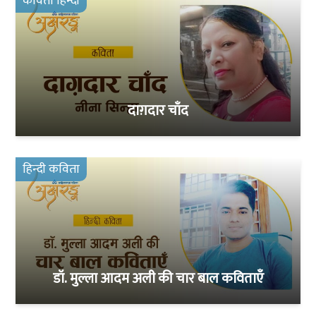
कविता हिन्दी
दाग़दार चाँद
हिन्दी कविता
डॉ. मुल्ला आदम अली की चार बाल कविताएँ