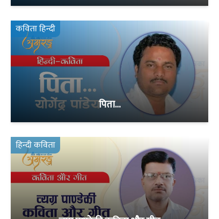
कविता हिन्दी
पिता…
हिन्दी कविता