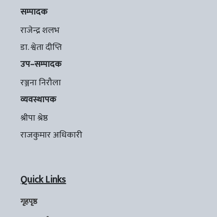
सम्पादक
राजेन्द्र शलभ
डा. श्वेता दीप्ति
उप–सम्पादक
रञ्जना निरौला
व्यवस्थापक
श्रीपा श्रेष्ठ
राजकुमार अधिकारी
Quick Links
गृहपृष्ठ