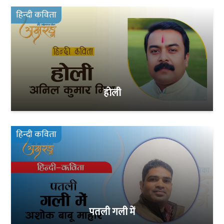
हिन्दी कविता
होली
हिन्दी कविता
पतली गली में