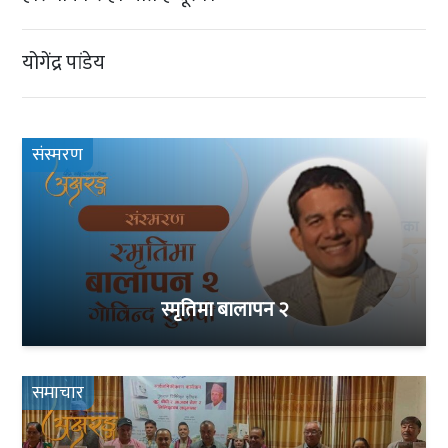
योगेंद्र पांडेय
संस्मरण
स्मृतिमा बालापन २
समाचार