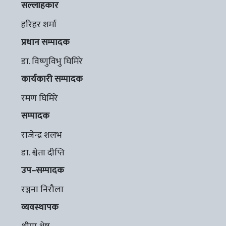
सल्लाहकार
हरिहर शर्मा
प्रधान सम्पादक
डा. विष्णुविभु घिमिरे
कार्यकारी सम्पादक
रमण घिमिरे
सम्पादक
राजेन्द्र शलभ
डा. श्वेता दीप्ति
उप–सम्पादक
रञ्जना निरौला
व्यवस्थापक