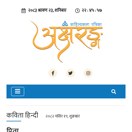
२०८३ श्रावण २३, शनिबार
२२ : ४५ : ५७
कविता हिन्दी
२०८२ मंसिर १९, शुक्रबार
पिता…