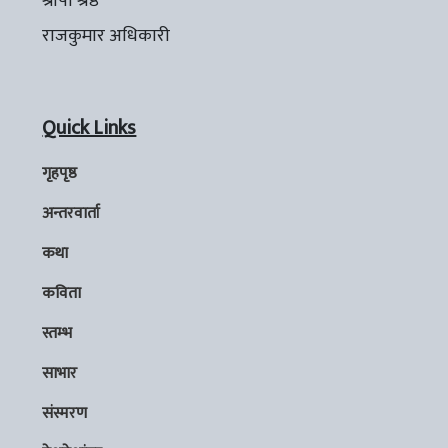
श्रीपा श्रेष्ठ
राजकुमार अधिकारी
Quick Links
गृहपृष्ठ
अन्तरवार्ता
कथा
कविता
स्तम्भ
साभार
संस्मरण