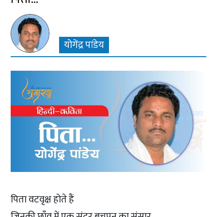
योगेंद्र पांडेय
पिता वटवृक्ष होते हैं
जिनकी छाँव में एक सुंदर बचपन का संसार