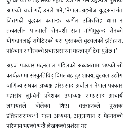
बुटवलको ऐतिहासिक महत्त्व उजागर गर्ने उद्देश्यले पुस्तक
आएको चर्चा गर्दै उनले भने, ‘नेपाल–अङ्ग्रेज युद्धअन्तर्गत
जितगढी युद्धका कमान्डर कर्णेल उजिरसिंह थापा र
तत्कालीन पाल्पाली सेनवंशी राजा मणिमुकुन्द सेनको
योगदानलाई समेटिएको यस पुस्तकले बुटवलको इतिहास,
पहिचान र गौरवको प्रचारप्रसारमा महत्त्वपूर्ण टेवा पुग्नेछ ।’
अग्रज पत्रकार मदनलाल पौडेलको अध्यक्षतामा भएको सो
कार्यक्रममा संस्कृतिविद् विमलबहादुर शाक्य, बुटवल उद्योग
वाणिज्य संघका अध्यक्ष हरिप्रसाद अर्याल र नेपाल पत्रकार
महासंघ लुम्बिनी प्रदेशका उपाध्यक्ष रामप्रसाद आचार्य
लगायतले बोलेका थिए। वक्ताहरूले पुस्तक
इतिहाससम्बन्धी गहन अध्ययन, अनुसन्धान र मेहनतको
परिणाम भएको भन्दै लेखकको प्रशंसा गरे ।