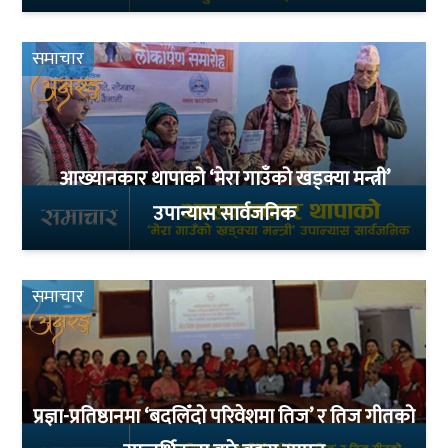
समाचार
आख्यानकार थापाको ‘मेरा गाउँको खड्क्या मन्त्री’
उपान्यास सार्वजनिक
समाचार
प्रज्ञा-प्रतिष्ठानमा ‘बदलिँदो परिवेशमा तिज’ र तिज गीतको