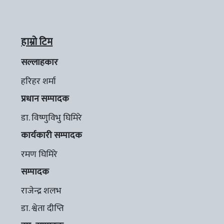
हाम्रो टिम
सल्लाहकार
हरिहर शर्मा
प्रधान सम्पादक
डा. विष्णुविभु घिमिरे
कार्यकारी सम्पादक
रमण घिमिरे
सम्पादक
राजेन्द्र शलभ
डा. श्वेता दीप्ति