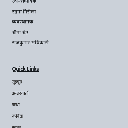
उप–सम्पादक
रञ्जना निरौला
व्यवस्थापक
श्रीपा श्रेष्ठ
राजकुमार अधिकारी
Quick Links
गृहपृष्ठ
अन्तरवार्ता
कथा
कविता
स्तम्भ