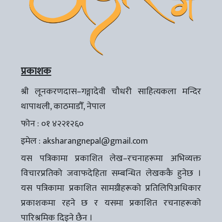
प्रकाशक
श्री लूनकरणदास–गङ्गादेवी चौधरी साहित्यकला मन्दिर
थापाथली, काठमाडौँ, नेपाल
फोन : ०१ ४२२१२६०
इमेल :
aksharangnepal@gmail.com
यस पत्रिकामा प्रकाशित लेख–रचनाहरूमा अभिव्यक्त
विचारप्रतिको जवाफदेहिता सम्बन्धित लेखककै हुनेछ ।
यस पत्रिकामा प्रकाशित सामग्रीहरूको प्रतिलिपिअधिकार
प्रकाशकमा रहने छ र यसमा प्रकाशित रचनाहरूको
पारिश्रमिक दिइने छैन ।