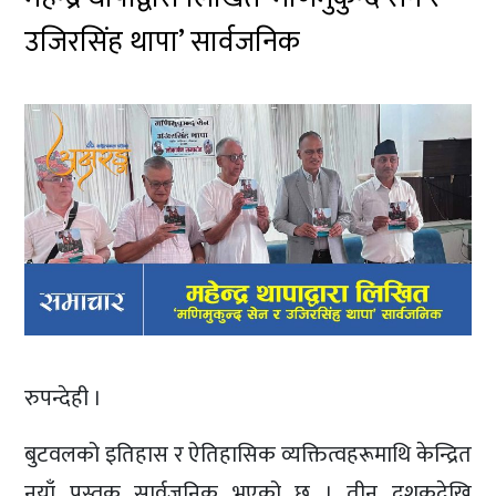
उजिरसिंह थापा’ सार्वजनिक
रुपन्देही ।
बुटवलको इतिहास र ऐतिहासिक व्यक्तित्वहरूमाथि केन्द्रित
नयाँ पुस्तक सार्वजनिक भएको छ । तीन दशकदेखि