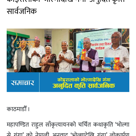
सार्वजनिक
काठमाडौँ ।
महापण्डित राहुल साँकृत्यायनको चर्चित कथाकृति ‘भोल्गा
से गंगा’ को नेपाली अनुवाद ‘भोल्गादेखि गंगा’ लोकार्पण