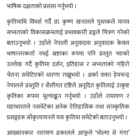
भाषिक दक्षताको प्रशंसा गर्नुभयो ।
कृतिमाथि विमर्श गर्दै प्रा. कृष्ण खनालले पुस्तकले मानव
सभ्यताको विकासक्रमलाई प्रभावकारी ढङ्गले चित्रण गरेको
बताउनुभयो । उहाँले नेपाली अनुवादमा अनुवादक केवल
भाषान्तरकर्ता नभई स्रष्टाका रूपमा पनि प्रस्तुत भएको
उल्लेख गर्दै कृतिमा दर्शन, इतिहास र सभ्यताको गहिरो
चेतना समेटिएको धारणा राख्नुभयो । अर्का वक्ता हेमचन्द्र
नेपालले प्रस्तुति र शैलीगत दृष्टिले अनूदित कृतिलाई उत्कृष्ट
कृतिका रूपमा मूल्याङ्कन गर्नुभयो । उहाँले रामायण र
महाभारतले नसमेटेका अनेक ऐतिहासिक तथा सांस्कृतिक
प्रसङ्गहरू साँकृत्यायनले यस कृतिमा समेटेको बताउनुभयो ।
आख्यानकार नारायण ढकालले आफूले ‘भोल्गा से गंगा’