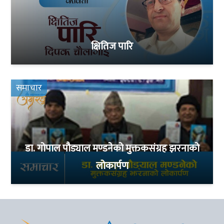
क्षितिज पारि
समाचार
डा. गोपाल पौड्याल मण्डनेको मुक्तकसंग्रह झरनाको
लोकार्पण