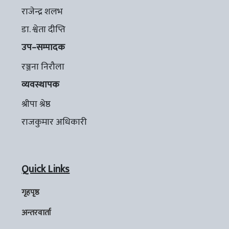
राजेन्द्र शलभ
डा. श्वेता दीप्ति
उप–सम्पादक
रञ्जना निरौला
व्यवस्थापक
श्रीपा श्रेष्ठ
राजकुमार अधिकारी
Quick Links
गृहपृष्ठ
अन्तरवार्ता