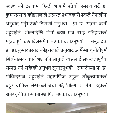
२०३० को दशकमा हिन्दी भाषामै पढेको स्मरण गर्दै डा.
कुमारप्रसाद कोइरालाले अत्यन्त प्रभावकारी ढङ्गले नेपालीमा
अनुवाद गर्नुभएको टिप्पणी गर्नुभयो । प्रा. डा. अञ्जना वस्ती
भट्टराईले ‘भोल्गादेखि गंगा’ कथा मात्र नभई इतिहासको
महत्वपूर्ण दस्तावेजसमेत भएको बताउनुभयो । अनुवादक
प्रा. डा. कुमारप्रसाद कोइरालाले अनुवाद आफैँमा चुनौतीपूर्ण
सिर्जनात्मक कार्य भए पनि आफूले त्यसलाई सफलतापूर्वक
सम्पन्न गर्न सकेको अनुभव सुनाउनुभयो । समारोहमा प्रा. डा.
गोविन्दराज भट्टराईले महापण्डित राहुल साँकृत्यायनको
बहुआयामिक लेखनको चर्चा गर्दै ‘भोल्गा से गंगा’ उहाँको
अमर कृतिका रूपमा स्थापित भएको बताउनुभयो।