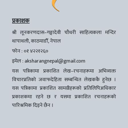
प्रकाशक
श्री लूनकरणदास–गङ्गादेवी चौधरी साहित्यकला मन्दिर
थापाथली, काठमाडौँ, नेपाल
फोन : ०१ ४२२१२६०
इमेल :
aksharangnepal@gmail.com
यस पत्रिकामा प्रकाशित लेख–रचनाहरूमा अभिव्यक्त
विचारप्रतिको जवाफदेहिता सम्बन्धित लेखककै हुनेछ ।
यस पत्रिकामा प्रकाशित सामग्रीहरूको प्रतिलिपिअधिकार
प्रकाशकमा रहने छ र यसमा प्रकाशित रचनाहरूको
पारिश्रमिक दिइने छैन ।