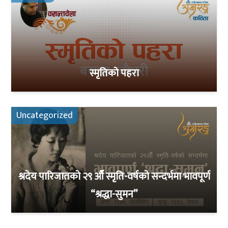
स्मृतिको पहरा
Uncategorized
श्रदेय पारिजातको २९ औँ स्मृति-वर्षको सन्दर्भमा भावपूर्ण
“श्रद्धा-सुमन”