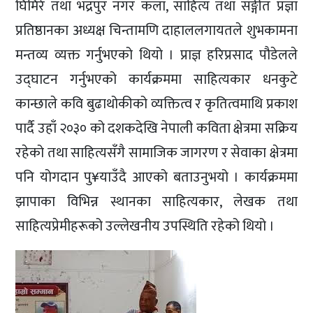
घिमिरे तथा भद्रपुर नगर कला, साहित्य तथा सङ्गीत प्रज्ञा
प्रतिष्ठानका अध्यक्ष चिन्तामणि दाहाललगायतले शुभकामना
मन्तव्य व्यक्त गर्नुभएको थियो । प्राज्ञ हरिप्रसाद पौडेलले
उद्घाटन गर्नुभएको कार्यक्रममा साहित्यकार धनकुटे
कान्छाले कवि बुढाथोकीको व्यक्तित्व र कृतित्वमाथि प्रकाश
पार्दै उहाँ २०३० को दशकदेखि नेपाली कविता क्षेत्रमा सक्रिय
रहेको तथा साहित्यसँगै सामाजिक जागरण र सेवाका क्षेत्रमा
पनि योगदान पु¥याउँदै आएको बताउनुभयो । कार्यक्रममा
झापाका विभिन्न स्थानका साहित्यकार, लेखक तथा
साहित्यप्रेमीहरूको उल्लेखनीय उपस्थिति रहेको थियो ।