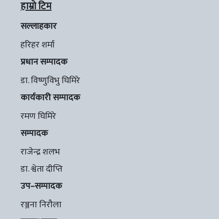
हाम्रो टिम
सल्लाहकार
हरिहर शर्मा
प्रधान सम्पादक
डा. विष्णुविभु घिमिरे
कार्यकारी सम्पादक
रमण घिमिरे
सम्पादक
राजेन्द्र शलभ
डा. श्वेता दीप्ति
उप–सम्पादक
रञ्जना निरौला