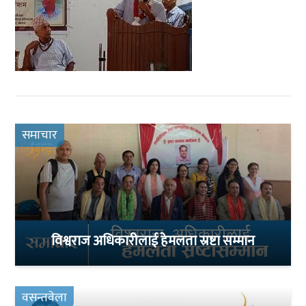
समाचार
विश्वराज अधिकारीलाई हेमलता स्रष्टा सम्मान
वसन्तवेला