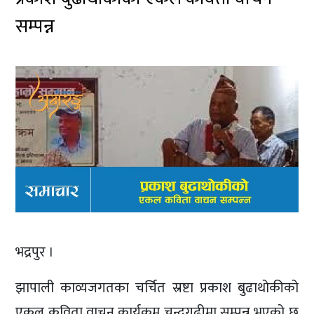
सम्पन्न
भद्रपुर ।
झापाली काव्यजगतका चर्चित स्रष्टा प्रकाश बुढाथोकीको
एकल कविता वाचन कार्यक्रम चन्द्रगढीमा सम्पन्न भएको छ