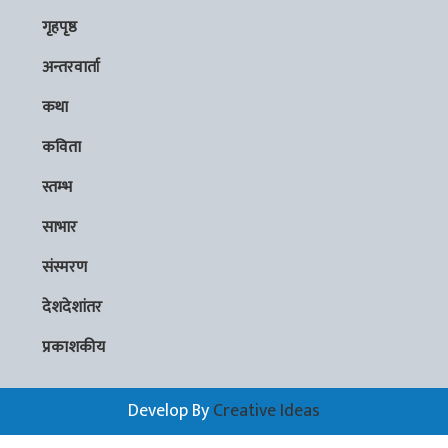
गृहपृष्ठ
अन्तरवार्ता
कथा
कविता
स्तम्भ
साभार
संस्मरण
देशदेशांतर
प्रकाशकीय
Develop By
Creative Ideas