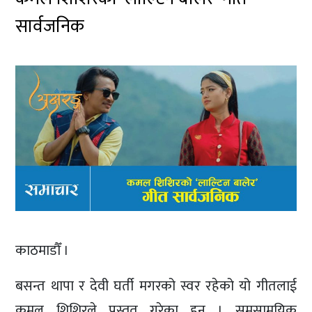
सार्वजनिक
काठमाडौँ ।
बसन्त थापा र देवी घर्ती मगरको स्वर रहेको यो गीतलाई
कमल शिशिरले प्रस्तुत गरेका हुन् । समसामयिक