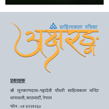
प्रकाशक
श्री लूनकरणदास–गङ्गादेवी चौधरी साहित्यकला मन्दिर
थापाथली, काठमाडौँ, नेपाल
फोन : ०१ ४२२१२६०