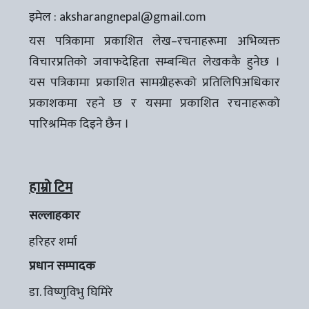
इमेल :
aksharangnepal@gmail.com
यस पत्रिकामा प्रकाशित लेख–रचनाहरूमा अभिव्यक्त
विचारप्रतिको जवाफदेहिता सम्बन्धित लेखककै हुनेछ ।
यस पत्रिकामा प्रकाशित सामग्रीहरूको प्रतिलिपिअधिकार
प्रकाशकमा रहने छ र यसमा प्रकाशित रचनाहरूको
पारिश्रमिक दिइने छैन ।
हाम्रो टिम
सल्लाहकार
हरिहर शर्मा
प्रधान सम्पादक
डा. विष्णुविभु घिमिरे