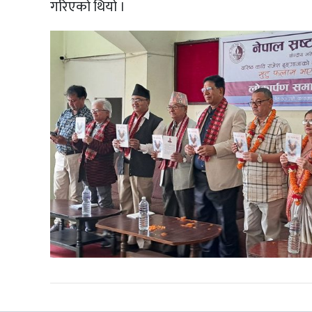
गरिएको थियो ।