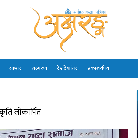
साभार
संस्मरण
देशदेशांतर
प्रकाशकीय
कृति लोकार्पित