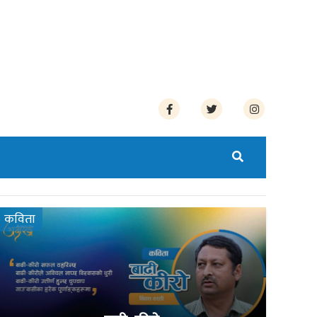
कविता