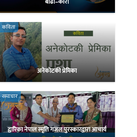
बाढी–कीरो
कविता
अनेकोटकी प्रेमिका
समाचार
द्वारिका नेपाल स्मृति गजल पुरस्कारद्वारा आचार्य