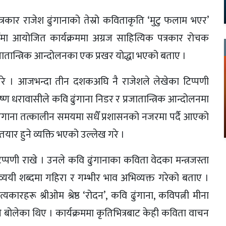
्रकार राजेश ढुंगानाको तेस्रो कविताकृति ‘मुटु फलाम भएर’
मा आयोजित कार्यक्रममा अग्रज साहित्यिक पत्रकार रोचक
्रजातान्त्रिक आन्दोलनका एक प्रखर योद्धा भएको बताए ।
 गरे । आजभन्दा तीन दशकअघि नै राजेशले लेखेका टिप्पणी
ण धरावासीले कवि ढुंगाना निडर र प्रजातान्त्रिक आन्दोलनमा
ुंगाना तत्कालीन समयमा सधैँ प्रशासनको नजरमा पर्दै आएको
तयार हुने व्यक्ति भएको उल्लेख गरे ।
 टिप्पणी राखे । उनले कवि ढुंगानाका कविता वेदका मन्त्रजस्ता
्ययी शब्दमा गहिरा र गम्भीर भाव अभिव्यक्त गरेको बताए ।
यकारहरू श्रीओम श्रेष्ठ ‘रोदन’, कवि ढुंगाना, कविपत्नी मीना
बोलेका थिए । कार्यक्रममा कृतिभित्रबाट केही कविता वाचन