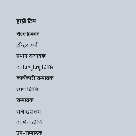
हाम्रो टिम
सल्लाहकार
हरिहर शर्मा
प्रधान सम्पादक
डा. विष्णुविभु घिमिरे
कार्यकारी सम्पादक
रमण घिमिरे
सम्पादक
राजेन्द्र शलभ
डा. श्वेता दीप्ति
उप–सम्पादक