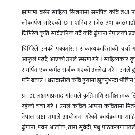
झापामा बसेर साहित्य सिर्जनामा समर्पित कवि तथा पत
लोकार्पण गरिएको छ । शनिबार (जेठ ३०) काठमाडौं
घिमिरेले कृति सार्वजनिक गर्दै कवि ढुंगाना नेपालको प
घिमिरेले उनको पत्रकारिता र काव्यकारिताको चर्चा
आफूले पढ्दै आएको उनले स्मरण गरे । साहित्यकार कृष्
समर्पित एक कर्मठ सर्जक भएको उल्लेख गरे । उनले ढ
पनि बताए । धरावासीले कवि ढुंगाना झुक्नुभन्दा भाँचिन 
प्रा. डा. लक्ष्मणप्रसाद गौतमले कृतिमाथि समीक्षात्मक
रहेको चर्चा गरे । उनले कविले आफ्ना कवितामा मितव
नेपाल स्रष्टा समाले आयोजना गरेको कार्यक्रममा साहित्
ढुंगाना, पवन आलोक, तारा सुवेदी, मधु पाठकलगायतले 