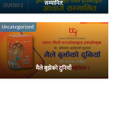
सम्मानित
Uncategorized
मैले बुझेको दुनियाँ