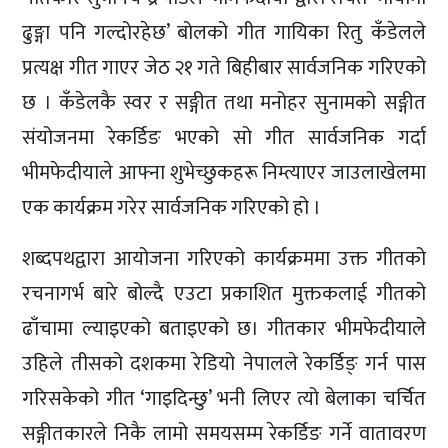
ढुङ्गा पनि गल्दोरहेछ’ बोलको गीत गायिका रितु कँडेलले
प्रत्यक्ष गीत गाएर जेठ २१ गते बिहीबार सार्वजनिक गरिएको
छ । कँडेलकै स्वर र सङ्गीत तथा मनोहर सुनामको सङ्गीत
संयोजनमा रेकर्डिङ भएको सो गीत सार्वजनिक गर्दा
भीमफेदीयाले आफ्ना शुभेच्छुकहरू निम्त्याएर जाउलाखेलमा
एक कार्यक्रम गरेर सार्वजनिक गरिएको हो ।
शब्दपथद्वारा आयोजना गरिएको कार्यक्रममा उक्त गीतको
रचनागर्भ बारे बोल्दै एउटा प्रकाशित मुक्तकलाई गीतको
ढाँचामा ल्याइएको बताइएको छ। गीतकार भीमफेदीयाले
उहिले तीसको दशकमा रेडियो नेपालले रेकर्डिङ् गर्न पास
गरिसकेको गीत ‘गाइदिन्छु’ भनी लिएर त्यो बेलाका चर्चित
सङ्गीतकारले निकै लामो समयसम्म रेकर्डिङ गर्ने वातावरण