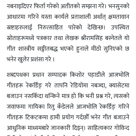
नबनाइदिएर फिर्ता गरेको अतीतको सम्झना गरे। भनसुनको
आधारमा गरिने यस्ता कार्यले प्रताशाली अर्थात् क्षमतावान
स्रष्टाहरुलाई निरुत्साहित पारेको देखिन्छ। उपस्थित
स्रोताहरूमध्ये पत्रकार तथा लेखक श्रीरामसिंह बस्नेतले यो
गीत शास्त्रीय सङ्गीतबद्ध भएको हुनाले मीठो सुनिएको छ
भनेर खुलेर प्रशंसा गरे ।
शब्दपथका प्रधान सम्पादक किशोर पहाडीले आजभोलि
गीतहरू रेकर्डिङ् गरे तापनि रेडियोमा नबज्दा, क्यासेटमा
बजाउन नसकिँदा थन्किने मात्र हो कि भनी प्रश्न गरे, त्यसको
जवाफमा गायिका रितु कँडेलले आजभोलि रेकर्डिङ् गरिने
गीतहरू टिकटकमा हामी प्रयोग गर्दछौँ भनेर गीत बजाउने
आधुनिक माध्यमबारे जानकारी दिइन्। साहित्यकार गोविन्द