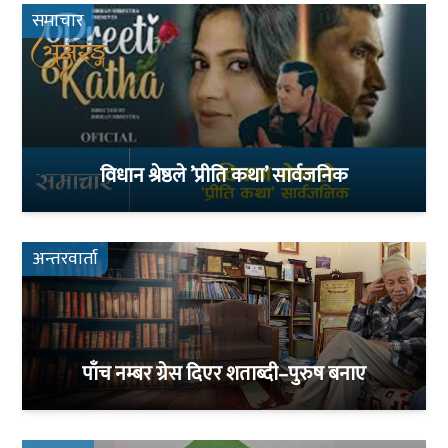
समाचार
विधान श्रेष्ठले ’प्रीति कथा’ सार्वजनिक
अन्तरवार्ता
पाँच नम्बर ग्रेस दिएर शताब्दी–पुरुष बनाए