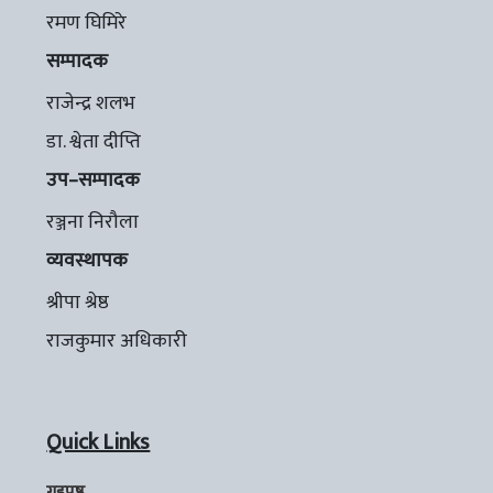
रमण घिमिरे
सम्पादक
राजेन्द्र शलभ
डा. श्वेता दीप्ति
उप–सम्पादक
रञ्जना निरौला
व्यवस्थापक
श्रीपा श्रेष्ठ
राजकुमार अधिकारी
Quick Links
गृहपृष्ठ