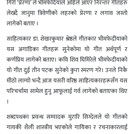
गिरी ‘प्रेरणा’ ले भीमफेदियाले अहिले आएर निरन्तर गीतहरु
लेख्दै जानुमा त्रिवेणीको लहरको प्रेरणा र लगाव जस्तो
लागेको बताए ।
साहित्यकार डा. शेखरकुमार श्रेष्ठले गीतकार भीमफेदीयाको
यस अगाडिका गीतहरू सुनेकोमा यो गीत अर्थपूर्ण र
कर्णप्रिय लागेको बताए। कवि शिव घिमिरेले भीमफेदीयाको
यो गीत दुई तीन पटक सुनेको कुरा स्मरण गरे। उनले निकै
मीठो लाग्यो भन्दै आज यसरी वरिष्ठ साहित्यकारहरूसँग यस
परिचर्चामा सामेल हुनु आफूलाई गर्व लागेको बताएका थिए
।
शब्दपथका प्रवन्ध सम्पादक मुरारि सिग्देलले यो गीतको
गायकी शैली शास्त्रीय भएकोले गायिका र रचनाकारलाई