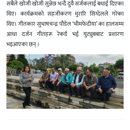
सबैले खोजी खोजी सुन्नेछ भन्दै दुवै सर्जकलाई बधाई दिएका
थिए। कार्यक्रमको सहजीकरण मुरारि सिग्देलले गरेका
थिए। गीतकार सुभाषचन्द्र पौडेल ‘भीमफेदीया’ का हालसम्म
आधा दर्जन गीतहरू रेकर्ड भई युट्युबबाट प्रशारण
भइआएका छन् ।