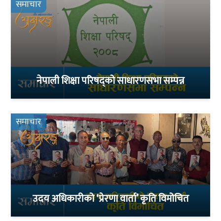
समाचार
नेपाली शिक्षा परिषद्को साधारणसभा सम्पन्न
समाचार
उदय अधिकारीको ‘प्रेरणा वार्ता’ कृति विमोचित