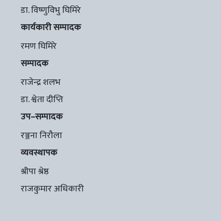
डा. विष्णुविभु घिमिरे
कार्यकारी सम्पादक
रमण घिमिरे
सम्पादक
राजेन्द्र शलभ
डा. श्वेता दीप्ति
उप–सम्पादक
रञ्जना निरौला
व्यवस्थापक
श्रीपा श्रेष्ठ
राजकुमार अधिकारी