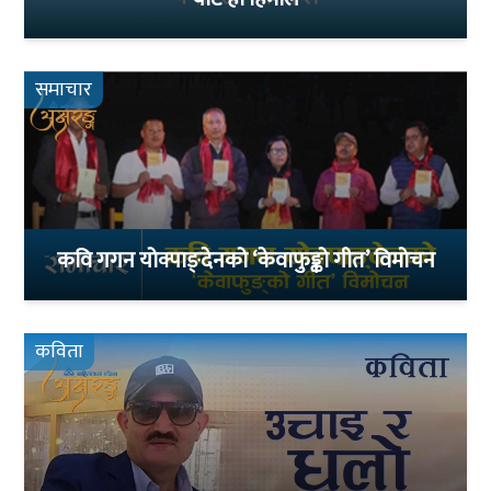
समाचार
कवि गगन योक्पाङ्देनको ‘केवाफुङ्को गीत’ विमोचन
कविता