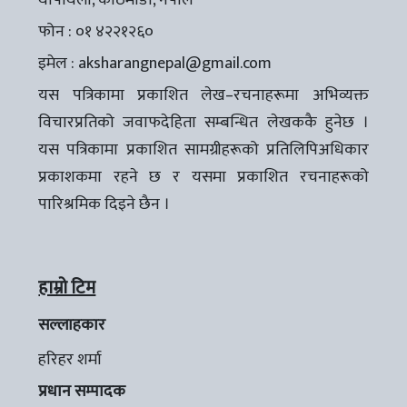
थापाथली, काठमाडौँ, नेपाल
फोन : ०१ ४२२१२६०
इमेल :
aksharangnepal@gmail.com
यस पत्रिकामा प्रकाशित लेख–रचनाहरूमा अभिव्यक्त
विचारप्रतिको जवाफदेहिता सम्बन्धित लेखककै हुनेछ ।
यस पत्रिकामा प्रकाशित सामग्रीहरूको प्रतिलिपिअधिकार
प्रकाशकमा रहने छ र यसमा प्रकाशित रचनाहरूको
पारिश्रमिक दिइने छैन ।
हाम्रो टिम
सल्लाहकार
हरिहर शर्मा
प्रधान सम्पादक