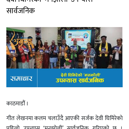
सार्वजनिक
काठमाडौं ।
गीत लेखनमा कलम चलाउँदै आएकी सर्जक देवी घिमिरेको
पहिलो उपन्यास ‘मनझोली’ सार्वजनिक गरिएको छ ।