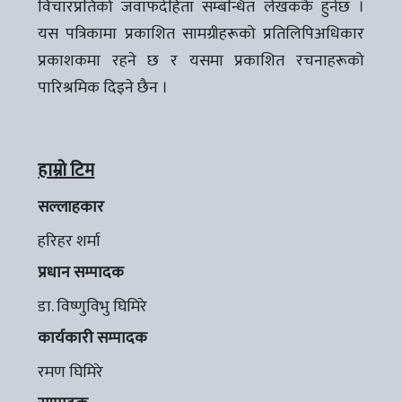
विचारप्रतिको जवाफदेहिता सम्बन्धित लेखककै हुनेछ ।
यस पत्रिकामा प्रकाशित सामग्रीहरूको प्रतिलिपिअधिकार
प्रकाशकमा रहने छ र यसमा प्रकाशित रचनाहरूको
पारिश्रमिक दिइने छैन ।
हाम्रो टिम
सल्लाहकार
हरिहर शर्मा
प्रधान सम्पादक
डा. विष्णुविभु घिमिरे
कार्यकारी सम्पादक
रमण घिमिरे