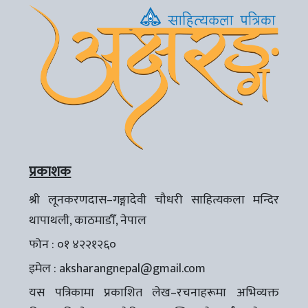
प्रकाशक
श्री लूनकरणदास–गङ्गादेवी चौधरी साहित्यकला मन्दिर
थापाथली, काठमाडौँ, नेपाल
फोन : ०१ ४२२१२६०
इमेल :
aksharangnepal@gmail.com
यस पत्रिकामा प्रकाशित लेख–रचनाहरूमा अभिव्यक्त