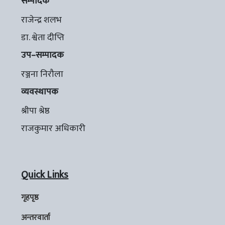
सम्पादक
राजेन्द्र शलभ
डा. श्वेता दीप्ति
उप–सम्पादक
रञ्जना निरौला
व्यवस्थापक
श्रीपा श्रेष्ठ
राजकुमार अधिकारी
Quick Links
गृहपृष्ठ
अन्तरवार्ता