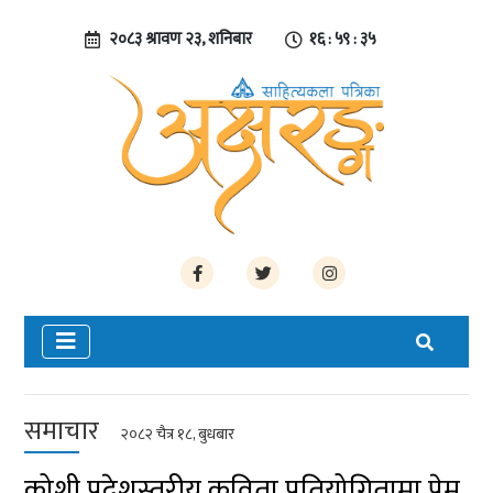
२०८३ श्रावण २३, शनिबार
१६ : ५९ : ३५
समाचार
२०८२ चैत्र १८, बुधबार
कोशी प्रदेशस्तरीय कविता प्रतियोगितामा प्रेम