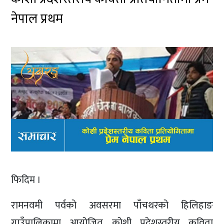
नेपाल प्रथम
फिदिम ।
रामनवमी पर्वको अवसरमा पाँचथरको हिलिहाङ
गाउँपालिकामा आयोजित कोशी प्रदेशस्तरीय कविता