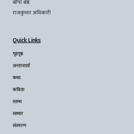
श्रीपा श्रेष्ठ
राजकुमार अधिकारी
Quick Links
गृहपृष्ठ
अन्तरवार्ता
कथा
कविता
स्तम्भ
साभार
संस्मरण