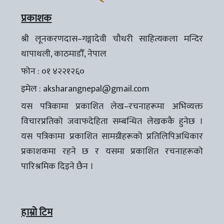
प्रकाशक
श्री लूनकरणदास–गङ्गादेवी चौधरी साहित्यकला मन्दिर
थापाथली, काठमाडौँ, नेपाल
फोन : ०१ ४२२१२६०
इमेल :
aksharangnepal@gmail.com
यस पत्रिकामा प्रकाशित लेख–रचनाहरूमा अभिव्यक्त
विचारप्रतिको जवाफदेहिता सम्बन्धित लेखककै हुनेछ ।
यस पत्रिकामा प्रकाशित सामग्रीहरूको प्रतिलिपिअधिकार
प्रकाशकमा रहने छ र यसमा प्रकाशित रचनाहरूको
पारिश्रमिक दिइने छैन ।
हाम्रो टिम