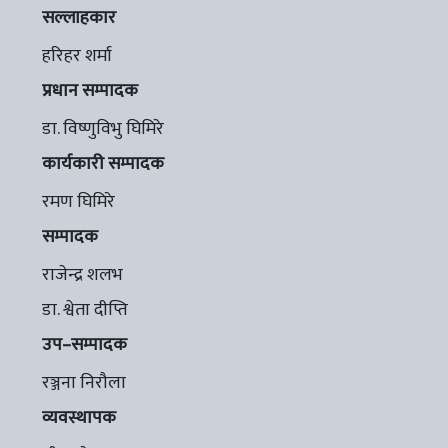
सल्लाहकार
हरिहर शर्मा
प्रधान सम्पादक
डा. विष्णुविभु घिमिरे
कार्यकारी सम्पादक
रमण घिमिरे
सम्पादक
राजेन्द्र शलभ
डा. श्वेता दीप्ति
उप–सम्पादक
रञ्जना निरौला
व्यवस्थापक